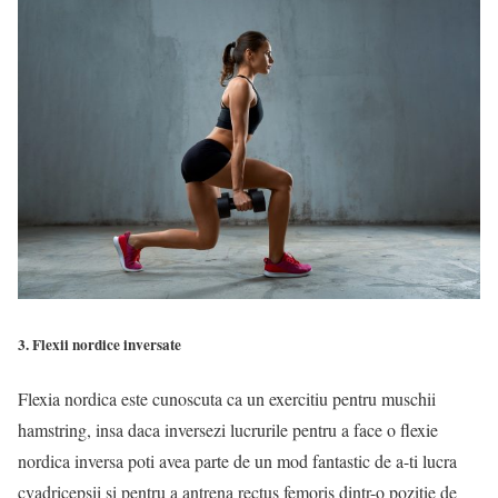
3. Flexii nordice inversate
Flexia nordica este cunoscuta ca un exercitiu pentru muschii
hamstring, insa daca inversezi lucrurile pentru a face o flexie
nordica inversa poti avea parte de un mod fantastic de a-ti lucra
cvadricepsii si pentru a antrena rectus femoris dintr-o pozitie de