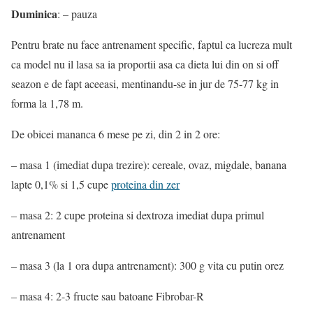
Duminica
: – pauza
Pentru brate nu face antrenament specific, faptul ca lucreza mult
ca model nu il lasa sa ia proportii asa ca dieta lui din on si off
seazon e de fapt aceeasi, mentinandu-se in jur de 75-77 kg in
forma la 1,78 m.
De obicei mananca 6 mese pe zi, din 2 in 2 ore:
– masa 1 (imediat dupa trezire): cereale, ovaz, migdale, banana
lapte 0,1% si 1,5 cupe
proteina din zer
– masa 2: 2 cupe proteina si dextroza imediat dupa primul
antrenament
– masa 3 (la 1 ora dupa antrenament): 300 g vita cu putin orez
– masa 4: 2-3 fructe sau batoane Fibrobar-R