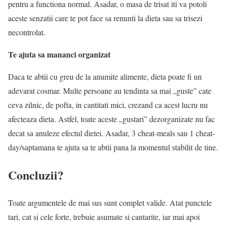
pentru a functiona normal. Asadar, o masa de trisat iti va potoli
aceste senzatii care te pot face sa renunti la dieta sau sa trisezi
necontrolat.
Te ajuta sa mananci organizat
Daca te abtii cu greu de la anumite alimente, dieta poate fi un
adevarat cosmar. Multe persoane au tendinta sa mai „guste” cate
ceva zilnic, de pofta, in cantitati mici, crezand ca acest lucru nu
afecteaza dieta. Astfel, toate aceste „gustari” dezorganizate nu fac
decat sa anuleze efectul dietei. Asadar, 3 cheat-meals sau 1 cheat-
day/saptamana te ajuta sa te abtii pana la momentul stabilit de tine.
Concluzii?
Toate argumentele de mai sus sunt complet valide. Atat punctele
tari, cat si cele forte, trebuie asumate si cantarite, iar mai apoi