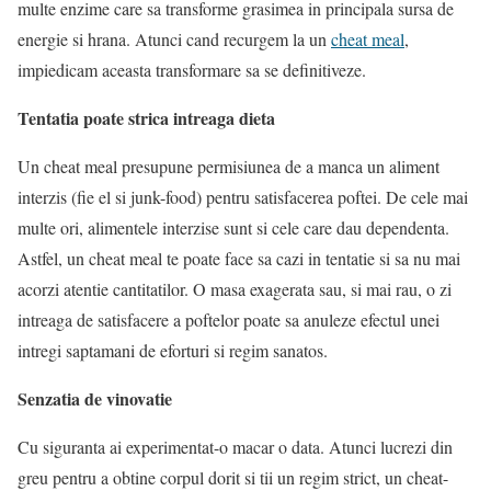
multe enzime care sa transforme grasimea in principala sursa de
energie si hrana. Atunci cand recurgem la un
cheat meal
,
impiedicam aceasta transformare sa se definitiveze.
Tentatia poate strica intreaga dieta
Un cheat meal presupune permisiunea de a manca un aliment
interzis (fie el si junk-food) pentru satisfacerea poftei. De cele mai
multe ori, alimentele interzise sunt si cele care dau dependenta.
Astfel, un cheat meal te poate face sa cazi in tentatie si sa nu mai
acorzi atentie cantitatilor. O masa exagerata sau, si mai rau, o zi
intreaga de satisfacere a poftelor poate sa anuleze efectul unei
intregi saptamani de eforturi si regim sanatos.
Senzatia de vinovatie
Cu siguranta ai experimentat-o macar o data. Atunci lucrezi din
greu pentru a obtine corpul dorit si tii un regim strict, un cheat-