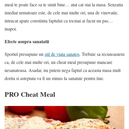
meal te poate face sa te simti bine… atat cat stai la masa. Senzatia
imediat urmatoare este, de cele mai multe ori, una de vinovatie,
intrucat apare constiinta faptului ca tocmai ai facut un pas…
inapoi.
Efecte asupra sanatatii
Sportul presupune un
stil de viata sanatos
. Trebuie sa recunoastem
ca, de cele mai multe ori, un cheat meal presupune mancare
nesanatoasa. Asadar, nu putem nega faptul ca aceasta masa mult
dorita si asteptata va fi un minus la sanatate pentru tine.
PRO Cheat Meal