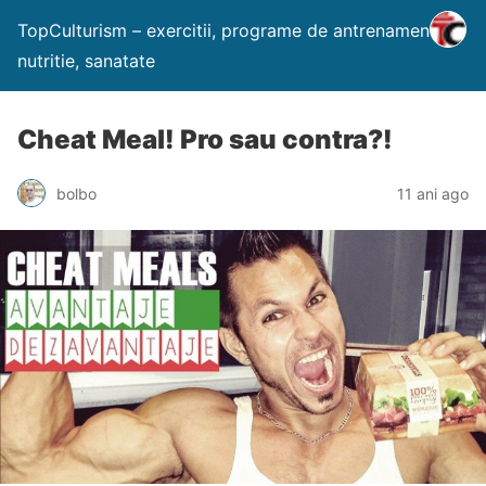
TopCulturism – exercitii, programe de antrenament,
nutritie, sanatate
Cheat Meal! Pro sau contra?!
bolbo
11 ani ago