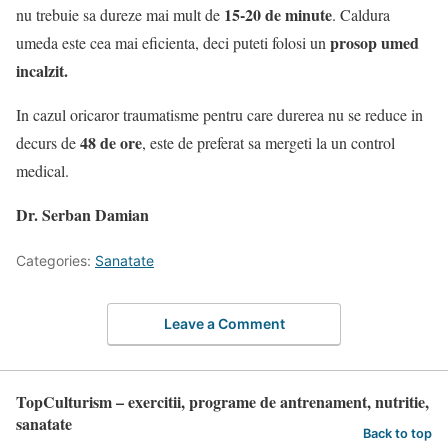
15-20 de minute
nu trebuie sa dureze mai mult de
. Caldura
prosop umed
umeda este cea mai eficienta, deci puteti folosi un
incalzit.
In cazul oricaror traumatisme pentru care durerea nu se reduce in
48 de ore
decurs de
, este de preferat sa mergeti la un control
medical.
Dr. Serban Damian
Categories:
Sanatate
Leave a Comment
TopCulturism – exercitii, programe de antrenament, nutritie,
sanatate
Back to top