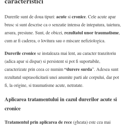
caracteristici
acute
cronice
Durerile sunt de doua tipuri:
si
. Cele acute apar
brusc si sunt descrise ca o senzatie intensa de intepatura, taietura,
rezultatul unor traumatisme
arsura, presiune. Sunt, de obicei,
,
cum ar fi caderea, o lovitura sau o miscare nefiziologica.
Durerile cronice
se instaleaza mai lent, au caracter tranzitoriu
(adica apar si dispar) si persistent si pot fi suportabile,
“durere surda
caracterizate prin ceea ce numim
”. Adesea sunt
rezultatul suprasolicitarii unei anumite parti ale corpului, dar pot
fi, la origine, si traumatisme acute, netratate.
Aplicarea tratamentului in cazul durerilor acute si
cronice
Tratamentul prin aplicarea de rece
(gheata) este cea mai