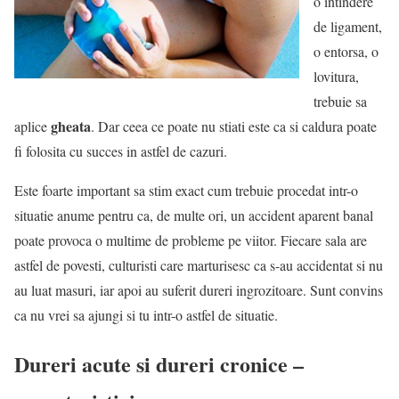
o intindere
de ligament,
o entorsa, o
lovitura,
trebuie sa
gheata
aplice
. Dar ceea ce poate nu stiati este ca si caldura poate
fi folosita cu succes in astfel de cazuri.
Este foarte important sa stim exact cum trebuie procedat intr-o
situatie anume pentru ca, de multe ori, un accident aparent banal
poate provoca o multime de probleme pe viitor. Fiecare sala are
astfel de povesti, culturisti care marturisesc ca s-au accidentat si nu
au luat masuri, iar apoi au suferit dureri ingrozitoare. Sunt convins
ca nu vrei sa ajungi si tu intr-o astfel de situatie.
Dureri acute si dureri cronice –