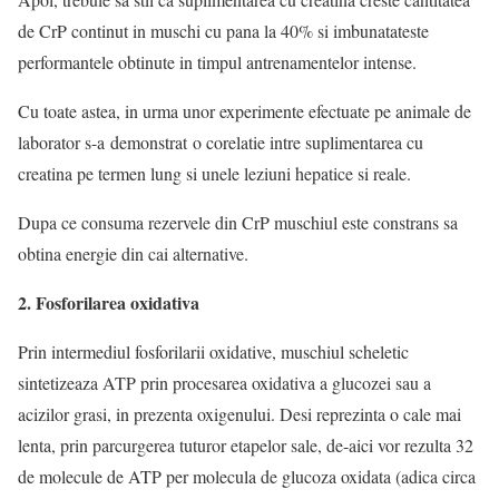
de CrP continut in muschi cu pana la 40% si imbunatateste
performantele obtinute in timpul antrenamentelor intense.
Cu toate astea, in urma unor experimente efectuate pe animale de
laborator s-a demonstrat o corelatie intre suplimentarea cu
creatina pe termen lung si unele leziuni hepatice si reale.
Dupa ce consuma rezervele din CrP muschiul este constrans sa
obtina energie din cai alternative.
2. Fosforilarea oxidativa
Prin intermediul fosforilarii oxidative, muschiul scheletic
sintetizeaza ATP prin procesarea oxidativa a glucozei sau a
acizilor grasi, in prezenta oxigenului. Desi reprezinta o cale mai
lenta, prin parcurgerea tuturor etapelor sale, de-aici vor rezulta 32
de molecule de ATP per molecula de glucoza oxidata (adica circa