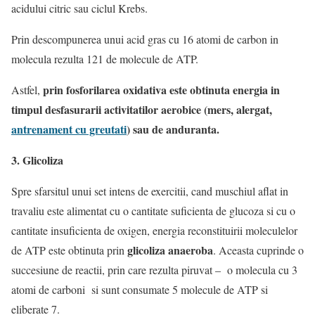
acidului citric sau ciclul Krebs.
Prin descompunerea unui acid gras cu 16 atomi de carbon in
molecula rezulta 121 de molecule de ATP.
prin fosforilarea oxidativa este obtinuta energia in
Astfel,
timpul desfasurarii activitatilor aerobice (mers, alergat,
antrenament cu greutati
) sau de anduranta.
3. Glicoliza
Spre sfarsitul unui set intens de exercitii, cand muschiul aflat in
travaliu este alimentat cu o cantitate suficienta de glucoza si cu o
cantitate insuficienta de oxigen, energia reconstituirii moleculelor
glicoliza anaeroba
de ATP este obtinuta prin
. Aceasta cuprinde o
succesiune de reactii, prin care rezulta piruvat – o molecula cu 3
atomi de carboni si sunt consumate 5 molecule de ATP si
eliberate 7.