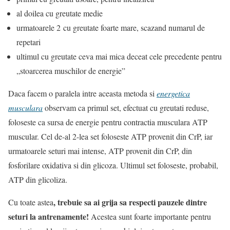
al doilea cu greutate medie
urmatoarele 2 cu greutate foarte mare, scazand numarul de
repetari
ultimul cu greutate ceva mai mica deceat cele precedente pentru
„stoarcerea muschilor de energie”
Daca facem o paralela intre aceasta metoda si
energetica
musculara
observam ca primul set, efectuat cu greutati reduse,
foloseste ca sursa de energie pentru contractia musculara ATP
muscular. Cel de-al 2-lea set foloseste ATP provenit din CrP, iar
urmatoarele seturi mai intense, ATP provenit din CrP, din
fosforilare oxidativa si din glicoza. Ultimul set foloseste, probabil,
ATP din glicoliza.
, trebuie sa ai grija sa respecti pauzele dintre
Cu toate astea
seturi la antrenamente!
Acestea sunt foarte importante pentru