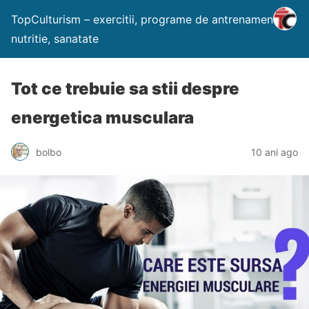
TopCulturism – exercitii, programe de antrenament,
nutritie, sanatate
Tot ce trebuie sa stii despre
energetica musculara
bolbo
10 ani ago