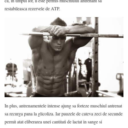
ca, in timpul lor, ii este permis muschiului antrenant sa
restabileasca rezervele de ATP.
In plus, antrenamentele intense ajung sa forteze muschiul antrenat
sa recurga pana la glicoliza. Iar pauzele de cateva zeci de secunde
permit atat eliberarea unei cantitati de lactat in sange si