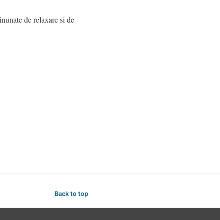
minunate de relaxare si de
Back to top