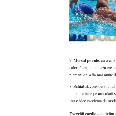
Mersul pe role
7.
: cu o cap
calorii/ ora, stimuleaza cres
plamanilor. Afla mai multe d
Schiatul
8.
: considerat unul 
pune presiune pe articulatii 
iata o idee excelenta de mod
Exercitii cardio – activitati