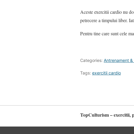
Aceste exercitii cardio nu doa
petrecere a timpului liber. Ia
Pentru tine care sunt cele mai
Categories:
Antrenament & 
Tags:
exercitii cardio
TopCulturism – exercitii, 