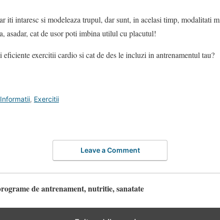
r iti intaresc si modeleaza trupul, dar sunt, in acelasi timp, modalitati 
ta, asadar, cat de usor poti imbina utilul cu placutul!
 eficiente exercitii cardio si cat de des le incluzi in antrenamentul tau?
Informatii
,
Exercitii
Leave a Comment
programe de antrenament, nutritie, sanatate