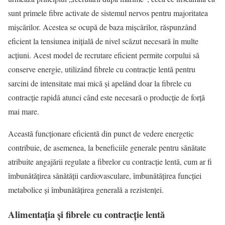
sunt primele fibre activate de sistemul nervos pentru majoritatea
mișcărilor. Acestea se ocupă de baza mișcărilor, răspunzând
eficient la tensiunea inițială de nivel scăzut necesară în multe
acțiuni. Acest model de recrutare eficient permite corpului să
conserve energie, utilizând fibrele cu contracție lentă pentru
sarcini de intensitate mai mică și apelând doar la fibrele cu
contracție rapidă atunci când este necesară o producție de forță
mai mare.
Această funcționare eficientă din punct de vedere energetic
contribuie, de asemenea, la beneficiile generale pentru sănătate
atribuite angajării regulate a fibrelor cu contracție lentă, cum ar fi
îmbunătățirea sănătății cardiovasculare, îmbunătățirea funcției
metabolice și îmbunătățirea generală a rezistenței.
Alimentația și fibrele cu contracție lentă