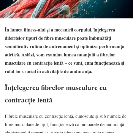
În lumea fitness-ului și a mecanicii corpului, înțelegerea
diferitelor tipuri de fibre musculare poate îmbunătăți
semnificativ rutina de antrenament și optimiza performanța
atletică. Astăzi, vom examina lumea nuanțată a fibrelor
musculare cu contracție lentă – ce sunt, cum funcționează și
rolul lor crucial în activitățile de anduranță.
Înțelegerea fibrelor musculare cu
contracție lentă
Fibrele musculare cu contracție lentă, cunoscute și sub numele de
fibre musculare de tip I, funcționează ca motoarele de anduranță
ale sistemului muscular. Aceste fibre sunt construite pentru