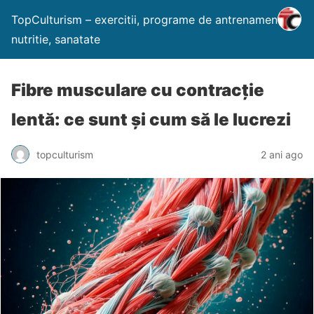
TopCulturism – exercitii, programe de antrenament,
nutritie, sanatate
Fibre musculare cu contracție
lentă: ce sunt și cum să le lucrezi
topculturism
2 ani ago