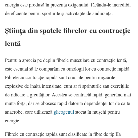
energia este produsă în prezența oxigenului, făcându-le incredibil
de eficiente pentru sporturile și activitățile de anduranță.
Știința din spatele fibrelor cu contracție
lentă
Pentru a aprecia pe deplin fibrele musculare cu contracție lentă,
este esențial să le comparăm cu omologii lor cu contracție rapidă.
Fibrele cu contracție rapidă sunt cruciale pentru mișcările
explozive de înaltă intensitate, cum ar fi sprinturile sau exercițiile
de ridicare a greutăților. Acestea se contractă rapid, generând mai
multă forță, dar se obosesc rapid datorită dependenței lor de căile
anaerobe, care utilizează
glicogenul
stocat în mușchi pentru
energie.
Fibrele cu contracție rapidă sunt clasificate în fibre de tip IIa