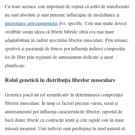
Cu toate acestea, este important de reținut că astfel de transformări
nu sunt absolute și sunt puternic influențate de modalitatea și
intensitatea antrenamentului
dvs. specific. Cele mai multe dovezi
credibile susțin ideea că fibrele hibride oferă cea mai mare
adaptabilitate în cadrul spectrului fibrelor musculare. Prin urmare,
sportivii și pasionații de fitness pot influența indirect compoziția
lor de fibre prin regimuri de antrenament dedicate și atent
planificate.
Rolul geneticii în distribuția fibrelor musculare
Genetica joacă un rol semnificativ în determinarea compoziției
fibrelor musculare. În timp ce factori precum vârsta, sexul și
antrenamentul pot influența caracteristicile fibrelor, raportul de
bază dintre fibrele cu contracție lentă și cele rapide este în mare
măsură moștenit. Unii indivizi sunt predispuși în mod natural să