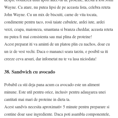
Wayne. Ca atare, nu putea lipsi de pe aceasta lista, celebra reteta
John Wayne. Cu un mix de biscuiti, carne de vita tocata,
condimente pentru taco, rosii taiate cubulete, ardei iute, ardei
verzi, ceapa, maioneza, smantana si branza cheddar, aceasta reteta
nu putea fi mai consistenta sau mai plina de proteine!
Acest preparat iti va aminti de un platou plin cu nachos, doar cu
un iz de vest vechi. Daca o mananci seara tarziu, e posibil sa iti
creeze ceva arsuri, dar infometat nu te va lasa niciodata!
38. Sandwich cu avocado
Pobabil ca stii deja pana acum ca avocado este un aliment
minune. Este util pentru orice, inclusiv pentru adaugarea unei
cantitati mai mari de proteine in dieta ta.
Acest sandvis necesita aproximativ 5 minute pentru preparare si
contine doar sase ingrediente. Daca poti asambla componentele,