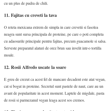
cu un plus de pudra de chili.
11. Fajitas cu creveti la tava
O reteta mexicana extrem de simpla in care crevetii si fasolea
neagra sunt sursa principala de proteine, pe care o poti completa
cu adaosurile principale pentru fajitas, precum guacamole si salsa.
Serveste preparatul alaturi de orez brun sau invelit intr-o tortilla
moale.
12. Rosii Alfredo uscate la soare
E greu de crezut ca acest fel de mancare decadent este atat vegan,
cat si bogat in proteine. Secretul sunt pastele de naut, care au un
avant de popularitate in acest moment. Laptele de migdale, pasta
de rosii si parmezanul vegan leaga acest sos cremos.