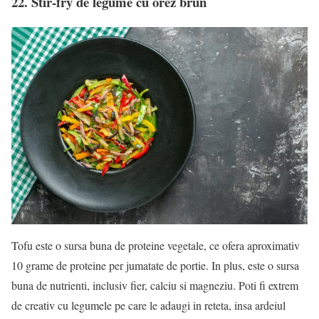
22. Stir-fry de legume cu orez brun
Tofu este o sursa buna de proteine vegetale, ce ofera aproximativ
10 grame de proteine per jumatate de portie. In plus, este o sursa
buna de nutrienti, inclusiv fier, calciu si magneziu. Poti fi extrem
de creativ cu legumele pe care le adaugi in reteta, insa ardeiul