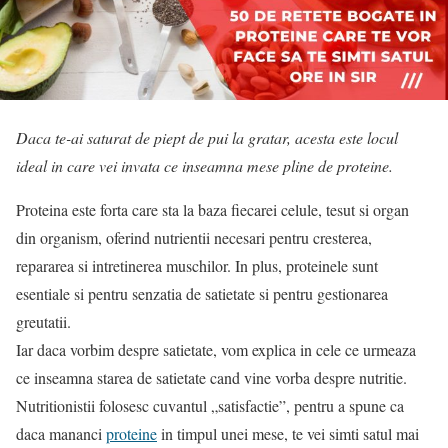
Daca te-ai saturat de piept de pui la gratar, acesta este locul
ideal in care vei invata ce inseamna mese pline de proteine.
Proteina este forta care sta la baza fiecarei celule, tesut si organ
din organism, oferind nutrientii necesari pentru cresterea,
repararea si intretinerea muschilor. In plus, proteinele sunt
esentiale si pentru senzatia de satietate si pentru gestionarea
greutatii.
Iar daca vorbim despre satietate, vom explica in cele ce urmeaza
ce inseamna starea de satietate cand vine vorba despre nutritie.
Nutritionistii folosesc cuvantul „satisfactie”, pentru a spune ca
daca mananci
proteine
in timpul unei mese, te vei simti satul mai