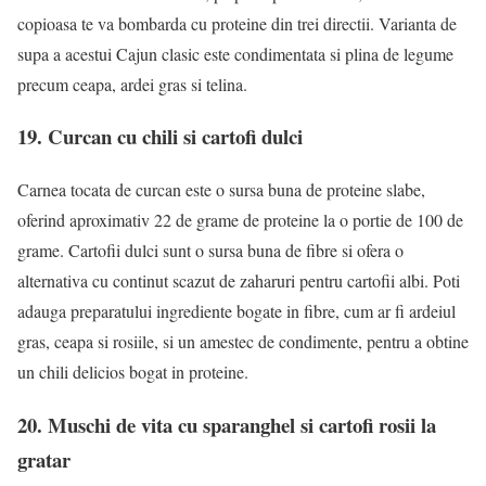
copioasa te va bombarda cu proteine din trei directii. Varianta de
supa a acestui Cajun clasic este condimentata si plina de legume
precum ceapa, ardei gras si telina.
19. Curcan cu chili si cartofi dulci
Carnea tocata de curcan este o sursa buna de proteine slabe,
oferind aproximativ 22 de grame de proteine la o portie de 100 de
grame. Cartofii dulci sunt o sursa buna de fibre si ofera o
alternativa cu continut scazut de zaharuri pentru cartofii albi. Poti
adauga preparatului ingrediente bogate in fibre, cum ar fi ardeiul
gras, ceapa si rosiile, si un amestec de condimente, pentru a obtine
un chili delicios bogat in proteine.
20. Muschi de vita cu sparanghel si cartofi rosii la
gratar