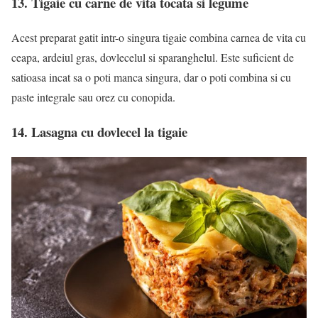
13. Tigaie cu carne de vita tocata si legume
Acest preparat gatit intr-o singura tigaie combina carnea de vita cu
ceapa, ardeiul gras, dovlecelul si sparanghelul. Este suficient de
satioasa incat sa o poti manca singura, dar o poti combina si cu
paste integrale sau orez cu conopida.
14. Lasagna cu dovlecel la tigaie