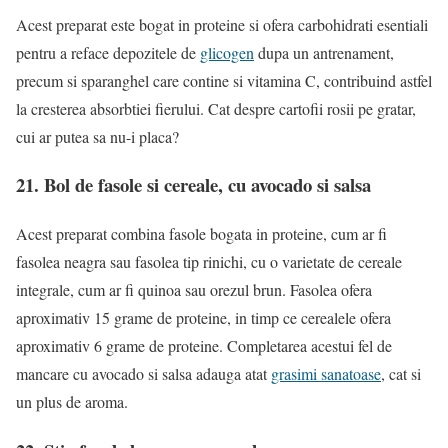
Acest preparat este bogat in proteine si ofera carbohidrati esentiali
pentru a reface depozitele de
glicogen
dupa un antrenament,
precum si sparanghel care contine si vitamina C, contribuind astfel
la cresterea absorbtiei fierului. Cat despre cartofii rosii pe gratar,
cui ar putea sa nu-i placa?
21. Bol de fasole si cereale, cu avocado si salsa
Acest preparat combina fasole bogata in proteine, cum ar fi
fasolea neagra sau fasolea tip rinichi, cu o varietate de cereale
integrale, cum ar fi quinoa sau orezul brun. Fasolea ofera
aproximativ 15 grame de proteine, in timp ce cerealele ofera
aproximativ 6 grame de proteine. Completarea acestui fel de
mancare cu avocado si salsa adauga atat
grasimi sanatoase
, cat si
un plus de aroma.