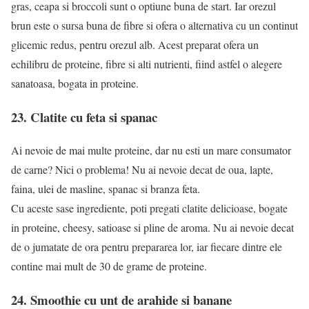
gras, ceapa si broccoli sunt o optiune buna de start. Iar orezul
brun este o sursa buna de fibre si ofera o alternativa cu un continut
glicemic redus, pentru orezul alb. Acest preparat ofera un
echilibru de proteine, fibre si alti nutrienti, fiind astfel o alegere
sanatoasa, bogata in proteine.
23. Clatite cu feta si spanac
Ai nevoie de mai multe proteine, dar nu esti un mare consumator
de carne? Nici o problema! Nu ai nevoie decat de oua, lapte,
faina, ulei de masline, spanac si branza feta.
Cu aceste sase ingrediente, poti pregati clatite delicioase, bogate
in proteine, cheesy, satioase si pline de aroma. Nu ai nevoie decat
de o jumatate de ora pentru prepararea lor, iar fiecare dintre ele
contine mai mult de 30 de grame de proteine.
24. Smoothie cu unt de arahide si banane