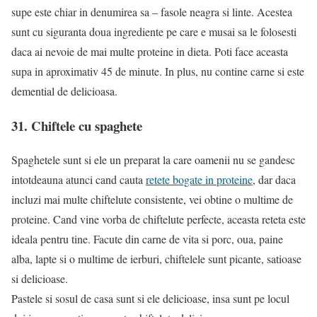
supe este chiar in denumirea sa – fasole neagra si linte. Acestea
sunt cu siguranta doua ingrediente pe care e musai sa le folosesti
daca ai nevoie de mai multe proteine in dieta. Poti face aceasta
supa in aproximativ 45 de minute. In plus, nu contine carne si este
demential de delicioasa.
31. Chiftele cu spaghete
Spaghetele sunt si ele un preparat la care oamenii nu se gandesc
intotdeauna atunci cand cauta
retete bogate in proteine
, dar daca
incluzi mai multe chiftelute consistente, vei obtine o multime de
proteine. Cand vine vorba de chiftelute perfecte, aceasta reteta este
ideala pentru tine. Facute din carne de vita si porc, oua, paine
alba, lapte si o multime de ierburi, chiftelele sunt picante, satioase
si delicioase.
Pastele si sosul de casa sunt si ele delicioase, insa sunt pe locul