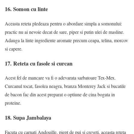
16. Somon cu linte
Aceasta reteta pledeaza pentru o abordare simpla a somonului:
practic nu ai nevoie decat de sare, piper si putin ulei de masline.
Adauga la linte ingrediente aromate precum ceapa, telina, morcov
si capere.
17. Reteta cu fasole si curcan
Acest fel de mancare va fi o adevarata sarbatoare Tex-Mex.
Curcanul tocat, fasolea neagra, branza Monterey Jack si bucatile
de bacon fac din acest preparat o optiune de cina bogata in
proteine.
18. Supa Jambalaya
Facuta cu carnati Andouille, piept de pui si creveti, aceasta reteta