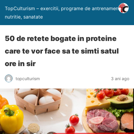
TopCulturism – exercitii, programe de antrenament,
nutritie, sanatate
50 de retete bogate in proteine
care te vor face sa te simti satul
ore in sir
topculturism
3 ani ago