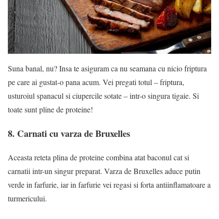
Suna banal, nu? Insa te asiguram ca nu seamana cu nicio friptura
pe care ai gustat-o pana acum. Vei pregati totul – friptura,
usturoiul spanacul si ciupercile sotate – intr-o singura tigaie. Si
toate sunt pline de proteine!
8. Carnati cu varza de Bruxelles
Aceasta reteta plina de proteine combina atat baconul cat si
carnatii intr-un singur preparat. Varza de Bruxelles aduce putin
verde in farfurie, iar in farfurie vei regasi si forta antiinflamatoare a
turmericului.