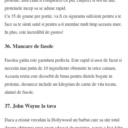
proteinele incep sa se adune rapid.
Cu 35 de grame per portie, va fi cu siguranta suficient pentru a te
face sa te simti satul si pentru a-ti mentine mult timp aceasta stare.
In plus, este incredibil de gustos!
36. Mancare de fasole
Fasolea gatita este garnitura perfecta. Este rapid si usor de facut si
necesita mai putin de 10 ingrediente obisnuite in orice camara.
Aceasta reteta este deosebit de buna pentru dietele bogate in
proteine, deoarece include un kilogram de carne de vita tocata,
alaturi de fasole.
37. John Wayne la tava
Daca a existat vreodata la Hollywood un barbat care sa stie totul
despre obtinerea unui aport adecvat de proteine, acesta a fost John