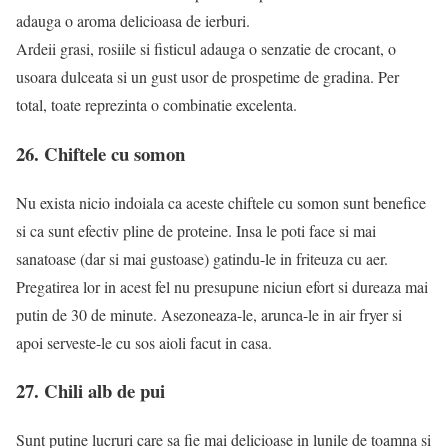
adauga o aroma delicioasa de ierburi.
Ardeii grasi, rosiile si fisticul adauga o senzatie de crocant, o
usoara dulceata si un gust usor de prospetime de gradina. Per
total, toate reprezinta o combinatie excelenta.
26. Chiftele cu somon
Nu exista nicio indoiala ca aceste chiftele cu somon sunt benefice
si ca sunt efectiv pline de proteine. Insa le poti face si mai
sanatoase (dar si mai gustoase) gatindu-le in friteuza cu aer.
Pregatirea lor in acest fel nu presupune niciun efort si dureaza mai
putin de 30 de minute. Asezoneaza-le, arunca-le in air fryer si
apoi serveste-le cu sos aioli facut in casa.
27. Chili alb de pui
Sunt putine lucruri care sa fie mai delicioase in lunile de toamna si