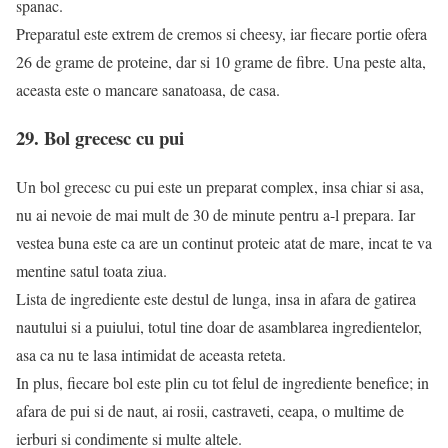
spanac.
Preparatul este extrem de cremos si cheesy, iar fiecare portie ofera
26 de grame de proteine, dar si 10 grame de fibre. Una peste alta,
aceasta este o mancare sanatoasa, de casa.
29. Bol grecesc cu pui
Un bol grecesc cu pui este un preparat complex, insa chiar si asa,
nu ai nevoie de mai mult de 30 de minute pentru a-l prepara. Iar
vestea buna este ca are un continut proteic atat de mare, incat te va
mentine satul toata ziua.
Lista de ingrediente este destul de lunga, insa in afara de gatirea
nautului si a puiului, totul tine doar de asamblarea ingredientelor,
asa ca nu te lasa intimidat de aceasta reteta.
In plus, fiecare bol este plin cu tot felul de ingrediente benefice; in
afara de pui si de naut, ai rosii, castraveti, ceapa, o multime de
ierburi si condimente si multe altele.