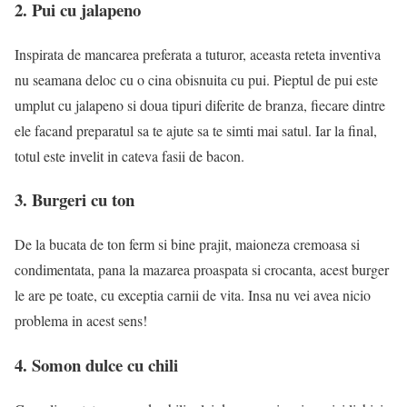
2. Pui cu jalapeno
Inspirata de mancarea preferata a tuturor, aceasta reteta inventiva
nu seamana deloc cu o cina obisnuita cu pui. Pieptul de pui este
umplut cu jalapeno si doua tipuri diferite de branza, fiecare dintre
ele facand preparatul sa te ajute sa te simti mai satul. Iar la final,
totul este invelit in cateva fasii de bacon.
3. Burgeri cu ton
De la bucata de ton ferm si bine prajit, maioneza cremoasa si
condimentata, pana la mazarea proaspata si crocanta, acest burger
le are pe toate, cu exceptia carnii de vita. Insa nu vei avea nicio
problema in acest sens!
4. Somon dulce cu chili