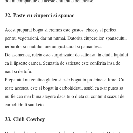
doi in comparatie cu aceste chiftelute delicioase.
32. Paste cu ciuperci si spanac
Acest preparat bogat si cremos este gustos, cheesy si perfect
pentru vegetarieni, dar nu numai. Datorita ciupercilor, spanacului,
ierburilor si nautului, are un gust curat si pamantesc.
De asemenea, reteta este surprinzator de satioasa, in ciuda faptului
ca ii lipseste carnea. Senzatia de satietate este conferita insa de
naut si de tofu.
Preparatul nu contine gluten si este bogat in proteine si fibre. Cu
toate acestea, este si bogat in carbohidrati, astfel ca s-ar putea sa
nu fie cea mai buna alegere daca tii o dieta cu continut scazut de
carbohidrati sau keto.
33. Chili Cowboy