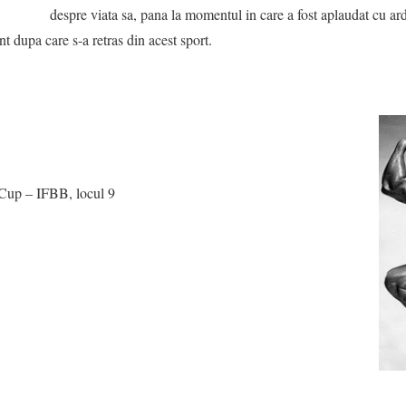
despre viata sa, pana la momentul in care a fost aplaudat cu a
 dupa care s-a retras din acest sport.
up – IFBB, locul 9