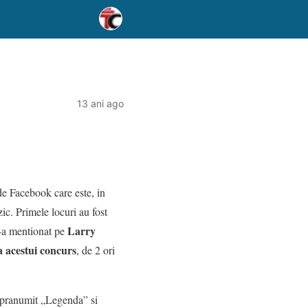
13 ani ago
de Facebook care este, in
ic. Primele locuri au fost
Larry
l-a mentionat pe
ia acestui concurs
, de 2 ori
supranumit „Legenda” si