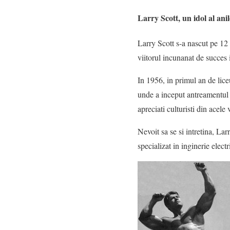
Larry Scott, un idol al ani
Larry Scott s-a nascut pe 12 
viitorul incunanat de succes 
In 1956, in primul an de liceu
unde a inceput antreamentul
apreciati culturisti din acel
Nevoit sa se si intretina, Lar
specializat in inginerie electr