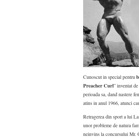
b
Cunoscut in special pentru
Preacher Curl
”
inventat de 
perioada sa, dand nastere fe
atins in anul 1966, atunci c
Retragerea din sport a lui L
unor probleme de natura famil
neinvins la concursului Mr.