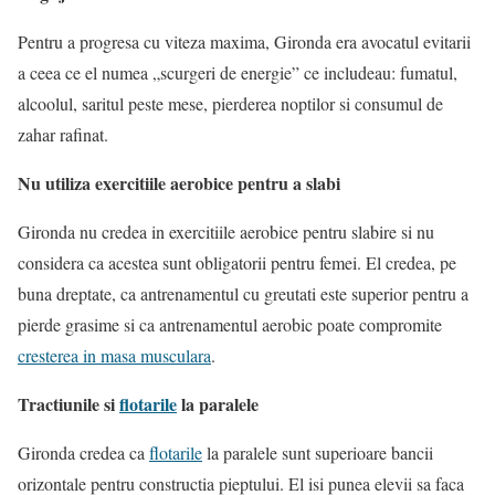
Pentru a progresa cu viteza maxima, Gironda era avocatul evitarii
a ceea ce el numea „scurgeri de energie” ce includeau: fumatul,
alcoolul, saritul peste mese, pierderea noptilor si consumul de
zahar rafinat.
Nu utiliza exercitiile aerobice pentru a slabi
Gironda nu credea in exercitiile aerobice pentru slabire si nu
considera ca acestea sunt obligatorii pentru femei. El credea, pe
buna dreptate, ca antrenamentul cu greutati este superior pentru a
pierde grasime si ca antrenamentul aerobic poate compromite
cresterea in masa musculara
.
Tractiunile si
flotarile
la paralele
Gironda credea ca
flotarile
la paralele sunt superioare bancii
orizontale pentru constructia pieptului. El isi punea elevii sa faca