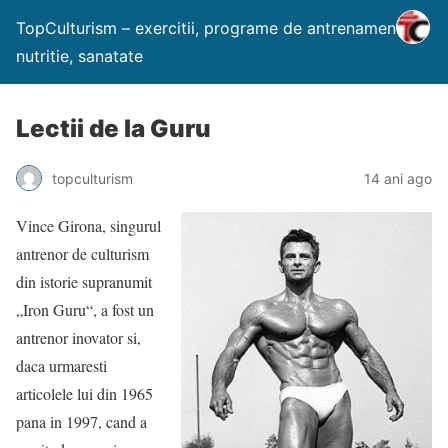
TopCulturism – exercitii, programe de antrenament,
nutritie, sanatate
Lectii de la Guru
topculturism
14 ani ago
Vince Girona, singurul
antrenor de culturism
din istorie supranumit
„Iron Guru“, a fost un
antrenor inovator si,
daca urmaresti
articolele lui din 1965
pana in 1997, cand a