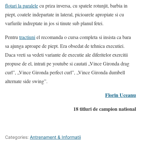
flotari la paralele
cu priza inversa, cu spatele rotunjit, barbia in
piept, coatele indepartate in lateral, picioarele apropiate si cu
varfurile indreptate in jos si tinute sub planul fetei.
Pentru
tractiuni
el recomanda o cursa completa si insista ca bara
sa ajunga aproape de piept. Era obsedat de tehnica executiei.
Daca vreti sa vedeti variante de executie ale diferitelor exercitii
propuse de el, intrati pe youtube si cautati „Vince Gironda drag
curl”, „Vince Gironda perfect curl”, „Vince Gironda dumbell
alternate side swing”.
Florin Uceanu
18 titluri de campion national
Categories:
Antrenament & Informatii