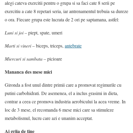
alegi cateva exercitii pentru o grupa si sa faci cate 8 serii pe
exercitiu a cate 8 repetari seria, iar antrenamentul trebuia sa dureze
o ora. Fiecare grupa este lucrata de 2 ori pe saptamana, astfel:
Luni si joi
– piept, spate, umeri
Marti si vineri
– biceps, triceps,
antebrate
Miercuri si sambata
– picioare
Mananca des mese mici
Gironda a fost unul dintre primii care a promovat regimurile cu
putini carbohidrati. De asemenea, el a inclus grasimi in dieta,
contrar a ceea ce promova industria aerobicului la acea vreme. In
loc de 3 mese, el recomanda 6 mese mici care sa stimuleze
metabolismul, lucru care azi e unanim acceptat.
Ai grija de tine