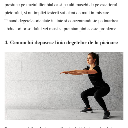
presiune pe tractul iliotibial ca si pe alti muschi de pe exteriorul
piciorului, si nu implici fesierii suficient de mult in miscare.
Tinand degetele orientate inainte si concentrandu-te pe intarirea
abductorilor soldului vei reusi sa preintampini aceste probleme.
4. Genunchii depasesc linia degetelor de la picioare