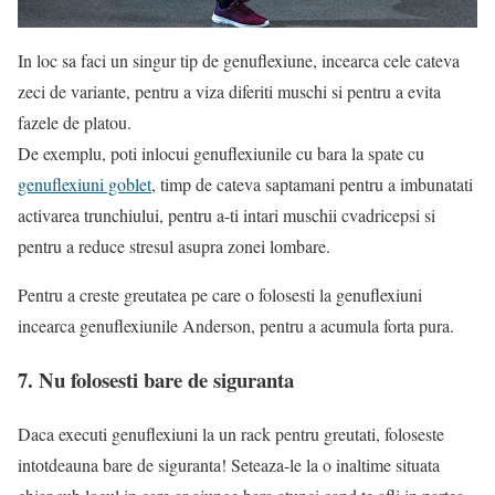
In loc sa faci un singur tip de genuflexiune, incearca cele cateva
zeci de variante, pentru a viza diferiti muschi si pentru a evita
fazele de platou.
De exemplu, poti inlocui genuflexiunile cu bara la spate cu
genuflexiuni goblet
, timp de cateva saptamani pentru a imbunatati
activarea trunchiului, pentru a-ti intari muschii cvadricepsi si
pentru a reduce stresul asupra zonei lombare.
Pentru a creste greutatea pe care o folosesti la genuflexiuni
incearca genuflexiunile Anderson, pentru a acumula forta pura.
7. Nu folosesti bare de siguranta
Daca executi genuflexiuni la un rack pentru greutati, foloseste
intotdeauna bare de siguranta! Seteaza-le la o inaltime situata