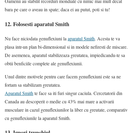
Oamenii au stabilit recorduri mondiale cu nimic mai mult decat
bara pe care o aveau in spate; daca ei au putut, poti si tu!
12. Folosesti aparatul Smith
Nu face niciodata genuflexiuni la
aparatul Smith
. Acesta te va
plasa intr-un plan bi-dimensional si in modele nefiresti de miscare.
De asemenea, aparatul stabilizeaza greutatea, impiedicandu-te sa
obtii benficiile complete ale genuflexiunii.
Unul dintre motivele pentru care facem genuflexiuni este sa ne
fortam sa stabilizam greutatea.
Aparatul Smith
te face sa iti furi singur caciula. Cercetatorii din
Canada au descoperit o medie cu 43% mai mare a activarii
musculare in cazul genuflexiunilor la liber cu greutate, comparativ
cu genuflexiunile la aparatul Smith.
13. Ignori trunchiul