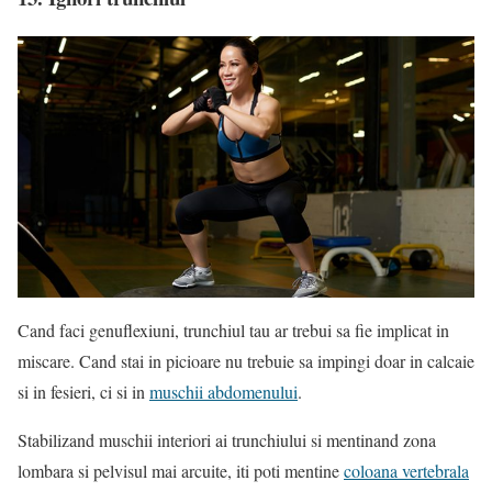
Cand faci genuflexiuni, trunchiul tau ar trebui sa fie implicat in
miscare. Cand stai in picioare nu trebuie sa impingi doar in calcaie
si in fesieri, ci si in
muschii abdomenului
.
Stabilizand muschii interiori ai trunchiului si mentinand zona
lombara si pelvisul mai arcuite, iti poti mentine
coloana vertebrala