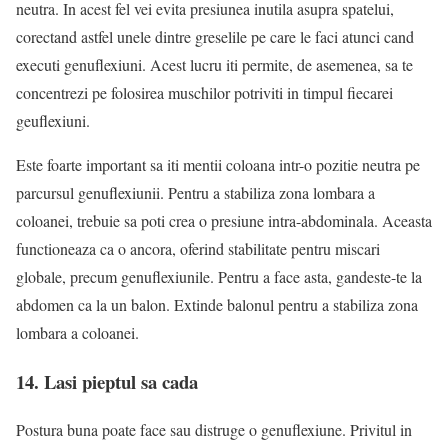
neutra. In acest fel vei evita presiunea inutila asupra spatelui,
corectand astfel unele dintre greselile pe care le faci atunci cand
executi genuflexiuni. Acest lucru iti permite, de asemenea, sa te
concentrezi pe folosirea muschilor potriviti in timpul fiecarei
geuflexiuni.
Este foarte important sa iti mentii coloana intr-o pozitie neutra pe
parcursul genuflexiunii. Pentru a stabiliza zona lombara a
coloanei, trebuie sa poti crea o presiune intra-abdominala. Aceasta
functioneaza ca o ancora, oferind stabilitate pentru miscari
globale, precum genuflexiunile. Pentru a face asta, gandeste-te la
abdomen ca la un balon. Extinde balonul pentru a stabiliza zona
lombara a coloanei.
14. Lasi pieptul sa cada
Postura buna poate face sau distruge o genuflexiune. Privitul in