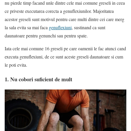
nu pierde timp facand unle dintre cele mai comune greseli in ceea
ce priveste executarea corecta a genuflexiunilor. Majoritatea
acestor greseli sunt motivul pentru care multi dintre cei care merg
la sala evita sa mai faca
genuflexiuni
, sustinand ca sunt
daunatoare pentru genunchi sau pentru spate.
Iata cele mai comune 16 greseli pe care oamenii le fac atunci cand
executa genuflexiuni, de ce sunt aceste greseli daunatoare si cum
le poti evita.
1. Nu cobori suficient de mult