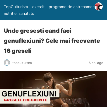
TopCulturism – exercitii, programe de antrenament,
nutritie, sanatate
Unde gresesti cand faci
genuflexiuni? Cele mai frecvente
16 greseli
topculturism
6 ani ago