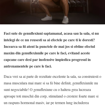
Faci sute de genuflexiuni saptamanal, acasa sau la sala, si nu
intelegi de ce nu reusesti sa ai efectele pe care ti le doresti?
Incearca sa fii atent la punctele de mai jos si obtine efectul
maxim din genuflexiunile pe care le faci, evitand aceste
capcane care desi par inofensive impiedica progresul in
antrenamentele pe care le faci.
Daca vrei sa ai parte de rezultate excelente la sala, sa construiesti o
masa musculara mai mare si sa fii bine definit, genuflexiunile nu
sunt negociabile! O genuflexiune cu o haltera grea lucreaza
aproape toti muschii din corp, stimuland o crestere foarte mare si
un raspuns hormonal masiv, iar pe termen lung includerea