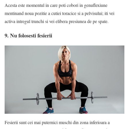
Acesta este momentul in care poti cobori in genuflexiune
mentinand noua pozitie a cutiei toracice si a pelvisului; iti vei
activa intregul trunchi si vei elibera presiunea de pe spate.
9. Nu folosesti fesierii
Fesierii sunt cei mai puternici muschi din zona inferioara a