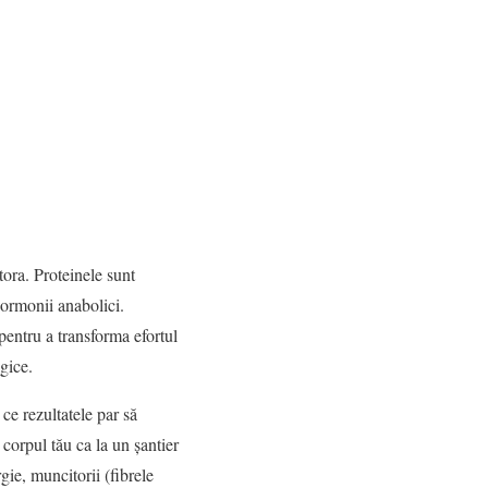
ora. Proteinele sunt
hormonii anabolici.
 pentru a transforma efortul
egice.
 ce rezultatele par să
 corpul tău ca la un șantier
gie, muncitorii (fibrele