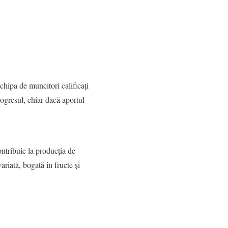
echipa de muncitori calificați
ogresul, chiar dacă aportul
ntribuie la producția de
riată, bogată în fructe și