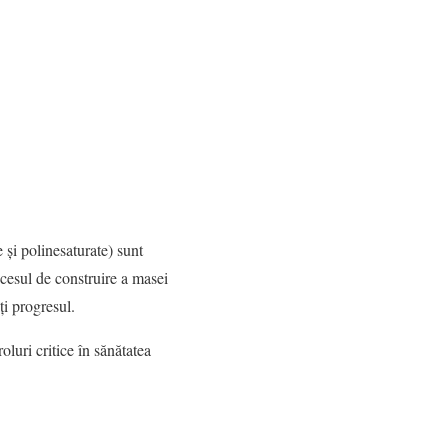
și polinesaturate) sunt
ocesul de construire a masei
ți progresul.
oluri critice în sănătatea