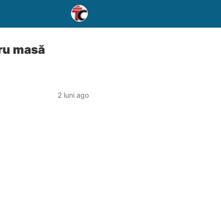
tru masă
2 luni ago