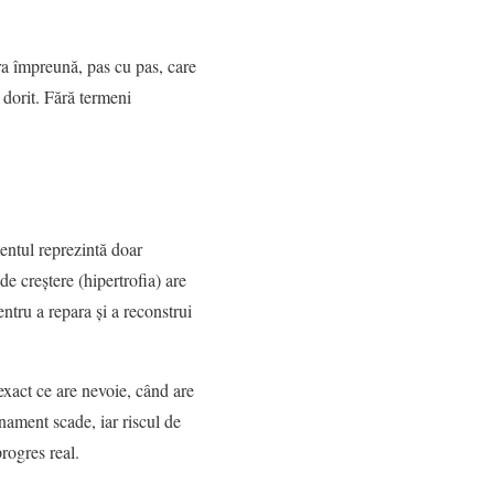
ra împreună, pas cu pas, care
 dorit. Fără termeni
entul reprezintă doar
de creștere (hipertrofia) are
entru a repara și a reconstrui
xact ce are nevoie, când are
nament scade, iar riscul de
progres real.