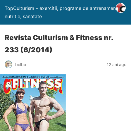
TopCulturism – exercitii, programe de antrenament,
nutritie, sanatate
Revista Culturism & Fitness nr.
233 (6/2014)
bolbo
12 ani ago