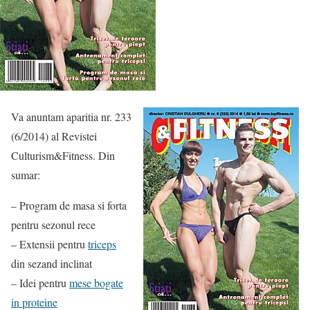
Va anuntam aparitia nr. 233
(6/2014) al Revistei
Culturism&Fitness. Din
sumar:
– Program de masa si forta
pentru sezonul rece
– Extensii pentru
triceps
din sezand inclinat
– Idei pentru
mese bogate
in proteine