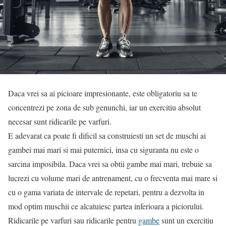
Daca vrei sa ai picioare impresionante, este obligatoriu sa te
concentrezi pe zona de sub genunchi, iar un exercitiu absolut
necesar sunt ridicarile pe varfuri.
E adevarat ca poate fi dificil sa construiesti un set de muschi ai
gambei mai mari si mai puternici, insa cu siguranta nu este o
sarcina imposibila. Daca vrei sa obtii gambe mai mari, trebuie sa
lucrezi cu volume mari de antrenament, cu o frecventa mai mare si
cu o gama variata de intervale de repetari, pentru a dezvolta in
mod optim muschii ce alcatuiesc partea inferioara a piciorului.
Ridicarile pe varfuri sau ridicarile pentru
gambe
sunt un exercitiu