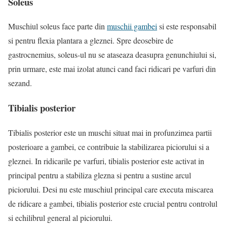
Soleus
Muschiul soleus face parte din
muschii gambei
si este responsabil
si pentru flexia plantara a gleznei. Spre deosebire de
gastrocnemius, soleus-ul nu se ataseaza deasupra genunchiului si,
prin urmare, este mai izolat atunci cand faci ridicari pe varfuri din
sezand.
Tibialis posterior
Tibialis posterior este un muschi situat mai in profunzimea partii
posterioare a gambei, ce contribuie la stabilizarea piciorului si a
gleznei. In ridicarile pe varfuri, tibialis posterior este activat in
principal pentru a stabiliza glezna si pentru a sustine arcul
piciorului. Desi nu este muschiul principal care executa miscarea
de ridicare a gambei, tibialis posterior este crucial pentru controlul
si echilibrul general al piciorului.