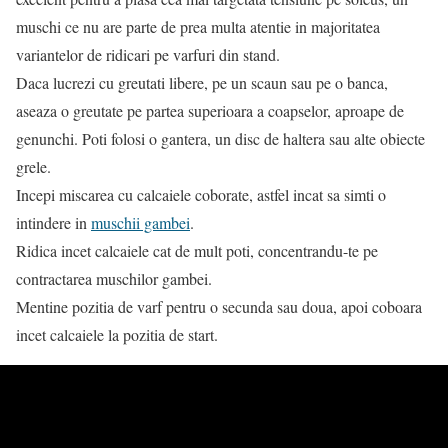
muschi ce nu are parte de prea multa atentie in majoritatea
variantelor de ridicari pe varfuri din stand.
Daca lucrezi cu greutati libere, pe un scaun sau pe o banca,
aseaza o greutate pe partea superioara a coapselor, aproape de
genunchi. Poti folosi o gantera, un disc de haltera sau alte obiecte
grele.
Incepi miscarea cu calcaiele coborate, astfel incat sa simti o
intindere in
muschii gambei
.
Ridica incet calcaiele cat de mult poti, concentrandu-te pe
contractarea muschilor gambei.
Mentine pozitia de varf pentru o secunda sau doua, apoi coboara
incet calcaiele la pozitia de start.