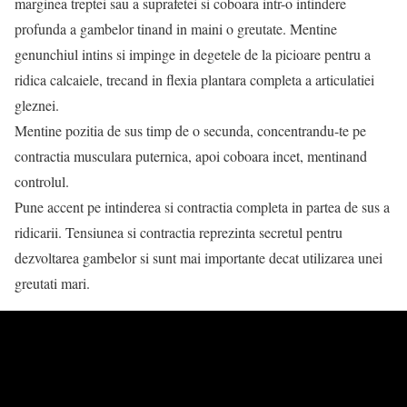
marginea treptei sau a suprafetei si coboara intr-o intindere
profunda a gambelor tinand in maini o greutate. Mentine
genunchiul intins si impinge in degetele de la picioare pentru a
ridica calcaiele, trecand in flexia plantara completa a articulatiei
gleznei.
Mentine pozitia de sus timp de o secunda, concentrandu-te pe
contractia musculara puternica, apoi coboara incet, mentinand
controlul.
Pune accent pe intinderea si contractia completa in partea de sus a
ridicarii. Tensiunea si contractia reprezinta secretul pentru
dezvoltarea gambelor si sunt mai importante decat utilizarea unei
greutati mari.