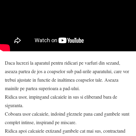
Daca lucrezi la aparatul pentru ridicari pe varfuri din sezand,
aseaza partea de jos a coapselor sub pad-urile aparatului, care vor
trebui ajustate in functie de inaltimea coapselor tale. Aseaza
mainile pe partea superioara a pad-ului.
Ridica usor, impingand calcaiele in sus si eliberand bara de
siguranta.
Coboara usor calcaiele, indoind gleznele pana cand gambele sunt
complet intinse, inspirand pe miscare.
Ridica apoi calcaiele extizand gambele cat mai sus, contractand