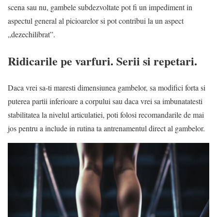
scena sau nu, gambele subdezvoltate pot fi un impediment in
aspectul general al picioarelor si pot contribui la un aspect
„dezechilibrat”.
Ridicarile pe varfuri. Serii si repetari.
Daca vrei sa-ti maresti dimensiunea gambelor, sa modifici forta si
puterea partii inferioare a corpului sau daca vrei sa imbunatatesti
stabilitatea la nivelul articulatiei, poti folosi recomandarile de mai
jos pentru a include in rutina ta antrenamentul direct al gambelor.