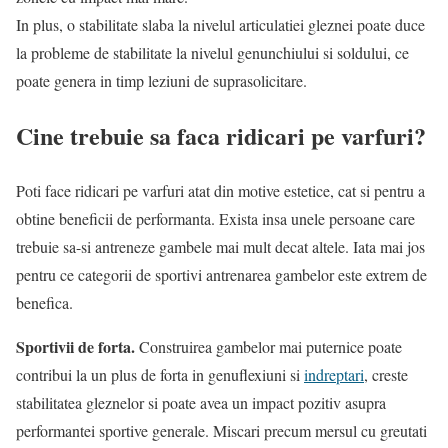
In plus, o stabilitate slaba la nivelul articulatiei gleznei poate duce
la probleme de stabilitate la nivelul genunchiului si soldului, ce
poate genera in timp leziuni de suprasolicitare.
Cine trebuie sa faca ridicari pe varfuri?
Poti face ridicari pe varfuri atat din motive estetice, cat si pentru a
obtine beneficii de performanta. Exista insa unele persoane care
trebuie sa-si antreneze gambele mai mult decat altele. Iata mai jos
pentru ce categorii de sportivi antrenarea gambelor este extrem de
benefica.
Sportivii de forta.
Construirea gambelor mai puternice poate
contribui la un plus de forta in genuflexiuni si
indreptari
, creste
stabilitatea gleznelor si poate avea un impact pozitiv asupra
performantei sportive generale. Miscari precum mersul cu greutati