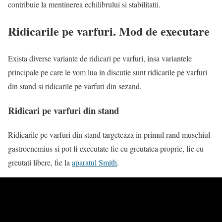
contribuie la mentinerea echilibrului si stabilitatii.
Ridicarile pe varfuri. Mod de executare
Exista diverse variante de ridicari pe varfuri, insa variantele
principale pe care le vom lua in discutie sunt ridicarile pe varfuri
din stand si ridicarile pe varfuri din sezand.
Ridicari pe varfuri din stand
Ridicarile pe varfuri din stand targeteaza in primul rand muschiul
gastrocnemius si pot fi executate fie cu greutatea proprie, fie cu
greutati libere, fie la
aparatul Smith
.