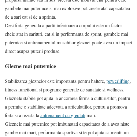
gambele mai puternice si mai explozive pot creste atat capacitatea
de a sari cat si de a sprinta.
Desi forta generala a partii inferioare a corpului este un factor
cheie atat in sarituri, cat si in performanta de sprint, gambele mai
puternice si antrenamentul muschilor gleznei poate avea un impact
direct asupra puterii produse.
Glezne mai puternice
Stabilizarea gleznelor este importanta pentru haltere,
powerlifting
,
fitness functional si programe generale de sanatate si wellness.
Gleznele stabile pot ajuta la ancorarea ferma a culturistilor, pentru
a permite o stabilitate adecvata a articulatiilor, pentru a promova
forta si a rezista la
antrenament cu greutati
mari.
Gleznele mai puternice pot imbunatati capacitatea de a avea niste
gambe mai mari, performanta sportiva si te pot ajuta sa mentii un