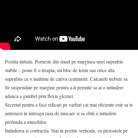
Pozitia initiala. Porneste din stand pe marginea unei suprafete
stabile – poate fi o treapta, un bloc de lemn sau orice alta
suprafata cu o inaltime de cativa centimetri. Calcaiele trebuie sa
fie suspendate pe margine pentru a-ti permite sa ai o intindere
adanca a gambei prin flexia gleznei.
Secretul pentru a face ridicari pe varfuri cat mai eficiente este sa te
antrenezi in intreaga raza de miscare si sa obtii o intindere
profunda a muschilor.
Intinderea si contractia. Stai in pozitie verticala, cu picioarele pe