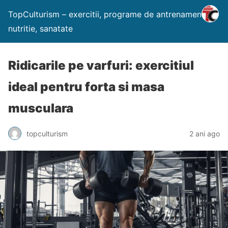
TopCulturism – exercitii, programe de antrenament,
nutritie, sanatate
Ridicarile pe varfuri: exercitiul
ideal pentru forta si masa
musculara
topculturism
2 ani ago