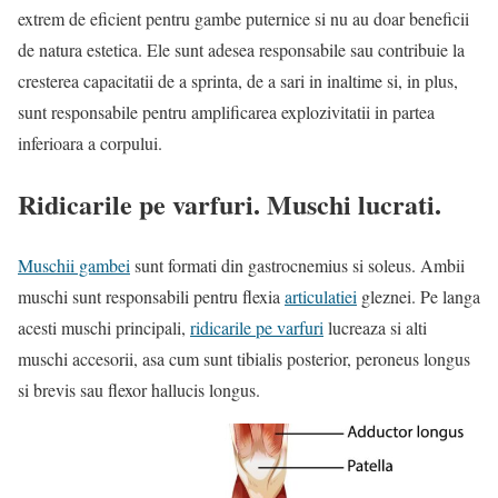
extrem de eficient pentru gambe puternice si nu au doar beneficii
de natura estetica. Ele sunt adesea responsabile sau contribuie la
cresterea capacitatii de a sprinta, de a sari in inaltime si, in plus,
sunt responsabile pentru amplificarea explozivitatii in partea
inferioara a corpului.
Ridicarile pe varfuri. Muschi lucrati.
Muschii gambei
sunt formati din gastrocnemius si soleus. Ambii
muschi sunt responsabili pentru flexia
articulatiei
gleznei. Pe langa
acesti muschi principali,
ridicarile pe varfuri
lucreaza si alti
muschi accesorii, asa cum sunt tibialis posterior, peroneus longus
si brevis sau flexor hallucis longus.