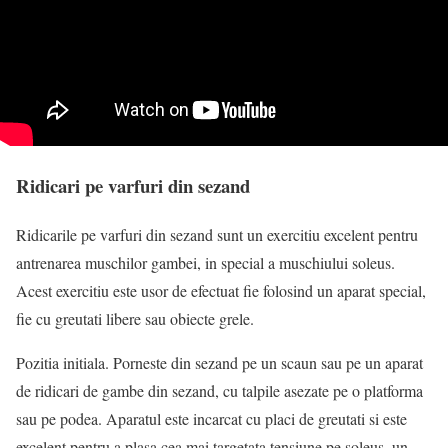
Ridicari pe varfuri din sezand
Ridicarile pe varfuri din sezand sunt un exercitiu excelent pentru
antrenarea muschilor gambei, in special a muschiului soleus.
Acest exercitiu este usor de efectuat fie folosind un aparat special,
fie cu greutati libere sau obiecte grele.
Pozitia initiala. Porneste din sezand pe un scaun sau pe un aparat
de ridicari de gambe din sezand, cu talpile asezate pe o platforma
sau pe podea. Aparatul este incarcat cu placi de greutati si este
excelent pentru a plasa cea mai targetata tensiune pe soleus, un