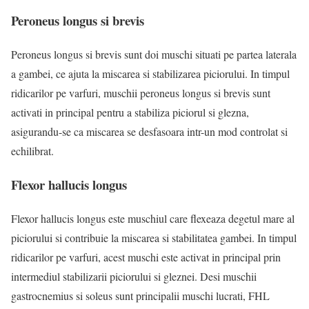
Peroneus longus si brevis
Peroneus longus si brevis sunt doi muschi situati pe partea laterala
a gambei, ce ajuta la miscarea si stabilizarea piciorului. In timpul
ridicarilor pe varfuri, muschii peroneus longus si brevis sunt
activati in principal pentru a stabiliza piciorul si glezna,
asigurandu-se ca miscarea se desfasoara intr-un mod controlat si
echilibrat.
Flexor hallucis longus
Flexor hallucis longus este muschiul care flexeaza degetul mare al
piciorului si contribuie la miscarea si stabilitatea gambei. In timpul
ridicarilor pe varfuri, acest muschi este activat in principal prin
intermediul stabilizarii piciorului si gleznei. Desi muschii
gastrocnemius si soleus sunt principalii muschi lucrati, FHL