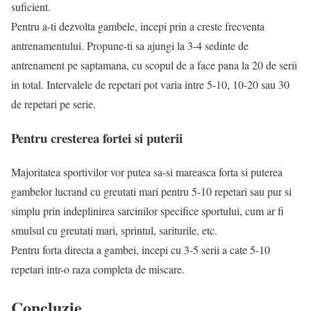
suficient.
Pentru a-ti dezvolta gambele, incepi prin a creste frecventa
antrenamentului. Propune-ti sa ajungi la 3-4 sedinte de
antrenament pe saptamana, cu scopul de a face pana la 20 de serii
in total. Intervalele de repetari pot varia intre 5-10, 10-20 sau 30
de repetari pe serie.
Pentru cresterea fortei si puterii
Majoritatea sportivilor vor putea sa-si mareasca forta si puterea
gambelor lucrand cu greutati mari pentru 5-10 repetari sau pur si
simplu prin indeplinirea sarcinilor specifice sportului, cum ar fi
smulsul cu greutati mari, sprintul, sariturile, etc.
Pentru forta directa a gambei, incepi cu 3-5 serii a cate 5-10
repetari intr-o raza completa de miscare.
Concluzie