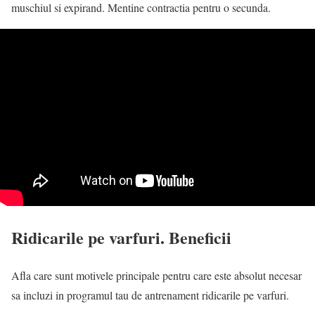
muschiul si expirand. Mentine contractia pentru o secunda.
Ridicarile pe varfuri. Beneficii
Afla care sunt motivele principale pentru care este absolut necesar
sa incluzi in programul tau de antrenament ridicarile pe varfuri.