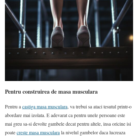
Pentru construirea de masa musculara
Pentru a
castiga masa musculara
, va trebui sa ataci tesutul printr-o
abordare mai izolata. E adevarat ca pentru unele persoane este
mai greu sa-si devolte gambele decat pentru altele, insa oricine isi
poate
creste masa musculara
la nivelul gambelor daca lucreaza