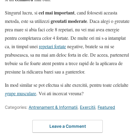
cel mai important
Singurul lucru, si
, cand folosesti aceasta
greutati moderate
metoda, este sa utilizezi
. Daca alegi o greutate
prea mare si abia faci cele 8 repetari, nu vei mai avea energie
pentru completarea celor 4 fortate. De multe ori mi s-a intamplat
ca, in timpul unei
repetari fortate
negative, bratele sa mi se
prabuseasca, sa nu mai am deloc forta in ele. De aceea, partenerul
trebuie sa fie foarte atent pentru a trece rapid de la aplicarea de
presiune la ridicarea barei sau a ganterelor.
In mod similar se pot efectua si alte exercitii, pentru toate celelalte
grupe musculare
. Voi ati incercat vreuna?
Categories:
Antrenament & Informatii
,
Exercitii
,
Featured
Leave a Comment