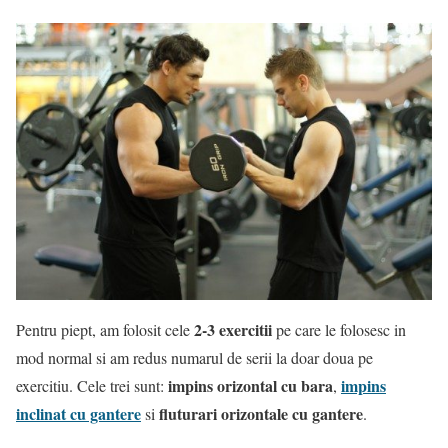
2-3 exercitii
Pentru piept, am folosit cele
pe care le folosesc in
mod normal si am redus numarul de serii la doar doua pe
impins orizontal cu bara
impins
exercitiu. Cele trei sunt:
,
inclinat cu gantere
fluturari orizontale cu gantere
si
.