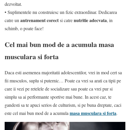
dezvoltat.
• Suplimentele nu construiesc un fizic extraordinar. Dedicarea
antrenament corect
nutritie adecvata
catre un
si catre
, in
schimb, o poate face!
Cel mai bun mod de a acumula masa
musculara si forta
Daca esti asemenea majoritatii adolescentilor, vrei in mod cert sa
fii musculos, suplu si puternic… Poate ca vrei sa arati ca tipii pe
care ii vezi pe retelele de socializare sau poate ca vrei pur si
simplu sa ai performante sportive mai bune. In acest caz, te
gandesti sa te apuci serios de culturism, si pe buna dreptate, caci
masa musculara si forta
este cel mai bun mod de a acumula
.