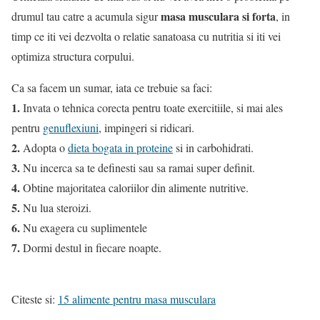
masa musculara si forta
drumul tau catre a acumula sigur
, in
timp ce iti vei dezvolta o relatie sanatoasa cu nutritia si iti vei
optimiza structura corpului.
Ca sa facem un sumar, iata ce trebuie sa faci:
1.
Invata o tehnica corecta pentru toate exercitiile, si mai ales
pentru
genuflexiuni
, impingeri si ridicari.
2.
Adopta o
dieta bogata in proteine
si in carbohidrati.
3.
Nu incerca sa te definesti sau sa ramai super definit.
4.
Obtine majoritatea caloriilor din alimente nutritive.
5.
Nu lua steroizi.
6.
Nu exagera cu suplimentele
7.
Dormi destul in fiecare noapte.
Citeste si:
15 alimente pentru masa musculara