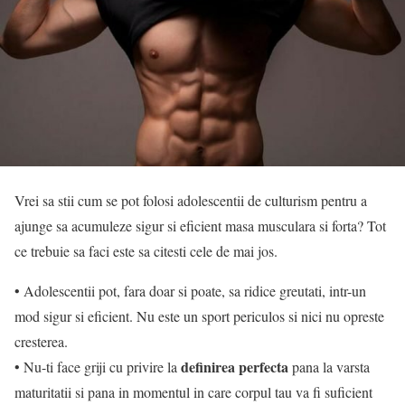
Vrei sa stii cum se pot folosi adolescentii de culturism pentru a
ajunge sa acumuleze sigur si eficient masa musculara si forta? Tot
ce trebuie sa faci este sa citesti cele de mai jos.
• Adolescentii pot, fara doar si poate, sa ridice greutati, intr-un
mod sigur si eficient. Nu este un sport periculos si nici nu opreste
cresterea.
definirea perfecta
• Nu-ti face griji cu privire la
pana la varsta
maturitatii si pana in momentul in care corpul tau va fi suficient