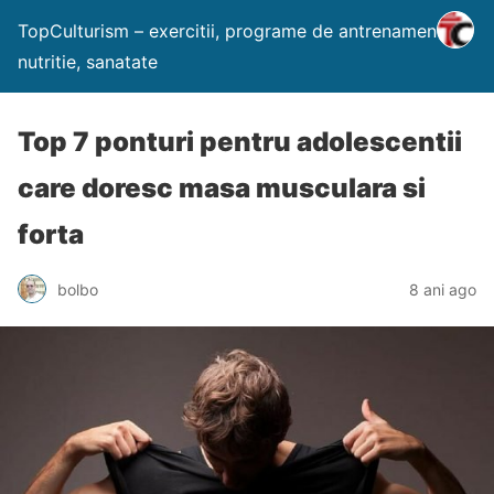
TopCulturism – exercitii, programe de antrenament,
nutritie, sanatate
Top 7 ponturi pentru adolescentii
care doresc masa musculara si
forta
bolbo
8 ani ago