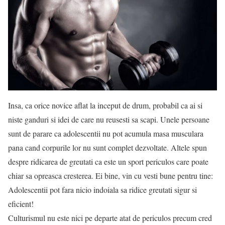
Insa, ca orice novice aflat la inceput de drum, probabil ca ai si
niste ganduri si idei de care nu reusesti sa scapi. Unele persoane
sunt de parare ca adolescentii nu pot acumula masa musculara
pana cand corpurile lor nu sunt complet dezvoltate. Altele spun
despre ridicarea de greutati ca este un sport periculos care poate
chiar sa opreasca cresterea. Ei bine, vin cu vesti bune pentru tine:
Adolescentii pot fara nicio indoiala sa ridice greutati sigur si
eficient!
Culturismul nu este nici pe departe atat de periculos precum cred