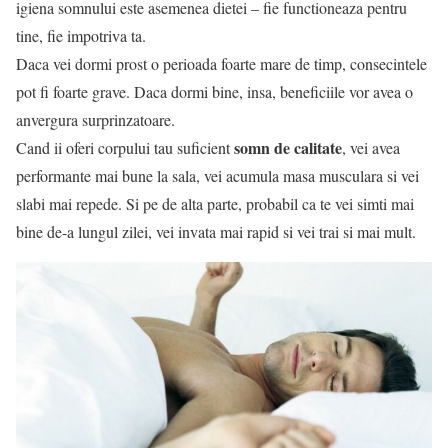
igiena somnului este asemenea dietei – fie functioneaza pentru
tine, fie impotriva ta.
Daca vei dormi prost o perioada foarte mare de timp, consecintele
pot fi foarte grave. Daca dormi bine, insa, beneficiile vor avea o
anvergura surprinzatoare.
somn de calitate
Cand ii oferi corpului tau suficient
, vei avea
performante mai bune la sala, vei acumula masa musculara si vei
slabi mai repede. Si pe de alta parte, probabil ca te vei simti mai
bine de-a lungul zilei, vei invata mai rapid si vei trai si mai mult.