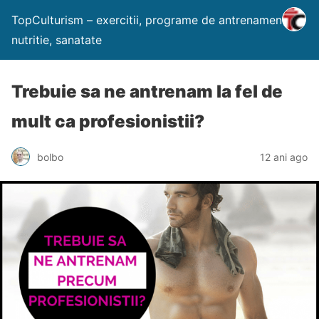
TopCulturism – exercitii, programe de antrenament,
nutritie, sanatate
Trebuie sa ne antrenam la fel de
mult ca profesionistii?
bolbo
12 ani ago