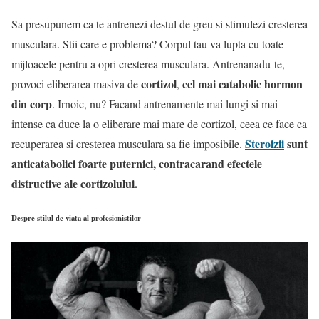
Sa presupunem ca te antrenezi destul de greu si stimulezi cresterea
musculara. Stii care e problema? Corpul tau va lupta cu toate
mijloacele pentru a opri cresterea musculara. Antrenanadu-te,
cortizol
cel mai catabolic hormon
provoci eliberarea masiva de
,
din corp
. Irnoic, nu? Facand antrenamente mai lungi si mai
intense ca duce la o eliberare mai mare de cortizol, ceea ce face ca
Steroizii
sunt
recuperarea si cresterea musculara sa fie imposibile.
anticatabolici foarte puternici, contracarand efectele
distructive ale cortizolului.
Despre stilul de viata al profesionistilor