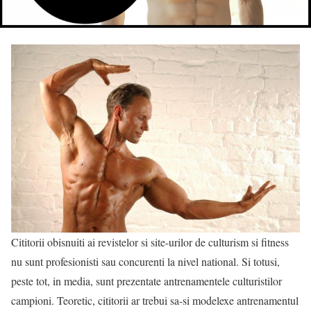
Cititorii obisnuiti ai revistelor si site-urilor de culturism si fitness
nu sunt profesionisti sau concurenti la nivel national. Si totusi,
peste tot, in media, sunt prezentate antrenamentele culturistilor
campioni. Teoretic, cititorii ar trebui sa-si modelexe antrenamentul