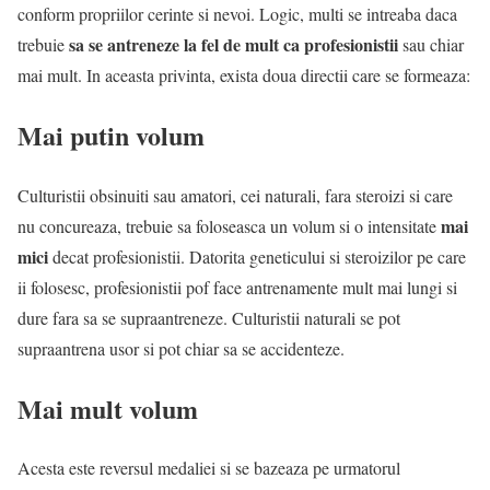
conform propriilor cerinte si nevoi. Logic, multi se intreaba daca
sa se antreneze la fel de mult ca profesionistii
trebuie
sau chiar
mai mult. In aceasta privinta, exista doua directii care se formeaza:
Mai putin volum
Culturistii obsinuiti sau amatori, cei naturali, fara steroizi si care
mai
nu concureaza, trebuie sa foloseasca un volum si o intensitate
mici
decat profesionistii. Datorita geneticului si steroizilor pe care
ii folosesc, profesionistii pof face antrenamente mult mai lungi si
dure fara sa se supraantreneze. Culturistii naturali se pot
supraantrena usor si pot chiar sa se accidenteze.
Mai mult volum
Acesta este reversul medaliei si se bazeaza pe urmatorul