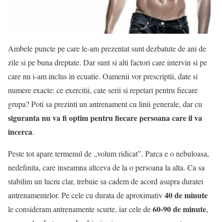
Ambele puncte pe care le-am prezentat sunt dezbatute de ani de
zile si pe buna dreptate. Dar sunt si alti factori care intervin si pe
care nu i-am inclus in ecuatie. Oamenii vor prescriptii, date si
numere exacte: ce exercitii, cate serii si repetari pentru fiecare
grupa? Poti sa prezinti un antrenament cu linii generale, dar cu
siguranta nu va fi optim pentru fiecare persoana care il va
incerca
.
Peste tot apare termenul de „volum ridicat”. Parca e o nebuloasa,
nedefinita, care inseamna altceva de la o persoana la alta. Ca sa
stabilim un lucru clar, trebuie sa cadem de acord asupra duratei
40 de minute
antrenamentelor. Pe cele cu durata de aproximativ
60-90 de minute
le consideram antrenamente scurte, iar cele de
,