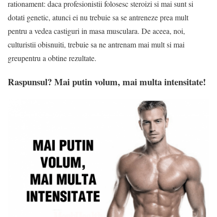
rationament: daca profesionistii folosesc steroizi si mai sunt si
dotati genetic, atunci ei nu trebuie sa se antreneze prea mult
pentru a vedea castiguri in masa musculara. De aceea, noi,
culturistii obisnuiti, trebuie sa ne antrenam mai mult si mai
greupentru a obtine rezultate.
Raspunsul? Mai putin volum, mai multa intensitate!