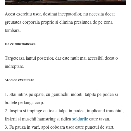
Acest exercitiu usor, destinat incepatorilor, nu necesita decat
greutatea corporala proprie si elimina presiunea de pe zona
lombara.
De ce functioneaza
Targeteaza lantul posterior, dar este mult mai accesibil decat o
indreptare.
Mod de executare
1. Stai intins pe spate, cu genunchii indoiti, talpile pe podea si
bratele pe langa corp.
2. Inspira si impinge cu toata talpa in podea, implicand trunchiul,
fesierii si muschii hamstring si ridica
soldurile
catre tavan.
3. Fa pauza in varf, apoi coboara usor catre punctul de start.