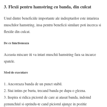
3. Flexii pentru hamstring cu banda, din culcat
Unul dintre beneficiile importante ale indreptarilor este intarirea
muschilor hamstring, insa pentru beneficii similare poti incerca si
flexiile din culcat.
De ce functioneaza
Aceasta miscare iti va intari muschii hamstring fara sa incarce
spatele.
Mod de executare
1. Ancoreaza banda de un punct stabil.
2. Stai intins pe burta, trecand banda pe dupa o glezna.
3. Inspira si ridica piciorul de care ai atasat banda, indoind
genunchiul si oprindu-te cand piciorul ajunge in pozitie