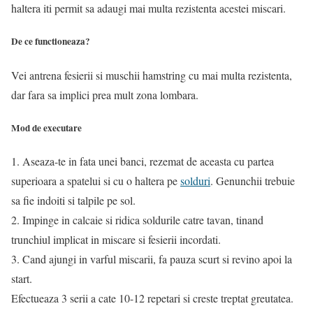
haltera iti permit sa adaugi mai multa rezistenta acestei miscari.
De ce functioneaza?
Vei antrena fesierii si muschii hamstring cu mai multa rezistenta,
dar fara sa implici prea mult zona lombara.
Mod de executare
1. Aseaza-te in fata unei banci, rezemat de aceasta cu partea
superioara a spatelui si cu o haltera pe
solduri
. Genunchii trebuie
sa fie indoiti si talpile pe sol.
2. Impinge in calcaie si ridica soldurile catre tavan, tinand
trunchiul implicat in miscare si fesierii incordati.
3. Cand ajungi in varful miscarii, fa pauza scurt si revino apoi la
start.
Efectueaza 3 serii a cate 10-12 repetari si creste treptat greutatea.