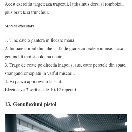
Acest exercitiu targeteaza trapezul, lattissimus dorsi si romboizii,
plus bratele si trunchiul.
Mod de executare
1. Tine cate o gantera in fiecare mana.
2. Indoaie corpul din talie la 45 de grade cu bratele intinse. Lasa
genunchii moi si coloana neutra.
3. Trage de coate pe directia inapoi si sus, catre peretele din spate,
strangand omoplatii in varful miscarii.
4. Fa pauza apoi revino la start.
Efectueaza 3 serii a cate 10-12 repetari.
13. Genuflexiuni pistol