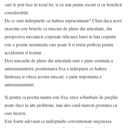
care le poti face in locul lor, si cu mai putine riscuri si cu beneficii
considerabile.
De ce sunt indreptarile cu haltera supraestimate? Chiar daca acest
exercitiu este benefic ca miscare de pliere din articulatie, din
perspectiva mecanicii corporale ridicarea barei in fata corpului
este o pozitie nenaturala care poate fi si reteta perfecta pentru
accidentari si leziuni.
Desi miscarile de pliere din articulatii sunt o parte esentiala a
antrenamentelor, pozitionarea fixa a indreptarii cu haltera
limiteaza si viteza acestei miscari, o parte importanta a
antrenamentului.
Si pentru ca pozitia mainii este fixa, orice schimbare de parghie
poate duce la alte probleme, mai ales cand maresti greutatea cu
care lucrezi.
Este foarte adevarat ca indreptarile conventionale targeteaza