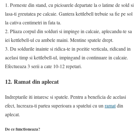
1. Porneste din stand, cu picioarele departate la o latime de sold si
lasa-ti greutatea pe calcaie. Gantera kettlebell trebuie sa fie pe sol
la cativa centimetri in fata ta.
2. Pliaza corpul din solduri si impinge in calcaie, aplecandu-te sa
iei kettlebell-ul cu ambele maini. Mentine spatele drept.
3. Du soldurile inainte si ridica-te in pozitie verticala, ridicand in
acelasi timp si kettlebell-ul, impingand in continuare in calcaie.
Efectueaza 3 serii a cate 10-12 repetari.
12. Ramat din aplecat
Indreptarile iti intaresc si spatele. Pentru a beneficia de acelasi
efect, lucreaza-ti partea superioara a spatelui cu un
ramat
din
aplecat.
De ce functioneaza?