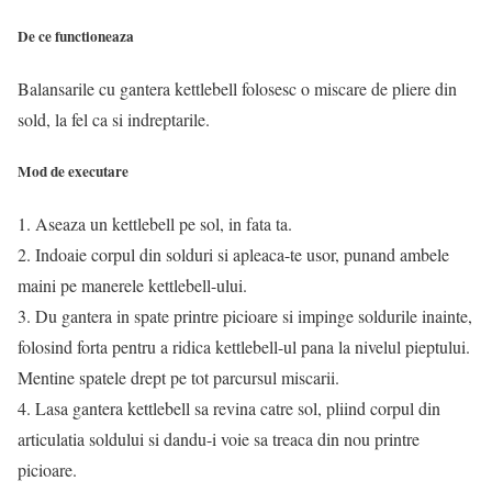
De ce functioneaza
Balansarile cu gantera kettlebell folosesc o miscare de pliere din
sold, la fel ca si indreptarile.
Mod de executare
1. Aseaza un kettlebell pe sol, in fata ta.
2. Indoaie corpul din solduri si apleaca-te usor, punand ambele
maini pe manerele kettlebell-ului.
3. Du gantera in spate printre picioare si impinge soldurile inainte,
folosind forta pentru a ridica kettlebell-ul pana la nivelul pieptului.
Mentine spatele drept pe tot parcursul miscarii.
4. Lasa gantera kettlebell sa revina catre sol, pliind corpul din
articulatia soldului si dandu-i voie sa treaca din nou printre
picioare.