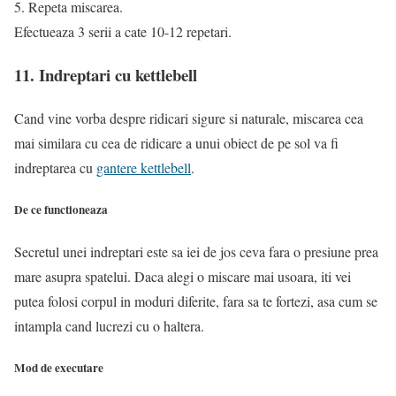
5. Repeta miscarea.
Efectueaza 3 serii a cate 10-12 repetari.
11. Indreptari cu kettlebell
Cand vine vorba despre ridicari sigure si naturale, miscarea cea
mai similara cu cea de ridicare a unui obiect de pe sol va fi
indreptarea cu
gantere kettlebell
.
De ce functioneaza
Secretul unei indreptari este sa iei de jos ceva fara o presiune prea
mare asupra spatelui. Daca alegi o miscare mai usoara, iti vei
putea folosi corpul in moduri diferite, fara sa te fortezi, asa cum se
intampla cand lucrezi cu o haltera.
Mod de executare