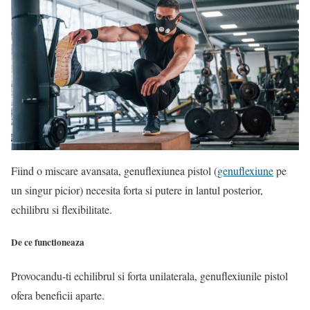
Fiind o miscare avansata, genuflexiunea pistol (
genuflexiune
pe
un singur picior) necesita forta si putere in lantul posterior,
echilibru si flexibilitate.
De ce functioneaza
Provocandu-ti echilibrul si forta unilaterala, genuflexiunile pistol
ofera beneficii aparte.