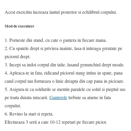
Acest exercitiu lucreaza lantul posterior si echilibrul corpului.
Mod de executare
1. Porneste din stand, cu cate o gantera in fiecare mana.
2. Cu spatele drept si privirea inainte, lasa-ti intreaga greutate pe
piciorul drept.
3. Incepi sa indoi corpul din talie, lasand genunchiul drept moale.
4. Apleaca-te in fata, ridicand piciorul stang intins in spate, pana
cand corpul tau formeaza o linie dreapta din cap pana in picioare.
5. Asigura-te ca soldurile se mentin paralele cu solul si pieptul sus
pe toata durata miscarii.
Ganterele
trebuie sa atarne in fata
corpului.
6. Revino la start si repeta.
Efectueaza 3 serii a cate 10-12 repetari pe fiecare picior.