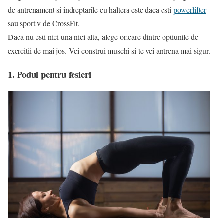
de antrenament si indreptarile cu haltera este daca esti
powerlifter
sau sportiv de CrossFit.
Daca nu esti nici una nici alta, alege oricare dintre optiunile de
exercitii de mai jos. Vei construi muschi si te vei antrena mai sigur.
1. Podul pentru fesieri