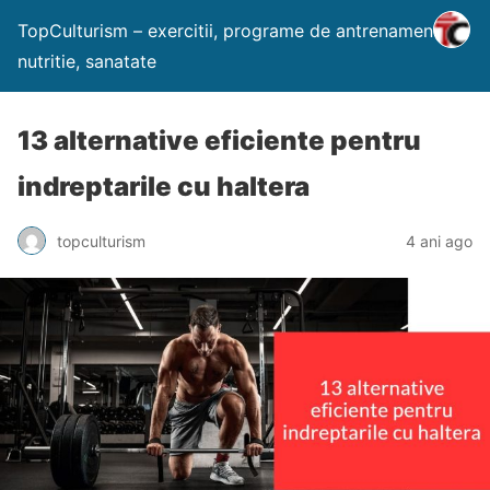
TopCulturism – exercitii, programe de antrenament,
nutritie, sanatate
13 alternative eficiente pentru
indreptarile cu haltera
topculturism
4 ani ago