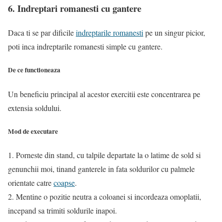
6. Indreptari romanesti cu gantere
Daca ti se par dificile
indreptarile romanesti
pe un singur picior,
poti inca indreptarile romanesti simple cu gantere.
De ce functioneaza
Un beneficiu principal al acestor exercitii este concentrarea pe
extensia soldului.
Mod de executare
1. Porneste din stand, cu talpile departate la o latime de sold si
genunchii moi, tinand ganterele in fata soldurilor cu palmele
orientate catre
coapse
.
2. Mentine o pozitie neutra a coloanei si incordeaza omoplatii,
incepand sa trimiti soldurile inapoi.