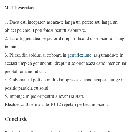
Mod de executare
1. Daca esti incepator, aseaza-te langa un perete sau langa un
obiect pe care il poti folosi pentru stabilitate.
2. Lasa-ti greutatea pe piciorul drept, ridicand usor piciorul stang
in fata.
3. Pliaza din solduri si coboara in
genuflexiune
, asigurandu-te in
acelasi timp ca genunchiul drept nu se orienteaza catre interior, iar
pieptul ramane ridicat.
4. Coboara cat poti de mult, dar opreste-te cand coapsa ajunge in
pozitie paralela cu solul.
5. Impinge in picior pentru a reveni la start.
Efectueaza 3 serii a cate 10-12 repetari pe fiecare picior.
Concluzie