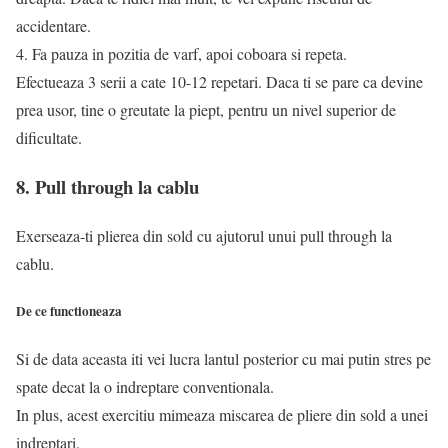
accidentare.
4. Fa pauza in pozitia de varf, apoi coboara si repeta.
Efectueaza 3 serii a cate 10-12 repetari. Daca ti se pare ca devine
prea usor, tine o greutate la piept, pentru un nivel superior de
dificultate.
8. Pull through la cablu
Exerseaza-ti plierea din sold cu ajutorul unui pull through la
cablu.
De ce functioneaza
Si de data aceasta iti vei lucra lantul posterior cu mai putin stres pe
spate decat la o indreptare conventionala.
In plus, acest exercitiu mimeaza miscarea de pliere din sold a unei
indreptari.