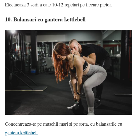
Efectueaza 3 serii a cate 10-12 repetari pe fiecare picior.
10. Balansari cu gantera kettlebell
Concentreaza-te pe muschii mari si pe forta, cu balansarile cu
gantera kettlebell
.