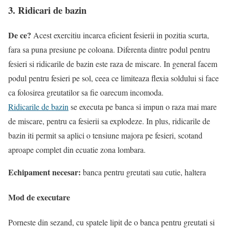
3. Ridicari de bazin
De ce?
Acest exercitiu incarca eficient fesierii in pozitia scurta,
fara sa puna presiune pe coloana. Diferenta dintre podul pentru
fesieri si ridicarile de bazin este raza de miscare. In general facem
podul pentru fesieri pe sol, ceea ce limiteaza flexia soldului si face
ca folosirea greutatilor sa fie oarecum incomoda.
Ridicarile de bazin
se executa pe banca si impun o raza mai mare
de miscare, pentru ca fesierii sa explodeze. In plus, ridicarile de
bazin iti permit sa aplici o tensiune majora pe fesieri, scotand
aproape complet din ecuatie zona lombara.
Echipament necesar:
banca pentru greutati sau cutie, haltera
Mod de executare
Porneste din sezand, cu spatele lipit de o banca pentru greutati si