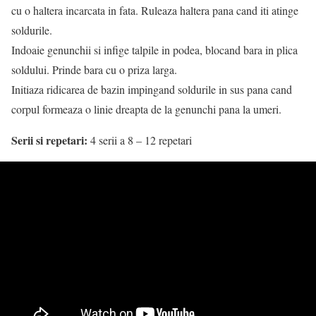
cu o haltera incarcata in fata. Ruleaza haltera pana cand iti atinge
soldurile.
Indoaie genunchii si infige talpile in podea, blocand bara in plica
soldului. Prinde bara cu o priza larga.
Initiaza ridicarea de bazin impingand soldurile in sus pana cand
corpul formeaza o linie dreapta de la genunchi pana la umeri.
Serii si repetari:
4 serii a 8 – 12 repetari