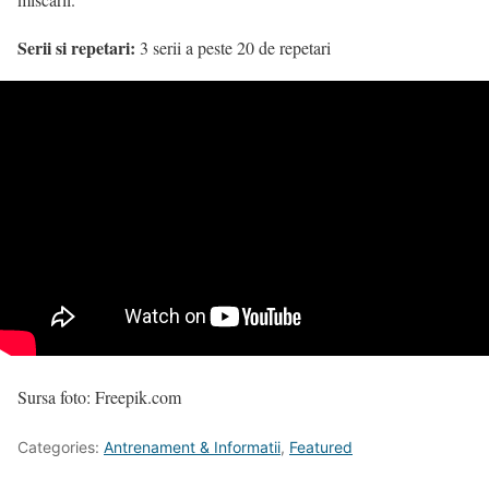
Serii si repetari:
3 serii a peste 20 de repetari
Sursa foto: Freepik.com
Categories:
Antrenament & Informatii
,
Featured