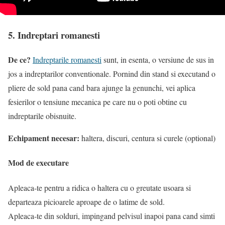
5. Indreptari romanesti
De ce?
Indreptarile romanesti
sunt, in esenta, o versiune de sus in
jos a indreptarilor conventionale. Pornind din stand si executand o
pliere de sold pana cand bara ajunge la genunchi, vei aplica
fesierilor o tensiune mecanica pe care nu o poti obtine cu
indreptarile obisnuite.
Echipament necesar:
haltera, discuri, centura si curele (optional)
Mod de executare
Apleaca-te pentru a ridica o haltera cu o greutate usoara si
departeaza picioarele aproape de o latime de sold.
Apleaca-te din solduri, impingand pelvisul inapoi pana cand simti