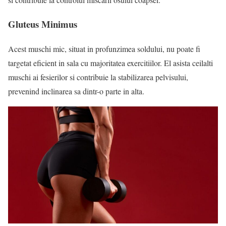
Gluteus Minimus
Acest muschi mic, situat in profunzimea soldului, nu poate fi
targetat eficient in sala cu majoritatea exercitiilor. El asista ceilalti
muschi ai fesierilor si contribuie la stabilizarea pelvisului,
prevenind inclinarea sa dintr-o parte in alta.