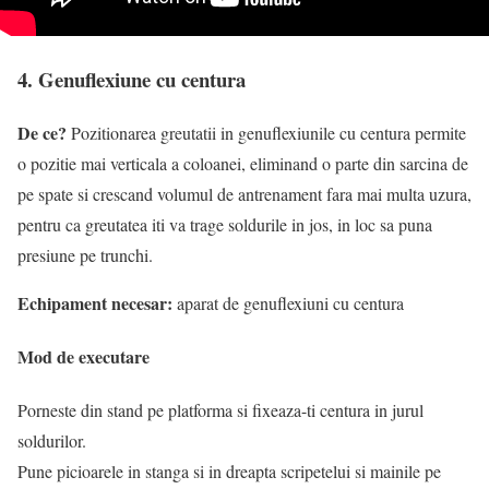
4. Genuflexiune cu centura
De ce?
Pozitionarea greutatii in genuflexiunile cu centura permite
o pozitie mai verticala a coloanei, eliminand o parte din sarcina de
pe spate si crescand volumul de antrenament fara mai multa uzura,
pentru ca greutatea iti va trage soldurile in jos, in loc sa puna
presiune pe trunchi.
Echipament necesar:
aparat de genuflexiuni cu centura
Mod de executare
Porneste din stand pe platforma si fixeaza-ti centura in jurul
soldurilor.
Pune picioarele in stanga si in dreapta scripetelui si mainile pe