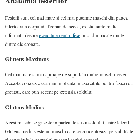
Anatomia fesierilor
Fesierii sunt cel mai mare si cel mai puternic muschi din partea
inferioara a corpului. Tocmai de aceea, exista foarte multe
informatii despre
exercitiile pentru fese
, insa din pacate multe
dintre ele eronate.
Gluteus Maximus
Cel mai mare si mai aproape de suprafata dintre muschii fesieri.
Aceasta zona este cea mai implicata in exercitiile pentru fesieri cu
greutati, care pun accent pe extensia soldului.
Gluteus Medius
Acest muschi se gaseste in partea de sus a soldului, catre lateral.
Gluteus medius este un muschi care se concentreaza pe stabilitate
si contribuie la controlul miscarii osului coapsei.