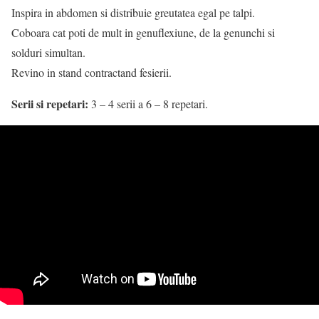
Inspira in abdomen si distribuie greutatea egal pe talpi.
Coboara cat poti de mult in genuflexiune, de la genunchi si
solduri simultan.
Revino in stand contractand fesierii.
Serii si repetari:
3 – 4 serii a 6 – 8 repetari.