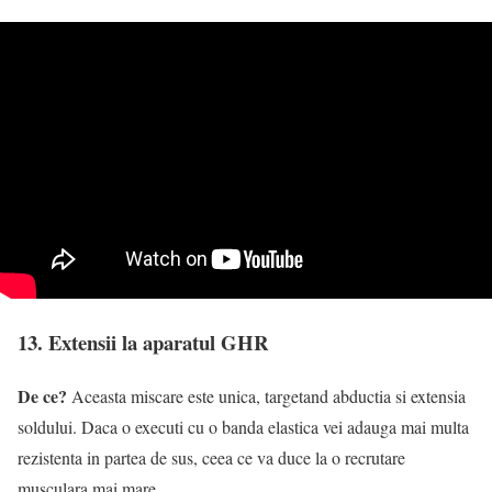
13. Extensii la aparatul GHR
De ce?
Aceasta miscare este unica, targetand abductia si extensia
soldului. Daca o executi cu o banda elastica vei adauga mai multa
rezistenta in partea de sus, ceea ce va duce la o recrutare
musculara mai mare.