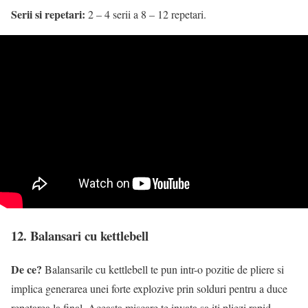
Serii si repetari:
2 – 4 serii a 8 – 12 repetari.
12. Balansari cu kettlebell
De ce?
Balansarile cu kettlebell te pun intr-o pozitie de pliere si
implica generarea unei forte explozive prin solduri pentru a duce
repetarea la final. Aceasta miscare te invata sa iti pliezi rapid