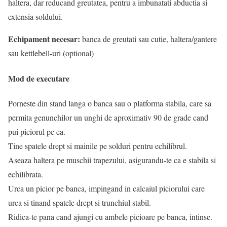
haltera, dar reducand greutatea, pentru a imbunatati abductia si
extensia soldului.
Echipament necesar:
banca de greutati sau cutie, haltera/gantere
sau kettlebell-uri (optional)
Mod de executare
Porneste din stand langa o banca sau o platforma stabila, care sa
permita genunchilor un unghi de aproximativ 90 de grade cand
pui piciorul pe ea.
Tine spatele drept si mainile pe solduri pentru echilibrul.
Aseaza haltera pe muschii trapezului, asigurandu-te ca e stabila si
echilibrata.
Urca un picior pe banca, impingand in calcaiul piciorului care
urca si tinand spatele drept si trunchiul stabil.
Ridica-te pana cand ajungi cu ambele picioare pe banca, intinse.