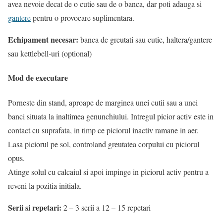
avea nevoie decat de o cutie sau de o banca, dar poti adauga si
gantere
pentru o provocare suplimentara.
Echipament necesar:
banca de greutati sau cutie, haltera/gantere
sau kettlebell-uri (optional)
Mod de executare
Porneste din stand, aproape de marginea unei cutii sau a unei
banci situata la inaltimea genunchiului. Intregul picior activ este in
contact cu suprafata, in timp ce piciorul inactiv ramane in aer.
Lasa piciorul pe sol, controland greutatea corpului cu piciorul
opus.
Atinge solul cu calcaiul si apoi impinge in piciorul activ pentru a
reveni la pozitia initiala.
Serii si repetari:
2 – 3 serii a 12 – 15 repetari