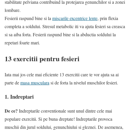
stabilitate pelviana contribuind la protejarea genunchilor si a zonei
lombare.
Fesierii raspund bine si la
miscarile excentrice lente
, prin flexia
completa a soldului. Stresul metabolic iti va ajuta fesieri sa creasca
si sa aiba forta. Fesierii raspund bine si la abductia soldului la
repetari foarte mari.
13 exercitii pentru fesieri
Iata mai jos cele mai eficiente 13 exercitii care te vor ajuta sa ai
parte de
masa musculara
si de forta la nivelul muschilor fesieri.
1. Indreptari
De ce?
Indreptarile conventionale sunt unul dintre cele mai
populare exercitii. Si pe buna dreptate! Indreptarile provoca
muschii din jurul soldului, genunchiului si gleznei. De asemenea,