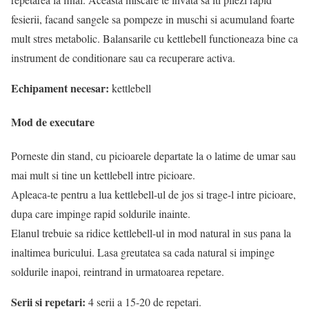
fesierii, facand sangele sa pompeze in muschi si acumuland foarte
mult stres metabolic. Balansarile cu kettlebell functioneaza bine ca
instrument de conditionare sau ca recuperare activa.
Echipament necesar:
kettlebell
Mod de executare
Porneste din stand, cu picioarele departate la o latime de umar sau
mai mult si tine un kettlebell intre picioare.
Apleaca-te pentru a lua kettlebell-ul de jos si trage-l intre picioare,
dupa care impinge rapid soldurile inainte.
Elanul trebuie sa ridice kettlebell-ul in mod natural in sus pana la
inaltimea buricului. Lasa greutatea sa cada natural si impinge
soldurile inapoi, reintrand in urmatoarea repetare.
Serii si repetari:
4 serii a 15-20 de repetari.