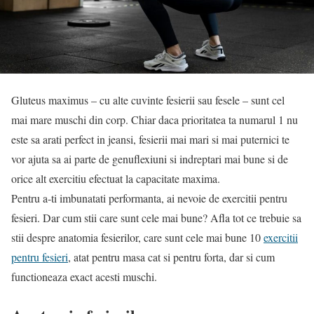
Gluteus maximus – cu alte cuvinte fesierii sau fesele – sunt cel
mai mare muschi din corp. Chiar daca prioritatea ta numarul 1 nu
este sa arati perfect in jeansi, fesierii mai mari si mai puternici te
vor ajuta sa ai parte de genuflexiuni si indreptari mai bune si de
orice alt exercitiu efectuat la capacitate maxima.
Pentru a-ti imbunatati performanta, ai nevoie de exercitii pentru
fesieri. Dar cum stii care sunt cele mai bune? Afla tot ce trebuie sa
stii despre anatomia fesierilor, care sunt cele mai bune 10
exercitii
pentru fesieri
, atat pentru masa cat si pentru forta, dar si cum
functioneaza exact acesti muschi.