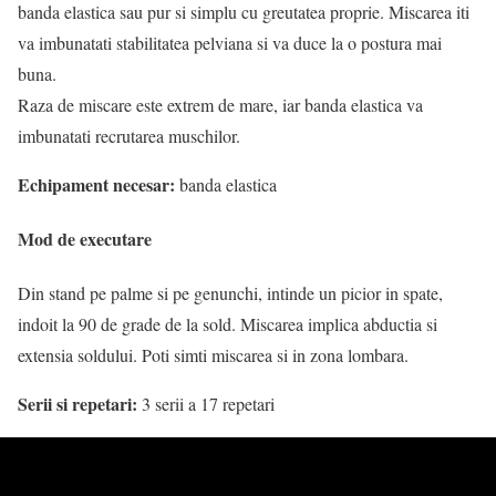
banda elastica sau pur si simplu cu greutatea proprie. Miscarea iti
va imbunatati stabilitatea pelviana si va duce la o postura mai
buna.
Raza de miscare este extrem de mare, iar banda elastica va
imbunatati recrutarea muschilor.
Echipament necesar:
banda elastica
Mod de executare
Din stand pe palme si pe genunchi, intinde un picior in spate,
indoit la 90 de grade de la sold. Miscarea implica abductia si
extensia soldului. Poti simti miscarea si in zona lombara.
Serii si repetari:
3 serii a 17 repetari