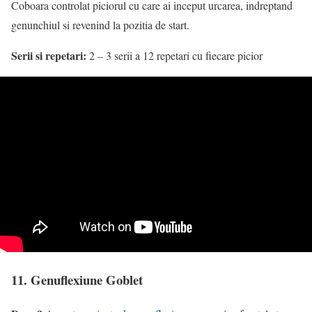
Coboara controlat piciorul cu care ai inceput urcarea, indreptand
genunchiul si revenind la pozitia de start.
Serii si repetari:
2 – 3 serii a 12 repetari cu fiecare picior
11. Genuflexiune Goblet