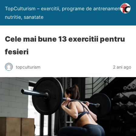
TopCulturism – exercitii, programe de antrenament,
nutritie, sanatate
Cele mai bune 13 exercitii pentru
fesieri
topculturism
2 ani ago