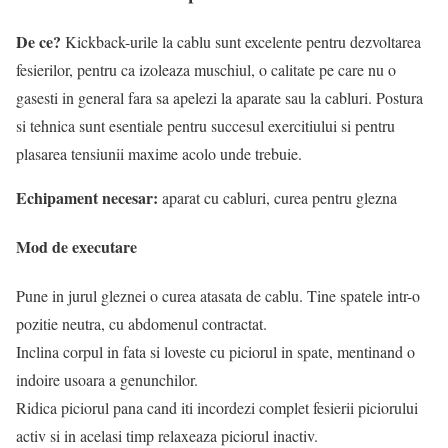
De ce?
Kickback-urile la cablu sunt excelente pentru dezvoltarea
fesierilor, pentru ca izoleaza muschiul, o calitate pe care nu o
gasesti in general fara sa apelezi la aparate sau la cabluri. Postura
si tehnica sunt esentiale pentru succesul exercitiului si pentru
plasarea tensiunii maxime acolo unde trebuie.
Echipament necesar:
aparat cu cabluri, curea pentru glezna
Mod de executare
Pune in jurul gleznei o curea atasata de cablu. Tine spatele intr-o
pozitie neutra, cu abdomenul contractat.
Inclina corpul in fata si loveste cu piciorul in spate, mentinand o
indoire usoara a genunchilor.
Ridica piciorul pana cand iti incordezi complet fesierii piciorului
activ si in acelasi timp relaxeaza piciorul inactiv.