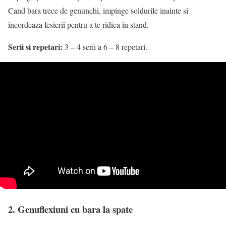
Cand bara trece de genunchi, impinge soldurile inainte si
incordeaza fesierii pentru a te ridica in stand.
Serii si repetari:
3 – 4 serii a 6 – 8 repetari.
2. Genuflexiuni cu bara la spate