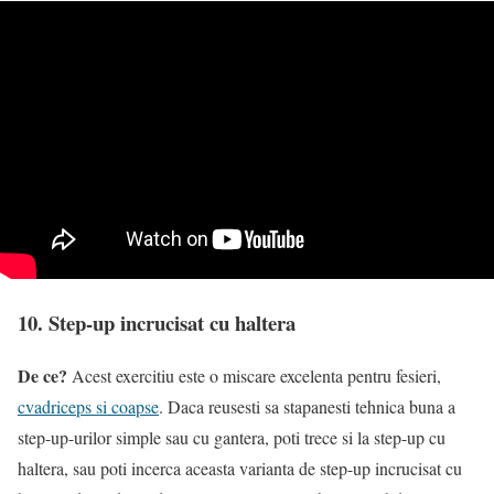
10. Step-up incrucisat cu haltera
De ce?
Acest exercitiu este o miscare excelenta pentru fesieri,
cvadriceps si coapse
. Daca reusesti sa stapanesti tehnica buna a
step-up-urilor simple sau cu gantera, poti trece si la step-up cu
haltera, sau poti incerca aceasta varianta de step-up incrucisat cu