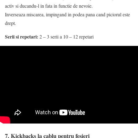
activ si ducandu-l in fata in functie de nevoie.
Inverseaza miscarea, impingand in podea pana cand piciorul este
drept.
Serii si repetari:
2 – 3 serii a 10 – 12 repetari
7. Kickbacks la cablu pentru fesieri