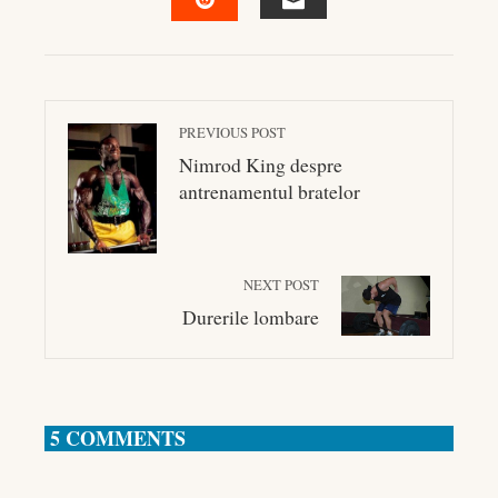
EMAIL
STUMBLEUPON
PREVIOUS POST
Nimrod King despre
antrenamentul bratelor
NEXT POST
Durerile lombare
5 COMMENTS