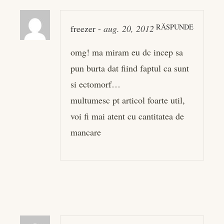
RĂSPUNDE
freezer
-
aug. 20, 2012
omg! ma miram eu dc incep sa
pun burta dat fiind faptul ca sunt
si ectomorf…
multumesc pt articol foarte util,
voi fi mai atent cu cantitatea de
mancare