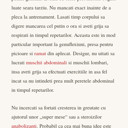
luate seara tarziu. Nu mancati exact inainte de a
pleca la antrenament. Lasati timp corpului sa
digere mancarea cel putin o ora si aveti grija sa
respirati in timpul repetarilor. Aceasta este in mod
particular important la genuflexiuni, presa pentru
picioare si
ramat
din aplecat. Desigur, nu uitati sa
lucrati
muschii abdominali
si muschii lombari,
insa aveti grija sa efectuati exercitiile in asa fel
incat sa nu intindeti prea mult peretele abdominal
in timpul repetarilor.
Nu incercati sa fortati cresterea in greutate cu
ajutorul unor „super mese“ sau a steroizilor
anabolizanti
. Probabil ca cea mai buna idee este