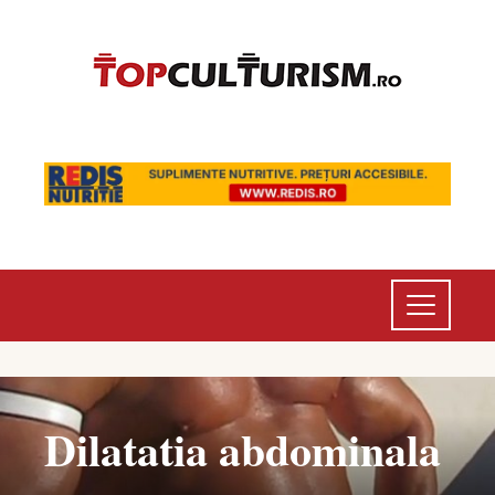
Dilatatia abdominala