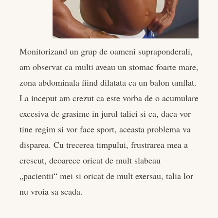
l
Monitorizand un grup de oameni supraponderali,
am observat ca multi aveau un stomac foarte mare,
zona abdominala fiind dilatata ca un balon umflat.
La inceput am crezut ca este vorba de o acumulare
excesiva de grasime in jurul taliei si ca, daca vor
tine regim si vor face sport, aceasta problema va
disparea. Cu trecerea timpului, frustrarea mea a
crescut, deoarece oricat de mult slabeau
„pacientii“ mei si oricat de mult exersau, talia lor
nu vroia sa scada.