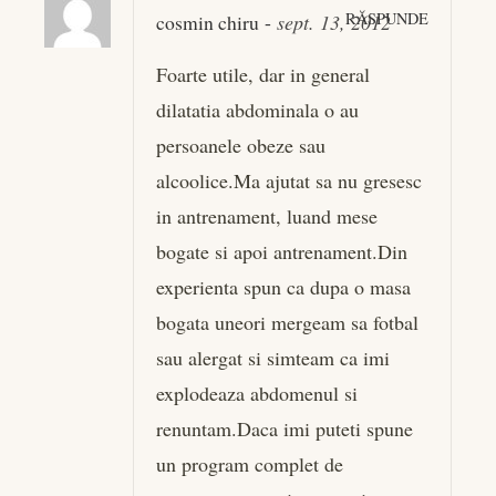
RĂSPUNDE
cosmin chiru
-
sept. 13, 2012
Foarte utile, dar in general
dilatatia abdominala o au
persoanele obeze sau
alcoolice.Ma ajutat sa nu gresesc
in antrenament, luand mese
bogate si apoi antrenament.Din
experienta spun ca dupa o masa
bogata uneori mergeam sa fotbal
sau alergat si simteam ca imi
explodeaza abdomenul si
renuntam.Daca imi puteti spune
un program complet de