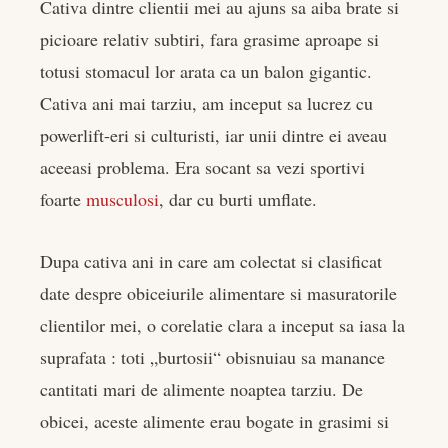
Cativa dintre clientii mei au ajuns sa aiba brate si
picioare relativ subtiri, fara grasime aproape si
totusi stomacul lor arata ca un balon gigantic.
Cativa ani mai tarziu, am inceput sa lucrez cu
powerlift-eri si culturisti, iar unii dintre ei aveau
aceeasi problema. Era socant sa vezi sportivi
foarte
musculosi
, dar cu burti umflate.
Dupa cativa ani in care am colectat si clasificat
date despre obiceiurile alimentare si masuratorile
clientilor mei, o corelatie clara a inceput sa iasa la
suprafata : toti „burtosii“ obisnuiau sa manance
cantitati mari de alimente noaptea tarziu. De
obicei, aceste alimente erau bogate in grasimi si