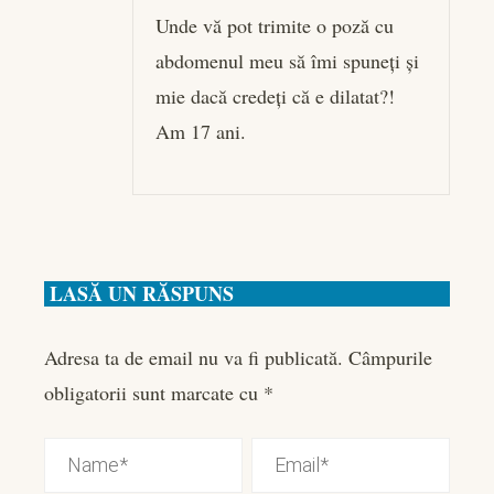
Unde vă pot trimite o poză cu
abdomenul meu să îmi spuneți și
mie dacă credeți că e dilatat?!
Am 17 ani.
LASĂ UN RĂSPUNS
Adresa ta de email nu va fi publicată.
Câmpurile
obligatorii sunt marcate cu
*