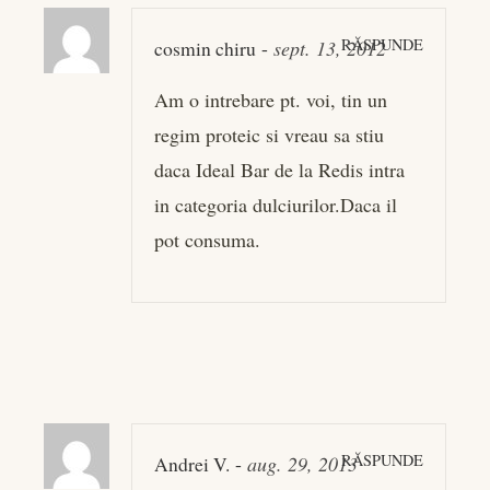
RĂSPUNDE
cosmin chiru
-
sept. 13, 2012
Am o intrebare pt. voi, tin un
regim proteic si vreau sa stiu
daca Ideal Bar de la Redis intra
in categoria dulciurilor.Daca il
pot consuma.
RĂSPUNDE
Andrei V.
-
aug. 29, 2013