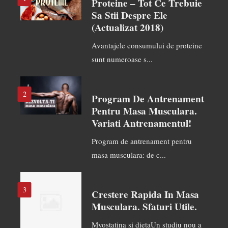
Proteine – Tot Ce Trebuie
Sa Stii Despre Ele
(actualizat 2018)
Avantajele consumului de proteine
sunt numeroase s...
2
Program De Antrenament
Pentru Masa Musculara.
Variati Antrenamentul!
Program de antrenament pentru
masa musculara: de c...
3
Crestere Rapida In Masa
Musculara. Sfaturi Utile.
Myostatina si dietaUn studiu nou a