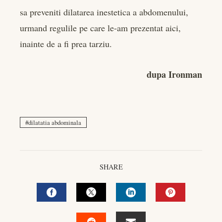
sa preveniti dilatarea inestetica a abdomenului,
urmand regulile pe care le-am prezentat aici,
inainte de a fi prea tarziu.
dupa Ironman
dilatatia abdominala
SHARE
FACEBOOK
TWITTER
LINKEDIN
PINTEREST