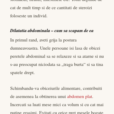
cat de mult timp si de ce cantitati de steroizi
foloseste un individ.
Dilatatia abdominala – cum sa scapam de ea
In primul rand, aveti grija la postura
dumneavoastra. Unele persoane isi lasa de obicei
peretele abdominal sa se relaxeze si sa atarne si nu
s-au preocupat niciodata sa „traga burta“ si sa tina
spatele drept.
Schimbandu-va obiceiurile alimentare, contribuiti
de asemenea la obtinerea unui
abdomen plat
.
Incercati sa luati mese mici ca volum si cu cat mai
putine grasimi. Evitati cu orice pret mesele bogate