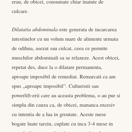
erau, de obicei, consumate chiar inainte de
culcare.
Dilatatia abdominala
este generata de incarcarea
intestinelor cu un volum mare de alimente urmata
de odihna, asezat sau culcat, ceea ce permite
muschilor abdominali sa se relaxeze. Acest obicei,
repetat des, duce la o dilatare permanenta,
aproape imposibil de remediat. Remarcati ca am
spus „aproape imposibil“. Culturistii sau
powerlift-erii care au aceasta problema, o au pur si
simplu din cauza ca, de obicei, mananca excesiv
cu intentia de a lua in greutate. Aceste mese
bogate luate tarziu, cuplate cu inca 3-4 mese in