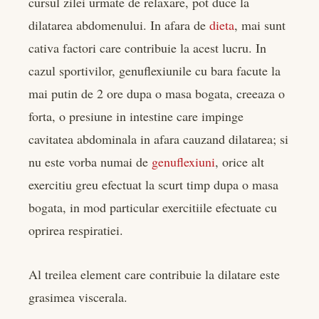
cursul zilei urmate de relaxare, pot duce la
dilatarea abdomenului. In afara de
dieta
, mai sunt
cativa factori care contribuie la acest lucru. In
cazul sportivilor, genuflexiunile cu bara facute la
mai putin de 2 ore dupa o masa bogata, creeaza o
forta, o presiune in intestine care impinge
cavitatea abdominala in afara cauzand dilatarea; si
nu este vorba numai de
genuflexiuni
, orice alt
exercitiu greu efectuat la scurt timp dupa o masa
bogata, in mod particular exercitiile efectuate cu
oprirea respiratiei.
Al treilea element care contribuie la dilatare este
grasimea viscerala.