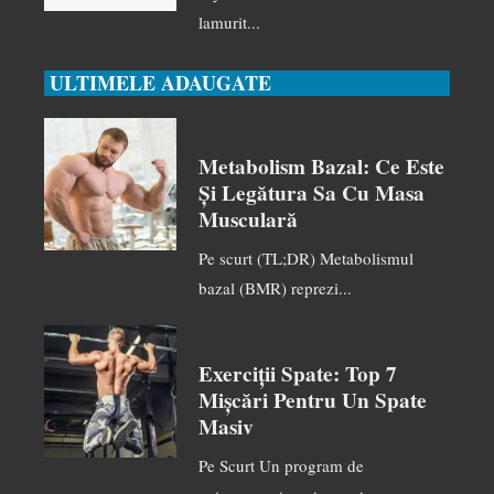
lamurit...
ULTIMELE ADAUGATE
Metabolism Bazal: Ce Este
Și Legătura Sa Cu Masa
Musculară
Pe scurt (TL;DR) Metabolismul
bazal (BMR) reprezi...
Exerciții Spate: Top 7
Mișcări Pentru Un Spate
Masiv
Pe Scurt Un program de