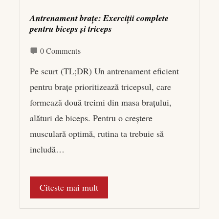
Antrenament brațe: Exerciții complete
pentru biceps și triceps
0 Comments
Pe scurt (TL;DR) Un antrenament eficient
pentru brațe prioritizează tricepsul, care
formează două treimi din masa brațului,
alături de biceps. Pentru o creștere
musculară optimă, rutina ta trebuie să
includă…
Citeste mai mult