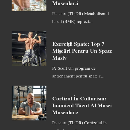
Musculară
Pe scurt (TL;DR) Metabolismul
bazal (BMR) reprezi...
Exerciții Spate: Top 7
Mișcări Pentru Un Spate
Masiv
Pe Scurt Un program de
antrenament pentru spate e...
Cortizol În Culturism:
Inamicul Tăcut Al Masei
Musculare
Pe scurt (TL;DR) Cortizolul în