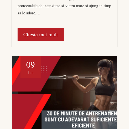
protocoalele de intensitate si viteza mare si ajung in timp
sa le adore.…
Citeste mai mult
09
ian.