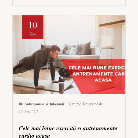
10
apr.
Antrenament & Informatii
,
Featured
,
Programe de
antrenament
Cele mai bune exercitii si antrenamente
cardio acasa