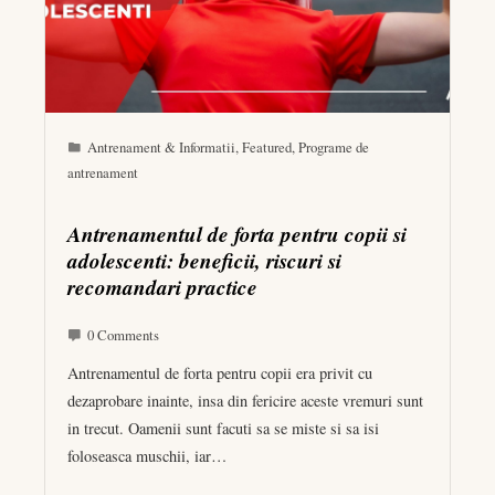
Antrenament & Informatii
,
Featured
,
Programe de
antrenament
Antrenamentul de forta pentru copii si
adolescenti: beneficii, riscuri si
recomandari practice
0 Comments
Antrenamentul de forta pentru copii era privit cu
dezaprobare inainte, insa din fericire aceste vremuri sunt
in trecut. Oamenii sunt facuti sa se miste si sa isi
foloseasca muschii, iar…