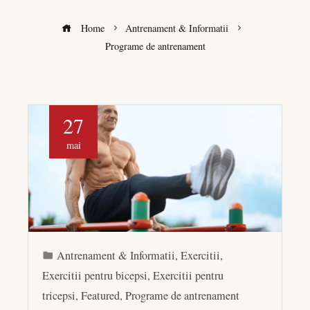
Home
Antrenament & Informatii
Programe de antrenament
27
mai
Antrenament & Informatii
,
Exercitii
,
Exercitii pentru bicepsi
,
Exercitii pentru
tricepsi
,
Featured
,
Programe de antrenament