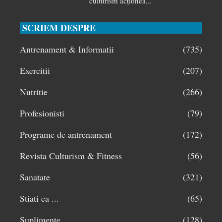
culturism acționea...
SCRIEM DESPRE
Antrenament & Informatii
(735)
Exercitii
(207)
Nutritie
(266)
Profesionisti
(79)
Programe de antrenament
(172)
Revista Culturism & Fitness
(56)
Sanatate
(321)
Stiati ca ...
(65)
Suplimente
(128)