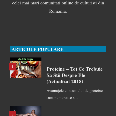
celei mai mari comunitati online de culturisti din
Romania.
ARTICOLE POPULARE
1
Proteine – Tot Ce Trebuie
Sa Stii Despre Ele
(actualizat 2018)
Avantajele consumului de proteine
sunt numeroase s...
2