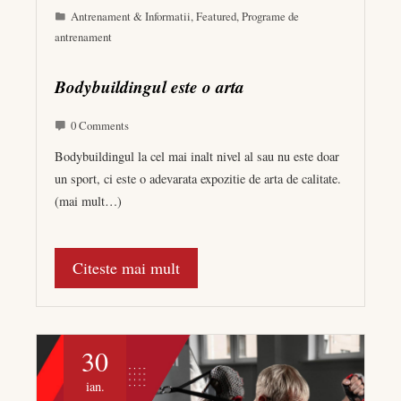
Antrenament & Informatii
,
Featured
,
Programe de
antrenament
Bodybuildingul este o arta
0 Comments
Bodybuildingul la cel mai inalt nivel al sau nu este doar
un sport, ci este o adevarata expozitie de arta de calitate.
(mai mult…)
Citeste mai mult
30
ian.