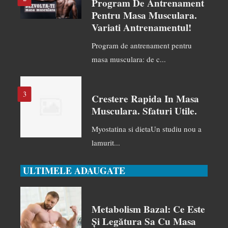
Program De Antrenament
Pentru Masa Musculara.
Variati Antrenamentul!
Program de antrenament pentru
masa musculara: de c...
3
Crestere Rapida In Masa
Musculara. Sfaturi Utile.
Myostatina si dietaUn studiu nou a
lamurit...
ULTIMELE ADAUGATE
Metabolism Bazal: Ce Este
Și Legătura Sa Cu Masa