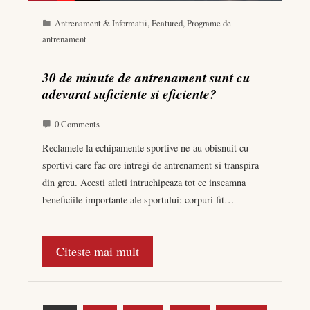
Antrenament & Informatii
,
Featured
,
Programe de
antrenament
30 de minute de antrenament sunt cu
adevarat suficiente si eficiente?
0 Comments
Reclamele la echipamente sportive ne-au obisnuit cu
sportivi care fac ore intregi de antrenament si transpira
din greu. Acesti atleti intruchipeaza tot ce inseamna
beneficiile importante ale sportului: corpuri fit…
Citeste mai mult