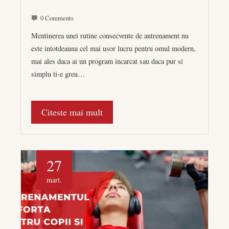
0 Comments
Mentinerea unei rutine consecvente de antrenament nu
este intotdeauna cel mai usor lucru pentru omul modern,
mai ales daca ai un program incarcat sau daca pur si
simplu ti-e greu…
Citeste mai mult
27
mart.