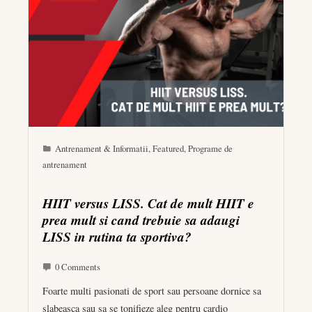
Antrenament & Informatii
,
Featured
,
Programe de
antrenament
HIIT versus LISS. Cat de mult HIIT e
prea mult si cand trebuie sa adaugi
LISS in rutina ta sportiva?
0 Comments
Foarte multi pasionati de sport sau persoane dornice sa
slabeasca sau sa se tonifieze aleg pentru cardio