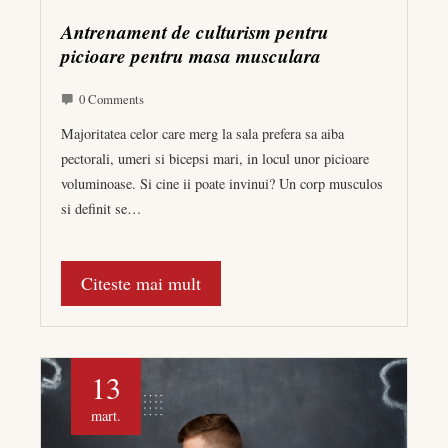
Antrenament de culturism pentru
picioare pentru masa musculara
0 Comments
Majoritatea celor care merg la sala prefera sa aiba
pectorali, umeri si bicepsi mari, in locul unor picioare
voluminoase. Si cine ii poate invinui? Un corp musculos
si definit se…
Citeste mai mult
13
mart.