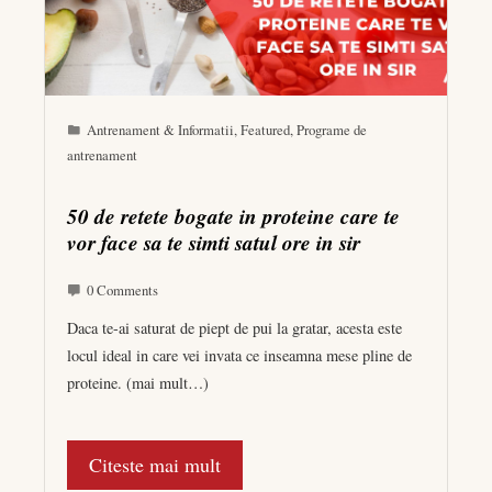
Antrenament & Informatii
,
Featured
,
Programe de
antrenament
50 de retete bogate in proteine care te
vor face sa te simti satul ore in sir
0 Comments
Daca te-ai saturat de piept de pui la gratar, acesta este
locul ideal in care vei invata ce inseamna mese pline de
proteine. (mai mult…)
Citeste mai mult