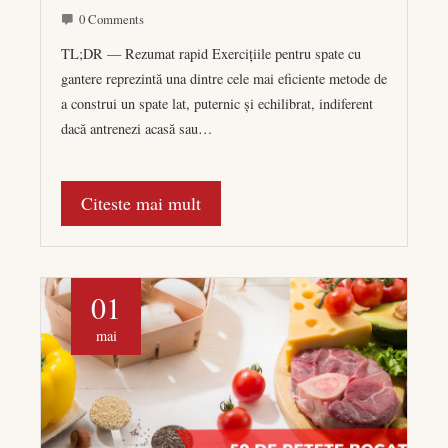
0 Comments
TL;DR — Rezumat rapid Exercițiile pentru spate cu
gantere reprezintă una dintre cele mai eficiente metode de
a construi un spate lat, puternic și echilibrat, indiferent
dacă antrenezi acasă sau…
Citeste mai mult
01
mai