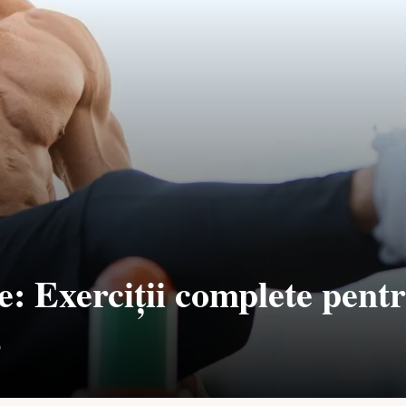
 Exerciții complete pentru
9