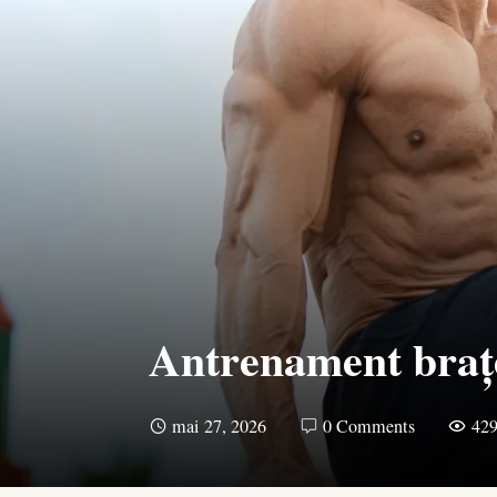
Antrenament brațe:
mai 27, 2026
0 Comments
42