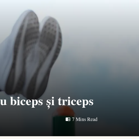
 biceps și triceps
7 Mins Read