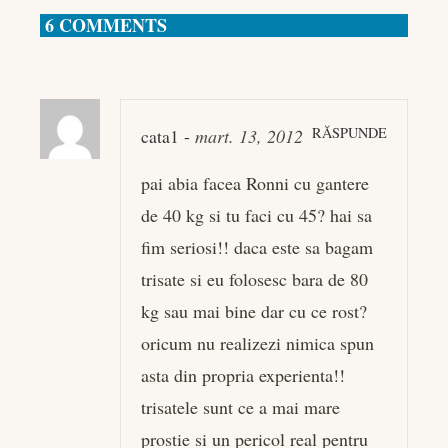
6 COMMENTS
RĂSPUNDE
cata1
-
mart. 13, 2012
pai abia facea Ronni cu gantere
de 40 kg si tu faci cu 45? hai sa
fim seriosi!! daca este sa bagam
trisate si eu folosesc bara de 80
kg sau mai bine dar cu ce rost?
oricum nu realizezi nimica spun
asta din propria experienta!!
trisatele sunt ce a mai mare
prostie si un pericol real pentru