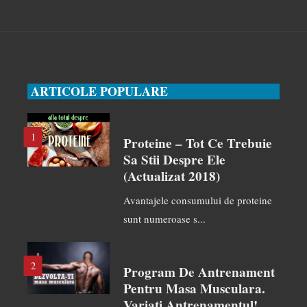
ARTICOLE POPULARE
1
Proteine – Tot Ce Trebuie
Sa Stii Despre Ele
(actualizat 2018)
Avantajele consumului de proteine
sunt numeroase s...
2
Program De Antrenament
Pentru Masa Musculara.
Variati Antrenamentul!