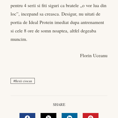
pentru 4 serii si fiti siguri ca bratele „o vor lua din
loc”, incepand sa creasca. Desigur, nu uitati de
portia de Ideal Protein imediat dupa antrenament
si cele 8 ore de somn noaptea, altfel degeaba
muncim.
Florin Uceanu
flexii ciocan
SHARE