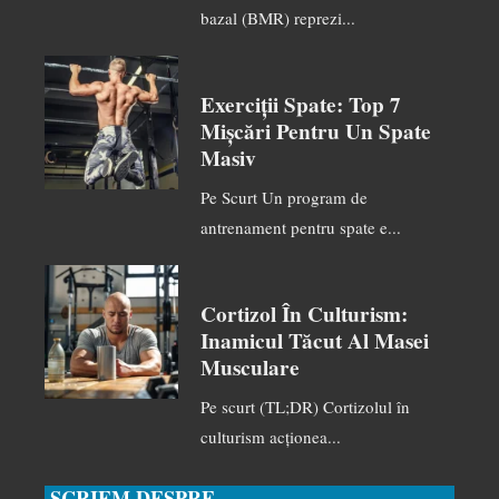
bazal (BMR) reprezi...
Exerciții Spate: Top 7
Mișcări Pentru Un Spate
Masiv
Pe Scurt Un program de
antrenament pentru spate e...
Cortizol În Culturism:
Inamicul Tăcut Al Masei
Musculare
Pe scurt (TL;DR) Cortizolul în
culturism acționea...
SCRIEM DESPRE