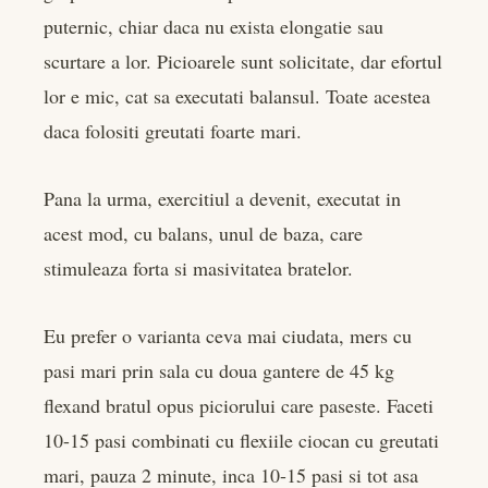
puternic, chiar daca nu exista elongatie sau
scurtare a lor. Picioarele sunt solicitate, dar efortul
lor e mic, cat sa executati balansul. Toate acestea
daca folositi greutati foarte mari.
Pana la urma, exercitiul a devenit, executat in
acest mod, cu balans, unul de baza, care
stimuleaza forta si masivitatea bratelor.
Eu prefer o varianta ceva mai ciudata, mers cu
pasi mari prin sala cu doua gantere de 45 kg
flexand bratul opus piciorului care paseste. Faceti
10-15 pasi combinati cu flexiile ciocan cu greutati
mari, pauza 2 minute, inca 10-15 pasi si tot asa