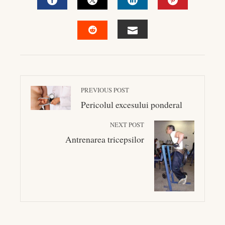
FACEBOOK
TWITTER
LINKEDIN
PINTEREST
EMAIL
STUMBLEUPON
PREVIOUS POST
Pericolul excesului ponderal
NEXT POST
Antrenarea tricepsilor