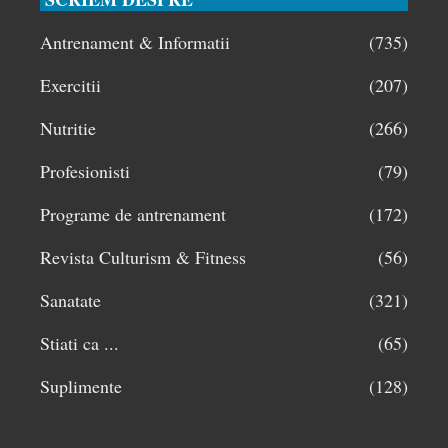
Antrenament & Informatii
(735)
Exercitii
(207)
Nutritie
(266)
Profesionisti
(79)
Programe de antrenament
(172)
Revista Culturism & Fitness
(56)
Sanatate
(321)
Stiati ca ...
(65)
Suplimente
(128)