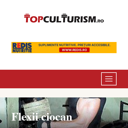
Flexii ciocan