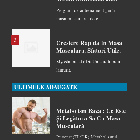
Program de antrenament pentru
masa musculara: de c...
3
Crestere Rapida In Masa
Musculara. Sfaturi Utile.
Myostatina si dietaUn studiu nou a
lamurit...
ULTIMELE ADAUGATE
Metabolism Bazal: Ce Este
Și Legătura Sa Cu Masa
Musculară
Pe scurt (TL;DR) Metabolismul