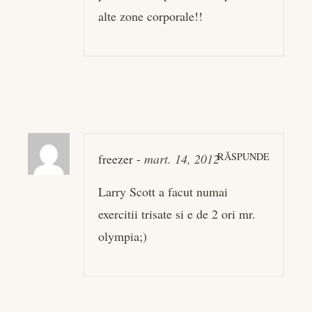
alte zone corporale!!
RĂSPUNDE
freezer
-
mart. 14, 2012
Larry Scott a facut numai
exercitii trisate si e de 2 ori mr.
olympia;)