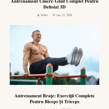
Antrenament Umeri: Ghid Complet Pentru
Deltoizi 3D
bolbo
iun. 11, 2026
Antrenament Brațe: Exerciții Complete
Pentru Biceps Și Triceps