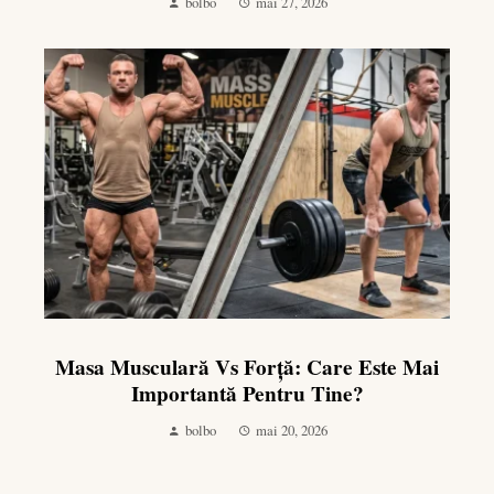
bolbo
mai 27, 2026
Masa Musculară Vs Forță: Care Este Mai
Importantă Pentru Tine?
bolbo
mai 20, 2026