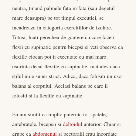
neutra, tinand palmele fata in fata (sau degetul
mare deasupra) pe tot timpul executiei, se
incadreaza in categoria exercitiilor de izolare.
Totusi, luati perechea de gantere cu care faceti
flexii cu supinatie pentru bicepsi si veti observa ca
flexiile ciocan pot fi executate cu mai mare
usurinta decat flexiile cu supinatie, mai ales daca
stilul nu e super strict. Adica, daca folositi un usor
balans al corpului. Acelasi balans pe care il
folositi si la flexiile cu supinatie.
Eu am simtit ca implic puternic tot spatele,
antebratele, bicepsii si
deltoidul
anterior. Chiar si
grupe ca
abdomenul
si pectoralii erau incordate