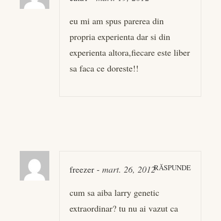
eu mi am spus parerea din
propria experienta dar si din
experienta altora,fiecare este liber
sa faca ce doreste!!
RĂSPUNDE
freezer
-
mart. 26, 2012
cum sa aiba larry genetic
extraordinar? tu nu ai vazut ca