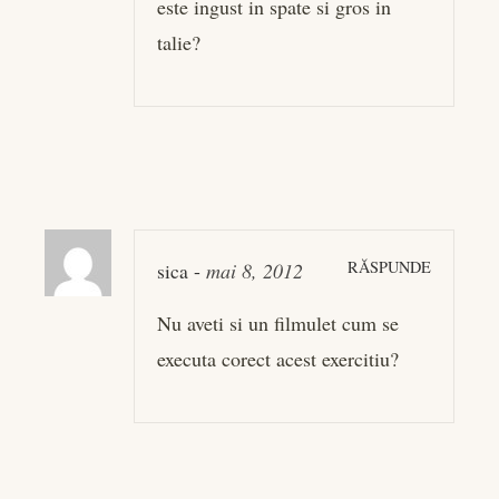
este ingust in spate si gros in
talie?
RĂSPUNDE
sica
-
mai 8, 2012
Nu aveti si un filmulet cum se
executa corect acest exercitiu?