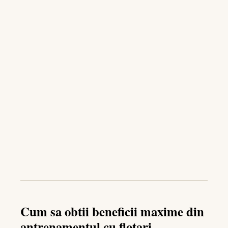
Cum sa obtii beneficii maxime din
antrenamentul cu flotari