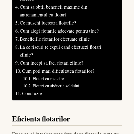
Cum sa obtii beneficii maxime din
antrenamentul cu flotari
Ce muschi lucreaza flotarile?
Cum alegi flotarile adecvate pentru tine?
Beneficiile flotarilor efectuate zilnic
La ce riscuri te expui cand efectuezi flotari
zilnic?
Cum incepi sa faci flotari zilnic?
Cum poti mari dificultatea flotarilor?
Flotari cu rasucire
Flotari cu abductia soldului
Concluzie
Eficienta flotarilor
Daca te-ai intrebat vreodata daca flotarile sunt un