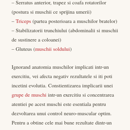
– Serratus anterior, trapez si coafa rotatorilor
(postura si muschii ce sprijina umerii)
–
Triceps
(partea posterioara a muschilor bratelor)
– Stabilizatorii trunchiului (abdominalii si muschii
de sustinere a coloanei)
– Gluteus (
muschii soldului
)
Ignorand anatomia muschilor implicati intr-un
exercitiu, vei afecta negativ rezultatele si iti poti
incetini evolutia. Constientizarea implicarii unei
grupe de muschi
intr-un exercitiu si concentrarea
atentiei pe acest muschi este esentiala pentru
dezvoltarea unui control neuro-muscular optim.
Pentru a obtine cele mai bune rezultate dintr-un