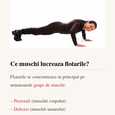
Ce muschi lucreaza flotarile?
Flotarile se concentreaza in principal pe
urmatoarele
grupe de muschi
:
–
Pectorali
(muschii corpului)
–
Deltoizi
(muschii umarului)