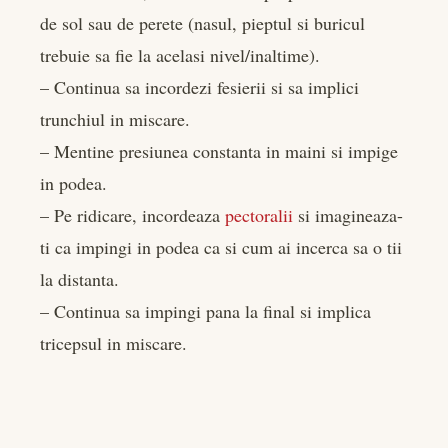
de sol sau de perete (nasul, pieptul si buricul
trebuie sa fie la acelasi nivel/inaltime).
– Continua sa incordezi fesierii si sa implici
trunchiul in miscare.
– Mentine presiunea constanta in maini si impige
in podea.
– Pe ridicare, incordeaza
pectoralii
si imagineaza-
ti ca impingi in podea ca si cum ai incerca sa o tii
la distanta.
– Continua sa impingi pana la final si implica
tricepsul in miscare.