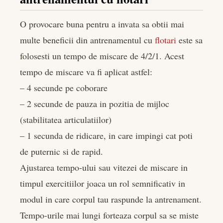
O provocare buna pentru a invata sa obtii mai
multe beneficii din antrenamentul cu
flotari
este sa
folosesti un tempo de miscare de 4/2/1. Acest
tempo de miscare va fi aplicat astfel:
– 4 secunde pe coborare
– 2 secunde de pauza in pozitia de mijloc
(stabilitatea articulatiilor)
– 1 secunda de ridicare, in care impingi cat poti
de puternic si de rapid.
Ajustarea tempo-ului sau vitezei de miscare in
timpul exercitiilor joaca un rol semnificativ in
modul in care corpul tau raspunde la antrenament.
Tempo-urile mai lungi forteaza corpul sa se miste