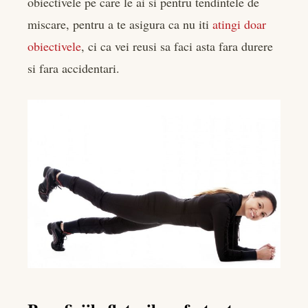
obiectivele pe care le ai si pentru tendintele de
miscare, pentru a te asigura ca nu iti
atingi doar
obiectivele
, ci ca vei reusi sa faci asta fara durere
si fara accidentari.