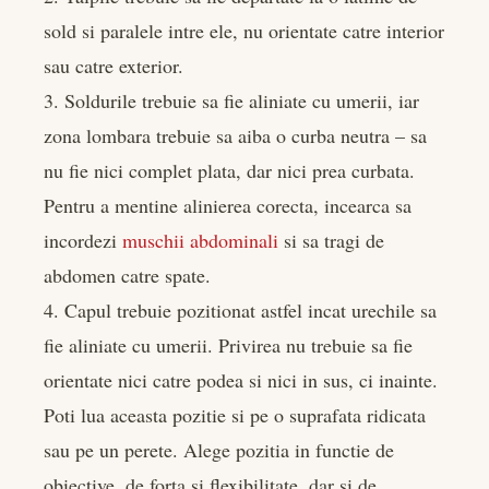
sold si paralele intre ele, nu orientate catre interior
sau catre exterior.
3. Soldurile trebuie sa fie aliniate cu umerii, iar
zona lombara trebuie sa aiba o curba neutra – sa
nu fie nici complet plata, dar nici prea curbata.
Pentru a mentine alinierea corecta, incearca sa
incordezi
muschii abdominali
si sa tragi de
abdomen catre spate.
4. Capul trebuie pozitionat astfel incat urechile sa
fie aliniate cu umerii. Privirea nu trebuie sa fie
orientate nici catre podea si nici in sus, ci inainte.
Poti lua aceasta pozitie si pe o suprafata ridicata
sau pe un perete. Alege pozitia in functie de
obiective, de forta si flexibilitate, dar si de