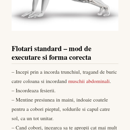
Flotari standard – mod de
executare si forma corecta
– Incepi prin a incorda trunchiul, tragand de buric
catre coloana si incordand
muschii abdominali
.
– Incordeaza fesierii.
– Mentine presiunea in maini, indoaie coatele
pentru a cobori pieptul, soldurile si capul catre
sol, ca un tot unitar.
– Cand cobori, incearca sa te apropii cat mai mult