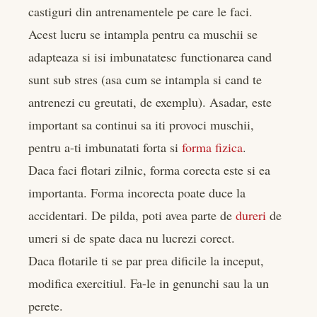
castiguri din antrenamentele pe care le faci.
Acest lucru se intampla pentru ca muschii se
adapteaza si isi imbunatatesc functionarea cand
sunt sub stres (asa cum se intampla si cand te
antrenezi cu greutati, de exemplu). Asadar, este
important sa continui sa iti provoci muschii,
pentru a-ti imbunatati forta si
forma fizica
.
Daca faci flotari zilnic, forma corecta este si ea
importanta. Forma incorecta poate duce la
accidentari. De pilda, poti avea parte de
dureri
de
umeri si de spate daca nu lucrezi corect.
Daca flotarile ti se par prea dificile la inceput,
modifica exercitiul. Fa-le in genunchi sau la un
perete.