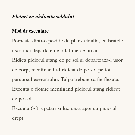
Flotari cu abductia soldului
Mod de executare
Porneste dintr-o pozitie de plansa inalta, cu bratele
usor mai departate de o latime de umar.
Ridica piciorul stang de pe sol si departeaza-l usor
de corp, mentinandu-l ridicat de pe sol pe tot
parcursul exercitiului. Talpa trebuie sa fie flexata.
Executa o flotare mentinand piciorul stang ridicat
de pe sol.
Executa 6-8 repetari si lucreaza apoi cu piciorul
drept.