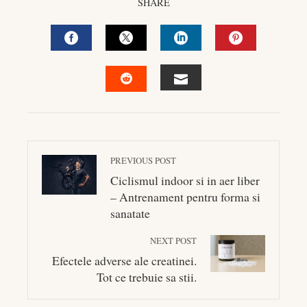
SHARE
FACEBOOK
TWITTER
LINKEDIN
PINTEREST
EMAIL
STUMBLEUPON
PREVIOUS POST
Ciclismul indoor si in aer liber
– Antrenament pentru forma si
sanatate
NEXT POST
Efectele adverse ale creatinei.
Tot ce trebuie sa stii.