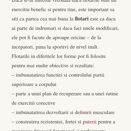
exercitiu benefic si pentru tine, este important sa
flotari
stii ca partea cea mai buna la
este ca daca
ai parte de indrumari si daca faci unele modificari,
ele pot fi facute de aproape oricine – de la
incepatori, pana la sportivi de nivel inalt.
Flotarile in diferitele lor forme pot fi folosite
pentru mai multe obiective si rezultate:
– imbunatatirea functiei si controlului partii
superioare a corpului
– parte a unui plan de recuperare sau a unei rutine
de exercitii corective
– imbunatatirea dezvoltarii si definirii musculare
– construirea rezistentei, fortei si
puterii
pentru a
maximiza fitnessul functional si performanta.