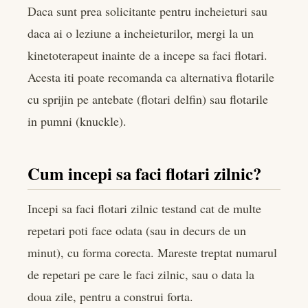
Daca sunt prea solicitante pentru incheieturi sau
daca ai o leziune a incheieturilor, mergi la un
kinetoterapeut inainte de a incepe sa faci flotari.
Acesta iti poate recomanda ca alternativa flotarile
cu sprijin pe antebate (flotari delfin) sau flotarile
in pumni (knuckle).
Cum incepi sa faci flotari zilnic?
Incepi sa faci flotari zilnic testand cat de multe
repetari poti face odata (sau in decurs de un
minut), cu forma corecta. Mareste treptat numarul
de repetari pe care le faci zilnic, sau o data la
doua zile, pentru a construi forta.