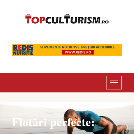
Flotări perfecte: