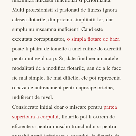
Multi profesionisti si pasionati de fitness ignora
adesea flotarile, din pricina simplitatii lor, dar
simplu nu inseamna ineficient! Cand este
executata corespunzator,
o simpla flotare de baza
poate fi piatra de temelie a unei rutine de exercitii
pentru intregul corp. Si, date fiind nenumaratele
modalitati de a modifica flotarile, sau de a le face
fie mai simple, fie mai dificile, ele pot reprezenta
o baza de antrenament pentru aproape oricine,
indiferent de nivel.
Considerate initial doar o miscare pentru
partea
superioara a corpului
, flotarile pot fi extrem de
eficiente si pentru muschii trunchiului si pentru
muschii partii inferioare a corpului, in functie de