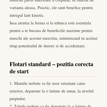
varianta aleasa. Practic, ele sunt benefice pentru
intregul lant kinetic.
Insa atentia la forma si la tehnica este esentiala
pentru a te bucura de beneficiile maxime pentru
muschi ale acestui exercitiu, minimizand in acelasi
timp potentialul de durere si de accidentare.
Flotari standard – pozitia corecta
de start
1. Mainile trebuie sa fie usor orientate catre
exterior, departate la o latime de umar, la nivelul
pieptului.
2. Talpile trebuie sa fie departate la o latime de