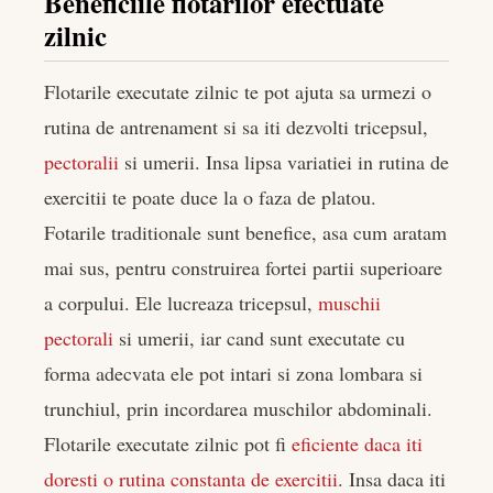
Beneficiile flotarilor efectuate
zilnic
Flotarile executate zilnic te pot ajuta sa urmezi o
rutina de antrenament si sa iti dezvolti tricepsul,
pectoralii
si umerii. Insa lipsa variatiei in rutina de
exercitii te poate duce la o faza de platou.
Fotarile traditionale sunt benefice, asa cum aratam
mai sus, pentru construirea fortei partii superioare
a corpului. Ele lucreaza tricepsul,
muschii
pectorali
si umerii, iar cand sunt executate cu
forma adecvata ele pot intari si zona lombara si
trunchiul, prin incordarea muschilor abdominali.
Flotarile executate zilnic pot fi
eficiente daca iti
doresti o rutina constanta de exercitii
. Insa daca iti