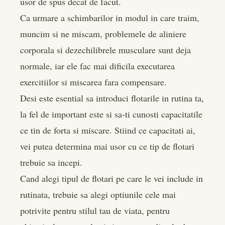
usor de spus decat de facut.
Ca urmare a schimbarilor in modul in care traim,
muncim si ne miscam, problemele de aliniere
corporala si dezechilibrele musculare sunt deja
normale, iar ele fac mai dificila executarea
exercitiilor si miscarea fara compensare.
Desi este esential sa introduci flotarile in rutina ta,
la fel de important este si sa-ti cunosti capacitatile
ce tin de forta si miscare. Stiind ce capacitati ai,
vei putea determina mai usor cu ce tip de flotari
trebuie sa incepi.
Cand alegi tipul de flotari pe care le vei include in
rutinata, trebuie sa alegi optiunile cele mai
potrivite pentru stilul tau de viata, pentru