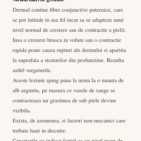
Dermul contine fibre conjunctive puternice, care
se pot intinde in asa fel incat sa se adapteze unui
nivel normal de crestere sau de contractie a pielii.
Insa o crestere brusca in volum sau o contractie
rapida poate cauza rupturi ale dermului si aparitia
la suprafata a straturilor din profunzime. Rezulta
astfel vergeturile.
Aceste leziuni ajung pana la urma la o nuanta de
alb argintiu, pe masura ce vasele de sange se
contracteaza iar grasimea de sub piele devine
vizibila.
Exista, de asemenea, si factori non-mecanici care
trebuie luati in discutie.
Cercetarile au indicat faptul ca un nivel mare de