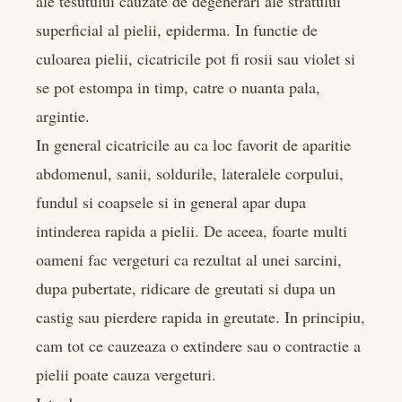
ale tesutului cauzate de degenerari ale stratului
superficial al pielii, epiderma. In functie de
culoarea pielii, cicatricile pot fi rosii sau violet si
se pot estompa in timp, catre o nuanta pala,
argintie.
In general cicatricile au ca loc favorit de aparitie
abdomenul, sanii, soldurile, lateralele corpului,
fundul si coapsele si in general apar dupa
intinderea rapida a pielii. De aceea, foarte multi
oameni fac vergeturi ca rezultat al unei sarcini,
dupa pubertate, ridicare de greutati si dupa un
castig sau pierdere rapida in greutate. In principiu,
cam tot ce cauzeaza o extindere sau o contractie a
pielii poate cauza vergeturi.