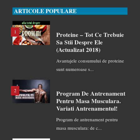
ARTICOLE POPULARE
1
Proteine – Tot Ce Trebuie
Sa Stii Despre Ele
(actualizat 2018)
Avantajele consumului de proteine
sunt numeroase s...
2
Program De Antrenament
Pentru Masa Musculara.
Variati Antrenamentul!
Program de antrenament pentru
masa musculara: de c...