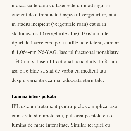
indicat ca terapia cu laser este un mod sigur si
eficient de a imbunatati aspectul vergeturilor, atat
in stadiu incipient (vergeturile rosii) cat si in
stadiu avansat (vergeturile albe). Exista multe
tipuri de lasere care pot fi utilizate eficient, cum ar
fi 1,064-nm Nd-YAG, laserul fractional nonablativ
1540-nm si laserul fractional nonablativ 1550-nm,
asa ca e bine sa stai de vorba cu medicul tau
despre varianta cea mai adecvata starii tale.
Lumina intens pulsata
IPL este un tratament pentru piele ce implica, asa
cum arata si numele sau, pulsarea pe piele cu o
lumina de mare intensitate. Similar terapiei cu