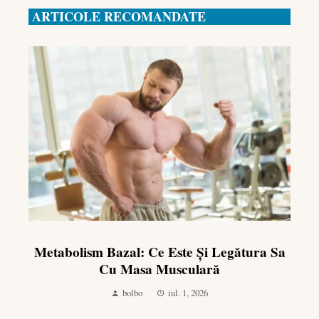
ARTICOLE RECOMANDATE
Metabolism Bazal: Ce Este Și Legătura Sa
Cu Masa Musculară
bolbo
iul. 1, 2026