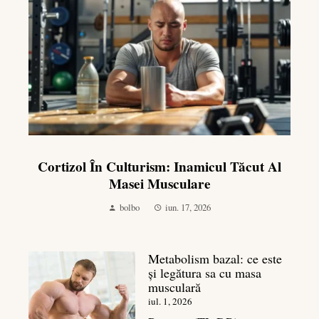
Cortizol În Culturism: Inamicul Tăcut Al
Masei Musculare
bolbo
iun. 17, 2026
Metabolism bazal: ce este
și legătura sa cu masa
musculară
iul. 1, 2026