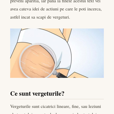
preveni aparitia, iar pana la finele acestui text vei
avea cateva idei de actiuni pe care le poti incerca,
astfel incat sa scapi de vergeturi.
Ce sunt vergeturile?
Vergeturile sunt cicatrici lineare, fine, sau leziuni