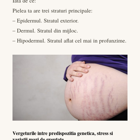
Iata de ce:
Pielea ta are trei straturi principale:
– Epidermul. Stratul exterior.
– Dermul. Stratul din mijloc.
– Hipodermul. Stratul aflat cel mai in profunzime.
Vergeturile intre predispozitia genetica, stress si
variatii mari de greutate