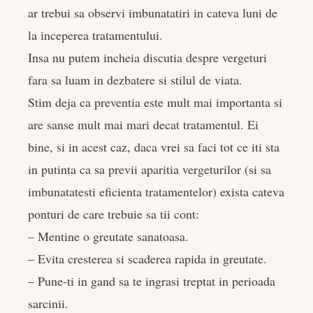
ar trebui sa observi imbunatatiri in cateva luni de
la inceperea tratamentului.
Insa nu putem incheia discutia despre vergeturi
fara sa luam in dezbatere si stilul de viata.
Stim deja ca preventia este mult mai importanta si
are sanse mult mai mari decat tratamentul. Ei
bine, si in acest caz, daca vrei sa faci tot ce iti sta
in putinta ca sa previi aparitia vergeturilor (si sa
imbunatatesti eficienta tratamentelor) exista cateva
ponturi de care trebuie sa tii cont:
– Mentine o greutate sanatoasa.
– Evita cresterea si scaderea rapida in greutate.
– Pune-ti in gand sa te ingrasi treptat in perioada
sarcinii.