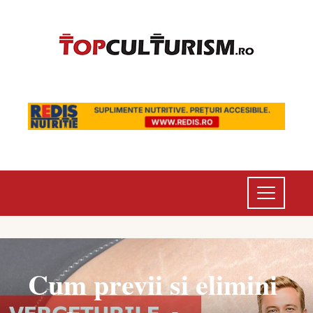
Cum previi si elimini