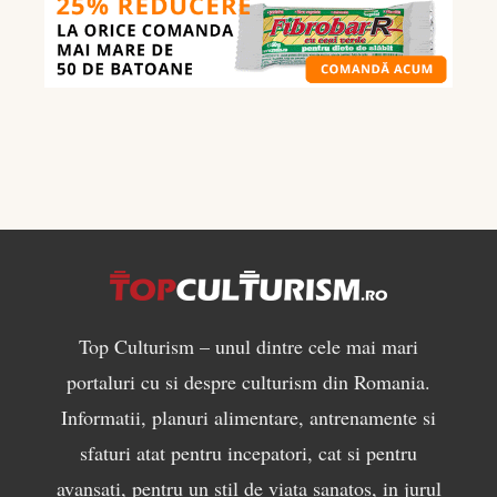
mănânci
pentru
masă
musculară
Top Culturism – unul dintre cele mai mari
portaluri cu si despre culturism din Romania.
Informatii, planuri alimentare, antrenamente si
sfaturi atat pentru incepatori, cat si pentru
avansati, pentru un stil de viata sanatos, in jurul