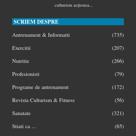
culturism acționea...
SCRIEM DESPRE
Antrenament & Informatii
(735)
Exercitii
(207)
Nutritie
(266)
Profesionisti
(79)
Programe de antrenament
(172)
Revista Culturism & Fitness
(56)
Sanatate
(321)
Stiati ca ...
(65)