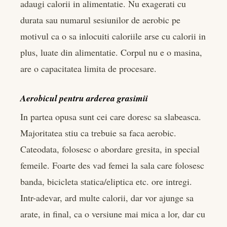
adaugi calorii in alimentatie. Nu exagerati cu
durata sau numarul sesiunilor de aerobic pe
motivul ca o sa inlocuiti caloriile arse cu calorii in
plus, luate din alimentatie. Corpul nu e o masina,
are o capacitatea limita de procesare.
Aerobicul pentru arderea grasimii
In partea opusa sunt cei care doresc sa slabeasca.
Majoritatea stiu ca trebuie sa faca aerobic.
Cateodata, folosesc o abordare gresita, in special
femeile. Foarte des vad femei la sala care folosesc
banda, bicicleta statica/eliptica etc. ore intregi.
Intr-adevar, ard multe calorii, dar vor ajunge sa
arate, in final, ca o versiune mai mica a lor, dar cu