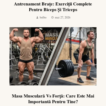
Antrenament Brațe: Exerciții Complete
Pentru Biceps Și Triceps
bolbo
mai 27, 2026
Masa Musculară Vs Forță: Care Este Mai
Importantă Pentru Tine?