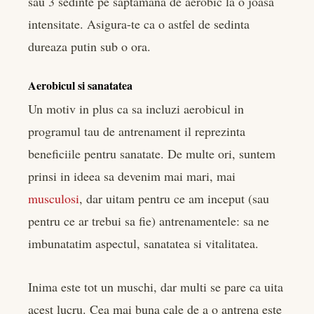
sau 3 sedinte pe saptamana de aerobic la o joasa
intensitate. Asigura-te ca o astfel de sedinta
dureaza putin sub o ora.
Aerobicul si sanatatea
Un motiv in plus ca sa incluzi aerobicul in
programul tau de antrenament il reprezinta
beneficiile pentru sanatate. De multe ori, suntem
prinsi in ideea sa devenim mai mari, mai
musculosi
, dar uitam pentru ce am inceput (sau
pentru ce ar trebui sa fie) antrenamentele: sa ne
imbunatatim aspectul, sanatatea si vitalitatea.
Inima este tot un muschi, dar multi se pare ca uita
acest lucru. Cea mai buna cale de a o antrena este