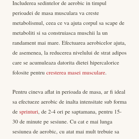
Includerea sedintelor de aerobic in timpul
perioadei de masa musculara va creste
metabolismul, ceea ce va ajuta corpul sa scape de
metaboliti si sa construiasca muschii la un
randament mai mare. Efectuarea aerobicelor ajuta,
de asemenea, la reducerea nivelului de strat adipos
care se acumuleaza datorita dietei hipercalorice
folosite pentru
cresterea masei musculare
.
Pentru cineva aflat in perioada de masa, ar fi ideal
sa efectueze aerobic de inalta intensitate sub forma
de
sprinturi
, de 2-4 ori pe saptamana, pentru 15-
30 de minute pe sesiune. Cu cat e mai lunga
sesiunea de aerobic, cu atat mai mult trebuie sa