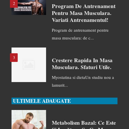
2
Program De Antrenament
Pentru Masa Musculara.
Variati Antrenamentul!
Program de antrenament pentru
masa musculara: de c...
3
Crestere Rapida In Masa
Musculara. Sfaturi Utile.
Myostatina si dietaUn studiu nou a
lamurit...
ULTIMELE ADAUGATE
Metabolism Bazal: Ce Este