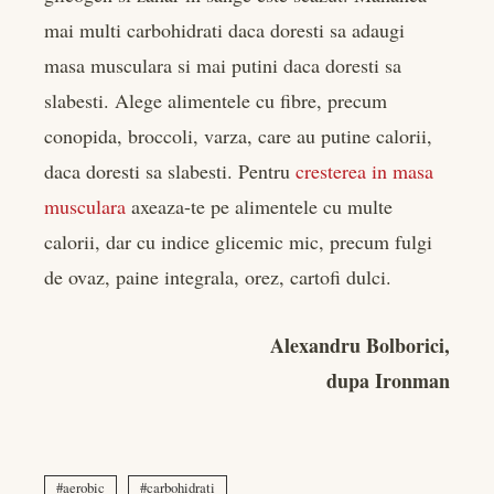
mai multi carbohidrati daca doresti sa adaugi
masa musculara si mai putini daca doresti sa
slabesti. Alege alimentele cu fibre, precum
conopida, broccoli, varza, care au putine calorii,
daca doresti sa slabesti. Pentru
cresterea in masa
musculara
axeaza-te pe alimentele cu multe
calorii, dar cu indice glicemic mic, precum fulgi
de ovaz, paine integrala, orez, cartofi dulci.
Alexandru Bolborici,
dupa Ironman
aerobic
carbohidrati