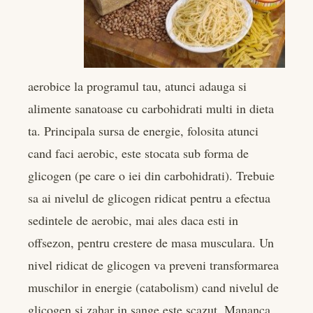
aerobice la programul tau, atunci adauga si
alimente sanatoase cu carbohidrati multi in dieta
ta. Principala sursa de energie, folosita atunci
cand faci aerobic, este stocata sub forma de
glicogen (pe care o iei din carbohidrati). Trebuie
sa ai nivelul de glicogen ridicat pentru a efectua
sedintele de aerobic, mai ales daca esti in
offsezon, pentru crestere de masa musculara. Un
nivel ridicat de glicogen va preveni transformarea
muschilor in energie (catabolism) cand nivelul de
glicogen si zahar in sange este scazut. Mananca