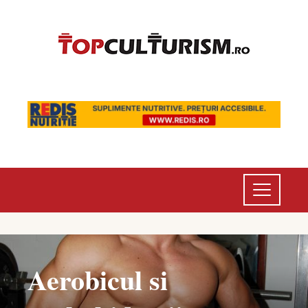
Aerobicul si