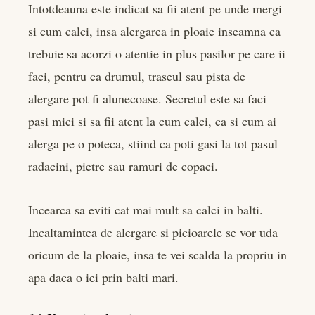
Intotdeauna este indicat sa fii atent pe unde mergi
si cum calci, insa alergarea in ploaie inseamna ca
trebuie sa acorzi o atentie in plus pasilor pe care ii
faci, pentru ca drumul, traseul sau pista de
alergare pot fi alunecoase. Secretul este sa faci
pasi mici si sa fii atent la cum calci, ca si cum ai
alerga pe o poteca, stiind ca poti gasi la tot pasul
radacini, pietre sau ramuri de copaci.
Incearca sa eviti cat mai mult sa calci in balti.
Incaltamintea de alergare si picioarele se vor uda
oricum de la ploaie, insa te vei scalda la propriu in
apa daca o iei prin balti mari.