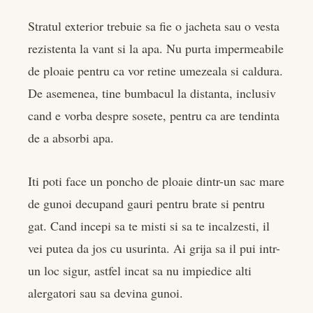
Stratul exterior trebuie sa fie o jacheta sau o vesta
rezistenta la vant si la apa. Nu purta impermeabile
de ploaie pentru ca vor retine umezeala si caldura.
De asemenea, tine bumbacul la distanta, inclusiv
cand e vorba despre sosete, pentru ca are tendinta
de a absorbi apa.
Iti poti face un poncho de ploaie dintr-un sac mare
de gunoi decupand gauri pentru brate si pentru
gat. Cand incepi sa te misti si sa te incalzesti, il
vei putea da jos cu usurinta. Ai grija sa il pui intr-
un loc sigur, astfel incat sa nu impiedice alti
alergatori sau sa devina gunoi.