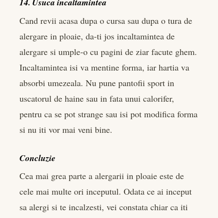
14. Usuca incaltamintea
Cand revii acasa dupa o cursa sau dupa o tura de
alergare in ploaie, da-ti jos incaltamintea de
alergare si umple-o cu pagini de ziar facute ghem.
Incaltamintea isi va mentine forma, iar hartia va
absorbi umezeala. Nu pune pantofii sport in
uscatorul de haine sau in fata unui calorifer,
pentru ca se pot strange sau isi pot modifica forma
si nu iti vor mai veni bine.
Concluzie
Cea mai grea parte a alergarii in ploaie este de
cele mai multe ori inceputul. Odata ce ai inceput
sa alergi si te incalzesti, vei constata chiar ca iti