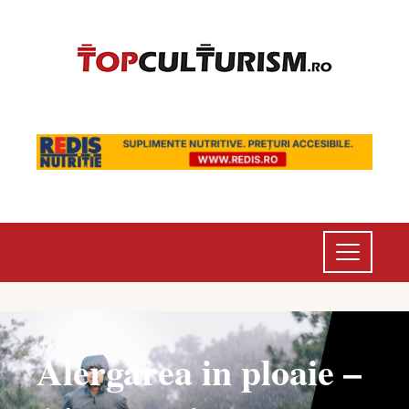
Alergarea in ploaie –