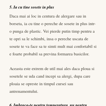
5. Ia cu tine sosete in plus
Daca mai ai loc in centura de alergare sau in
borseta, ia cu tine o pereche de sosete in plus intr-
o punga de plastic. Vei pierde putin timp pentru a
te opri sa le schimbi, insa o pereche uscata de
sosete te va face sa te simti mult mai confortabil si
e foarte probabil sa previna formarea basicilor.
Aceasta este extrem de util mai ales daca ploua si
sosetele se uda cand incepi sa alergi, dupa care
ploaia se opreste in timpul cursei sau
antrenamentului.
6. Imbraca-te pentru temperatura, nu pentru