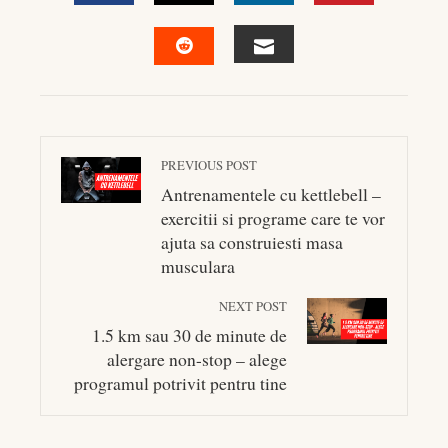
FACEBOOK
TWITTER
LINKEDIN
PINTEREST
EMAIL
STUMBLEUPON
PREVIOUS POST
Antrenamentele cu kettlebell –
exercitii si programe care te vor
ajuta sa construiesti masa
musculara
NEXT POST
1.5 km sau 30 de minute de
alergare non-stop – alege
programul potrivit pentru tine