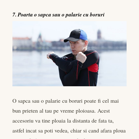
7. Poarta o sapca sau o palarie cu boruri
O sapca sau o palarie cu boruri poate fi cel mai
bun prieten al tau pe vreme ploioasa. Acest
accesoriu va tine ploaia la distanta de fata ta,
astfel incat sa poti vedea, chiar si cand afara ploua