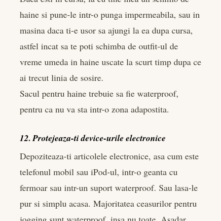
haine si pune-le intr-o punga impermeabila, sau in
masina daca ti-e usor sa ajungi la ea dupa cursa,
astfel incat sa te poti schimba de outfit-ul de
vreme umeda in haine uscate la scurt timp dupa ce
ai trecut linia de sosire.
Sacul pentru haine trebuie sa fie waterproof,
pentru ca nu va sta intr-o zona adapostita.
12. Protejeaza-ti device-urile electronice
Depoziteaza-ti articolele electronice, asa cum este
telefonul mobil sau iPod-ul, intr-o geanta cu
fermoar sau intr-un suport waterproof. Sau lasa-le
pur si simplu acasa. Majoritatea ceasurilor pentru
jogging sunt waterproof, insa nu toate. Asadar,