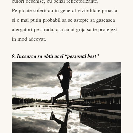
culori deschise, cu benzi reflectorizante.
Pe ploaie soferii au in general vizibilitate proasta
si e mai putin probabil sa se astepte sa gaseasca
alergatori pe strada, asa ca ai grija sa te protejezi
in mod adecvat.
9. Incearca sa obtii acel “personal best”