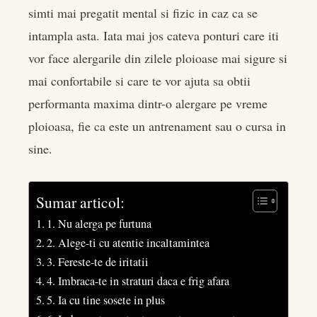
simti mai pregatit mental si fizic in caz ca se
intampla asta. Iata mai jos cateva ponturi care iti
vor face alergarile din zilele ploioase mai sigure si
mai confortabile si care te vor ajuta sa obtii
performanta maxima dintr-o alergare pe vreme
ploioasa, fie ca este un antrenament sau o cursa in
sine.
Sumar articol:
1. Nu alerga pe furtuna
2. Alege-ti cu atentie incaltamintea
3. Fereste-te de iritatii
4. Imbraca-te in straturi daca e frig afara
5. Ia cu tine sosete in plus