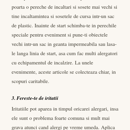
poarta o pereche de incaltari si sosete mai vechi si
tine incaltamintea si sosetele de cursa intr-un sac
de plastic. Inainte de start schimba-te in perechile
speciale pentru eveniment si pune-ti obiectele
vechi intr-un sac in geanta impermeabila sau lasa-
le langa linia de start, asa cum fac multi alergatori
cu echipamentul de incalzire. La unele
evenimente, aceste articole se colecteaza chiar, in
scopuri caritabile.
3. Fereste-te de iritatii
Iritatiile pot aparea in timpul oricarei alergari, insa
ele sunt o problema foarte comuna si mult mai
grava atunci cand alergi pe vreme umeda. Aplica