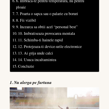
6. Imbraca-te pentru temperatura, nu pentru
ploaie
7. Poarta o sapca sau o palarie cu boruri
8. Fii vizibil
9. Incearca sa obtii acel “personal best”
10. Imbratiseaza provocarea mentala
11. Schimba-ti hainele rapid
12. Protejeaza-ti device-urile electronice
13. Ai grija unde calci
14. Usuca incaltamintea
Concluzie
1. Nu alerga pe furtuna