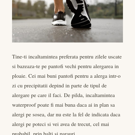
Tine-ti incaltamintea preferata pentru zilele uscate
si bazeaza-te pe pantofi vechi pentru alergarea in
ploaie. Cei mai buni pantofi pentru a alerga intr-o
zi cu precipitatii depind in parte de tipul de
alergare pe care il faci. De pilda, incaltamintea
waterproof poate fi mai buna daca ai in plan sa
alergi pe sosea, dar nu este la fel de indicata daca
alergi pe poteci si vei avea de trecut, cel mai
probabil, prin balti si parauri.