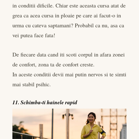
in conditii dificile. Chiar este aceasta cursa atat de
grea ca acea cursa in ploaie pe care ai facut-o in
urma cu cateva saptamani? Probabil ca nu, asa ca
vei putea face fata!
De fiecare data cand iti scoti corpul in afara zonei
de confort, zona ta de confort creste.
In aceste conditii devii mai putin nervos si te simti
mai stabil psihic.
11. Schimba-ti hainele rapid