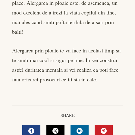
place. Alergarea in ploaie este, de asemenea, un
mod excelent de a trezi la viata copilul din tine,
mai ales cand simti pofta teribila de a sari prin
balti!
Alergarea prin ploaie te va face in acelasi timp sa
te simti mai cool si sigur pe tine. Iti vei construi
astfel duritatea mentala si vei realiza ca poti face
fata oricarei provocari ce iti sta in cale.
SHARE