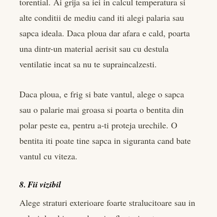
torential. Ai grija sa iei in calcul temperatura si
alte conditii de mediu cand iti alegi palaria sau
sapca ideala. Daca ploua dar afara e cald, poarta
una dintr-un material aerisit sau cu destula
ventilatie incat sa nu te supraincalzesti.
Daca ploua, e frig si bate vantul, alege o sapca
sau o palarie mai groasa si poarta o bentita din
polar peste ea, pentru a-ti proteja urechile. O
bentita iti poate tine sapca in siguranta cand bate
vantul cu viteza.
8. Fii vizibil
Alege straturi exterioare foarte stralucitoare sau in