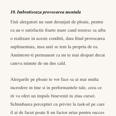
10. Imbratiseaza provocarea mentala
Unii alergatori nu sunt deranjati de ploaie, pentru
ca au o satisfactie foarte mare cand reusesc sa aiba
o realizare in aceste conditii, data fiind provocarea
suplimentara, insa unii se tem la propriu de ea.
Aminteste-ti permanent ca nu te mai despart decat
cateva minute de un dus cald.
Alergarile pe ploaie te vor face sa ai mai multa
incredere in tine si in performantele tale, ceea ce
iti va oferi un impuls binevenit in ziua cursei.
Schimbarea perceptiei cu privire la task-ul pe care
il ai de facut poate fi un factor urias pentru succes