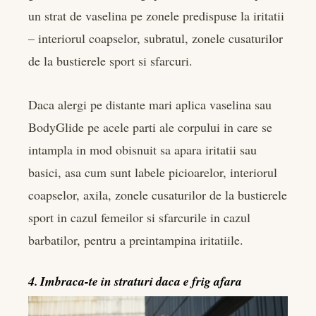
un strat de vaselina pe zonele predispuse la iritatii
– interiorul coapselor, subratul, zonele cusaturilor
de la bustierele sport si sfarcuri.
Daca alergi pe distante mari aplica vaselina sau
BodyGlide pe acele parti ale corpului in care se
intampla in mod obisnuit sa apara iritatii sau
basici, asa cum sunt labele picioarelor, interiorul
coapselor, axila, zonele cusaturilor de la bustierele
sport in cazul femeilor si sfarcurile in cazul
barbatilor, pentru a preintampina iritatiile.
4. Imbraca-te in straturi daca e frig afara