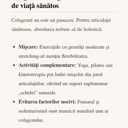
de viață sănătos
Colagenul nu este un panaceu. Pentru articulații
sănătoase, abordarea trebuie să fie holistică:
Mișcare:
Exercițiile cu greutăți moderate și
stretching-ul mențin flexibilitatea.
Activități complementare:
Yoga, pilates sau
kinetoterapia pot întări mușchii din jurul
articulațiilor, oferind un suport suplimentar
„schelei” naturale.
Evitarea factorilor nocivi:
Fumatul și
sedentarismul sunt inamicii numărul unu ai
colagenului.