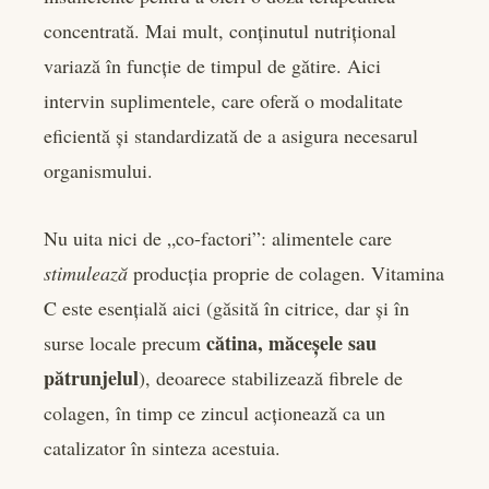
concentrată. Mai mult, conținutul nutrițional
variază în funcție de timpul de gătire. Aici
intervin suplimentele, care oferă o modalitate
eficientă și standardizată de a asigura necesarul
organismului.
Nu uita nici de „co-factori”: alimentele care
stimulează
producția proprie de colagen. Vitamina
C este esențială aici (găsită în citrice, dar și în
cătina, măceșele sau
surse locale precum
pătrunjelul
), deoarece stabilizează fibrele de
colagen, în timp ce zincul acționează ca un
catalizator în sinteza acestuia.