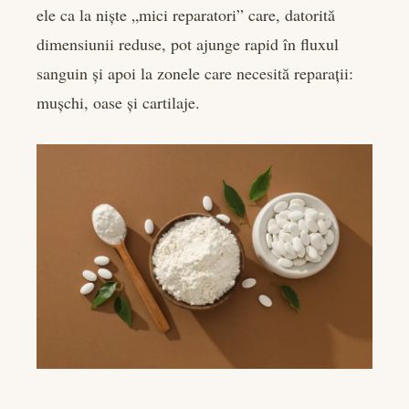
ele ca la niște „mici reparatori” care, datorită
dimensiunii reduse, pot ajunge rapid în fluxul
sanguin și apoi la zonele care necesită reparații:
mușchi, oase și cartilaje.