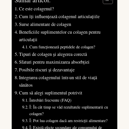
Ce este colagenul?
Cum îți influențează colagenul articulațiile
Surse alimentare de colagen
Beneficiile suplimentelor cu colagen pentru
articulații
Cum funcționează peptidele de colagen?
Tipuri de colagen și alegerea corectă
Sfaturi pentru maximizarea absorbției
Posibile riscuri și dezavantaje
Integrarea colagenului într-un stil de viață
sănătos
Cum să alegi suplimentul potrivit
Întrebări frecvente (FAQ)
Î: În cât timp se văd rezultatele suplimentarii cu
colagen?
Î: Pot lua colagen dacă am restricții alimentare?
Î: Există efecte secundare ale consumului de