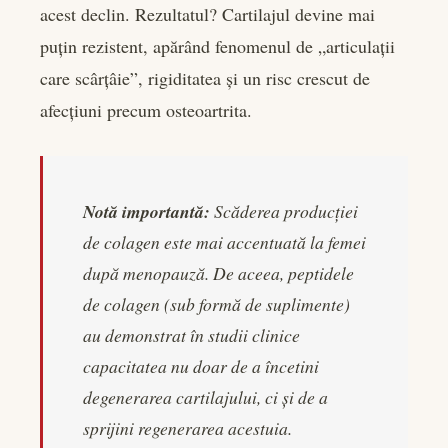
acest declin. Rezultatul? Cartilajul devine mai
puțin rezistent, apărând fenomenul de „articulații
care scârțâie”, rigiditatea și un risc crescut de
afecțiuni precum osteoartrita.
Notă importantă:
Scăderea producției
de colagen este mai accentuată la femei
după menopauză. De aceea, peptidele
de colagen (sub formă de suplimente)
au demonstrat în studii clinice
capacitatea nu doar de a încetini
degenerarea cartilajului, ci și de a
sprijini regenerarea acestuia.