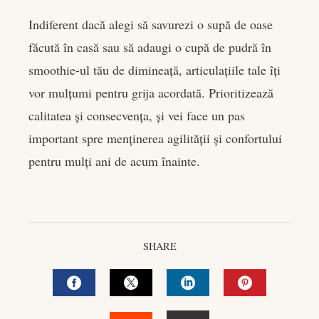
Indiferent dacă alegi să savurezi o supă de oase
făcută în casă sau să adaugi o cupă de pudră în
smoothie-ul tău de dimineață, articulațiile tale îți
vor mulțumi pentru grija acordată. Prioritizează
calitatea și consecvența, și vei face un pas
important spre menținerea agilității și confortului
pentru mulți ani de acum înainte.
SHARE
FACEBOOK
TWITTER
LINKEDIN
PINTEREST