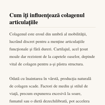
Cum îți influențează colagenul
articulațiile
Colagenul este eroul din umbră al mobilității,
lucrând discret pentru a menține articulațiile
funcționale și fără dureri. Cartilajul, acel țesut
moale dar rezistent de la capetele oaselor, depinde
vital de colagen pentru a-și păstra structura.
Odată cu înaintarea în vârstă, producția naturală
de colagen scade. Factori de mediu și stilul de
viață, precum expunerea excesivă la soare,
fumatul sau o dietă dezechilibrată, pot accelera