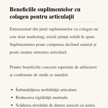
Beneficiile suplimentelor cu
colagen pentru articulații
Entuziasmul din jurul suplimentelor cu colagen nu
este doar marketing; există știință solidă în spate.
Suplimentarea poate compensa declinul natural și
poate susține structura articulară.
Printre beneficiile concrete raportate de utilizatori
și confirmate de studii se numără:
Îmbunătățirea mobilității articulare.
Reducerea rigidității matinale.
Scăderea nivelului de durere asociat cu uzura