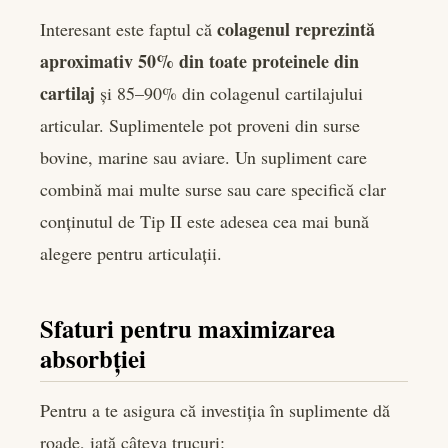
colagenul reprezintă
Interesant este faptul că
aproximativ 50% din toate proteinele din
cartilaj
și 85–90% din colagenul cartilajului
articular. Suplimentele pot proveni din surse
bovine, marine sau aviare. Un supliment care
combină mai multe surse sau care specifică clar
conținutul de Tip II este adesea cea mai bună
alegere pentru articulații.
Sfaturi pentru maximizarea
absorbției
Pentru a te asigura că investiția în suplimente dă
roade, iată câteva trucuri: