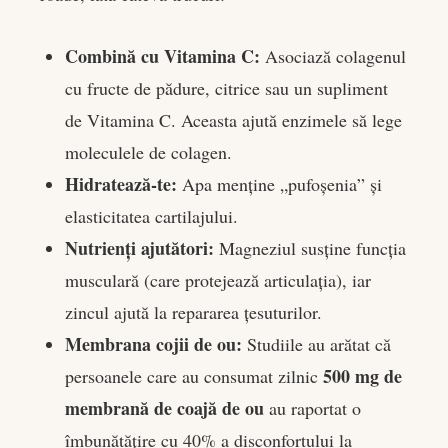
Combină cu Vitamina C:
Asociază colagenul
cu fructe de pădure, citrice sau un supliment
de Vitamina C. Aceasta ajută enzimele să lege
moleculele de colagen.
Hidratează-te:
Apa menține „pufoșenia” și
elasticitatea cartilajului.
Nutrienți ajutători:
Magneziul susține funcția
musculară (care protejează articulația), iar
zincul ajută la repararea țesuturilor.
Membrana cojii de ou:
Studiile au arătat că
500 mg de
persoanele care au consumat zilnic
membrană de coajă de ou
au raportat o
îmbunătățire cu 40% a disconfortului la