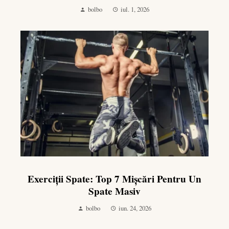
bolbo
iul. 1, 2026
Exerciții Spate: Top 7 Mișcări Pentru Un
Spate Masiv
bolbo
iun. 24, 2026