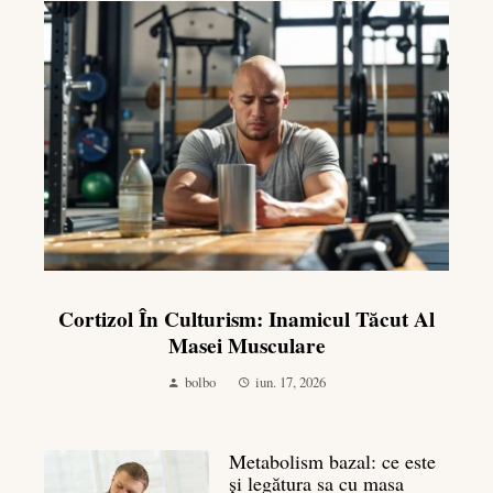
Cortizol În Culturism: Inamicul Tăcut Al
Masei Musculare
bolbo
iun. 17, 2026
Metabolism bazal: ce este
și legătura sa cu masa