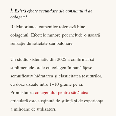
Î: Există efecte secundare ale consumului de
colagen?
R: Majoritatea oamenilor tolerează bine
colagenul. Efectele minore pot include o ușoară
senzație de sațietate sau balonare.
Un studiu sistematic din 2025 a confirmat că
suplimentele orale cu colagen îmbunătățesc
semnificativ hidratarea și elasticitatea țesuturilor,
cu doze uzuale între 1–10 grame pe zi.
Promisiunea
colagenului pentru sănătatea
articulară este susținută de știință și de experiența
a milioane de utilizatori.