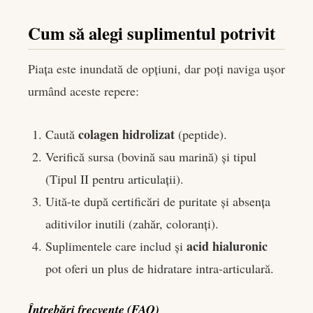
Cum să alegi suplimentul potrivit
Piața este inundată de opțiuni, dar poți naviga ușor
urmând aceste repere:
colagen hidrolizat
Caută
(peptide).
Verifică sursa (bovină sau marină) și tipul
(Tipul II pentru articulații).
Uită-te după certificări de puritate și absența
aditivilor inutili (zahăr, coloranți).
acid hialuronic
Suplimentele care includ și
pot oferi un plus de hidratare intra-articulară.
Întrebări frecvente (FAQ)