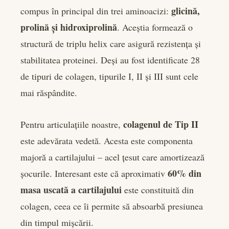
glicină,
compus în principal din trei aminoacizi:
prolină și hidroxiprolină
. Aceștia formează o
structură de triplu helix care asigură rezistența și
stabilitatea proteinei. Deși au fost identificate 28
de tipuri de colagen, tipurile I, II și III sunt cele
mai răspândite.
colagenul de Tip II
Pentru articulațiile noastre,
este adevărata vedetă. Acesta este componenta
majoră a cartilajului – acel țesut care amortizează
60% din
șocurile. Interesant este că aproximativ
masa uscată a cartilajului
este constituită din
colagen, ceea ce îi permite să absoarbă presiunea
din timpul mișcării.