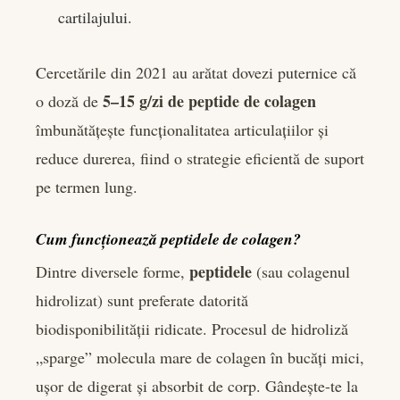
cartilajului.
Cercetările din 2021 au arătat dovezi puternice că
5–15 g/zi de peptide de colagen
o doză de
îmbunătățește funcționalitatea articulațiilor și
reduce durerea, fiind o strategie eficientă de suport
pe termen lung.
Cum funcționează peptidele de colagen?
peptidele
Dintre diversele forme,
(sau colagenul
hidrolizat) sunt preferate datorită
biodisponibilității ridicate. Procesul de hidroliză
„sparge” molecula mare de colagen în bucăți mici,
ușor de digerat și absorbit de corp. Gândește-te la