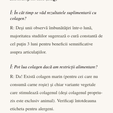
Î: În cât timp se văd rezultatele suplimentarii cu
colagen?
R: Deși unii observă îmbunătățiri într-o lună,
majoritatea studiilor sugerează o cură constantă de
cel puțin 3 luni pentru beneficii semnificative
asupra articulațiilor.
Î: Pot lua colagen dacă am restricții alimentare?
R: Da! Există colagen marin (pentru cei care nu
consumă carne roșie) și chiar variante vegetale
care stimulează colagenul (deși colagenul propriu-
zis este exclusiv animal). Verificați întotdeauna
eticheta pentru alergeni.