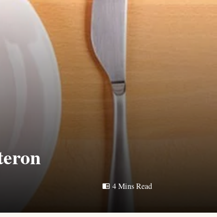
steron
4 Mins Read