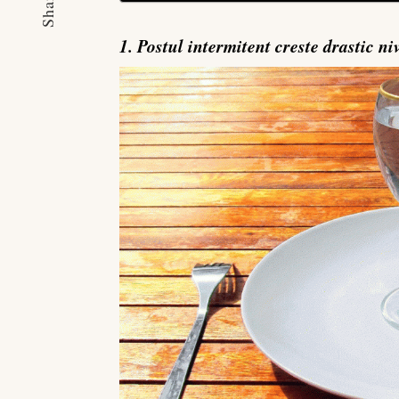
Share
1. Postul intermitent creste drastic ni