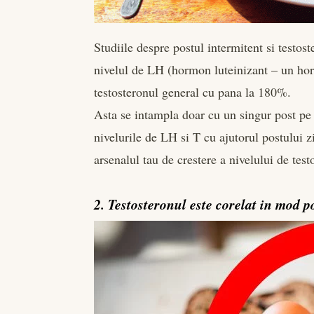
Studiile despre postul intermitent si testost
nivelul de LH (hormon luteinizant – un hor
testosteronul general cu pana la 180%.
Asta se intampla doar cu un singur post pe
nivelurile de LH si T cu ajutorul postului z
arsenalul tau de crestere a nivelului de test
2. Testosteronul este corelat in mod po