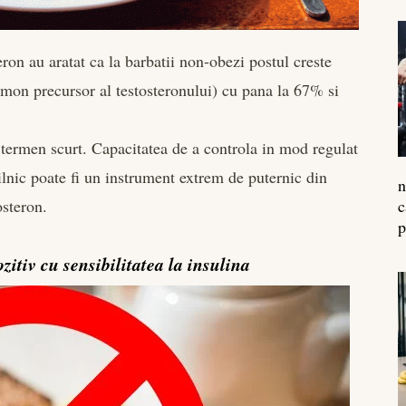
eron au aratat ca la barbatii non-obezi postul creste
mon precursor al testosteronului) cu pana la 67% si
 termen scurt. Capacitatea de a controla in mod regulat
ilnic poate fi un instrument extrem de puternic din
n
osteron.
c
p
zitiv cu sensibilitatea la insulina