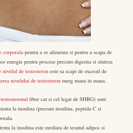
e corporala
pentru a se alimenta si pentru a scapa de
loce energie pentru procese precum digestia si sinteza
e nivelul de testosteron
este sa scapi de excesul de
terea nivelului de testosteron
merg mana in mana.
t
testosteronul
liber cat si cel legat de SHBG) sunt
tenta la insulina (precum insulina, peptida C si
orala.
tenta la insulina este mediata de tesutul adipos si