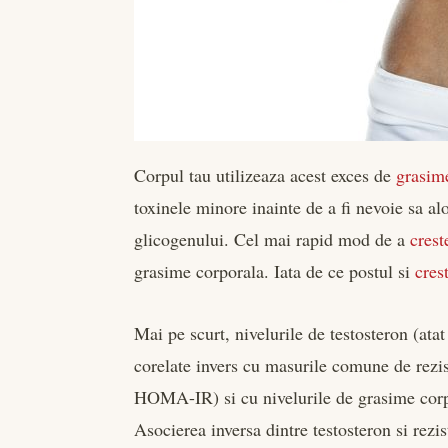
Corpul tau utilizeaza acest exces de
grasim
toxinele minore inainte de a fi nevoie sa a
glicogenului. Cel mai rapid mod de a
crest
grasime corporala. Iata de ce postul si
cres
Mai pe scurt, nivelurile de testosteron (ata
corelate invers cu masurile comune de rezis
HOMA-IR) si cu nivelurile de grasime corp
Asocierea inversa dintre testosteron si rezis