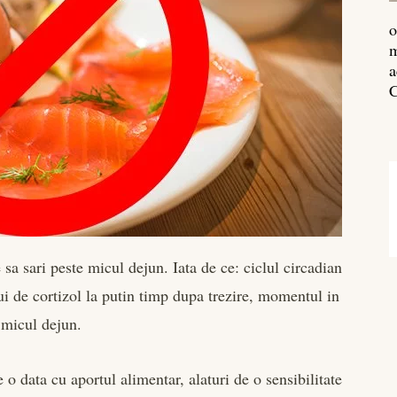
o
m
a
C
 sa sari peste micul dejun. Iata de ce: ciclul circadian
lui de cortizol la putin timp dupa trezire, momentul in
 micul dejun.
te o data cu aportul alimentar, alaturi de o sensibilitate