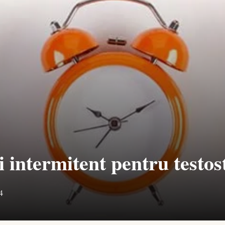
ui intermitent pentru testo
4