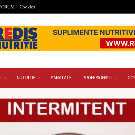
FORUM
Cookies
I
NUTRITIE
SANATATE
PROFESIONISTI
CO