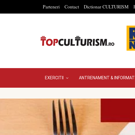
Parteneri
Contact
Dictionar CULTURISM
EXERCITII
ANTRENAMENT & INFORMATI