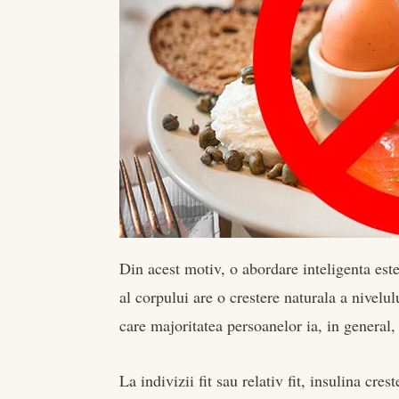
Din acest motiv, o abordare inteligenta este
al corpului are o crestere naturala a nivelu
care majoritatea persoanelor ia, in general,
La indivizii fit sau relativ fit, insulina cres