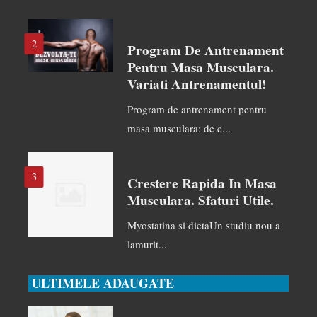
2
Program De Antrenament
Pentru Masa Musculara.
Variati Antrenamentul!
Program de antrenament pentru
masa musculara: de c...
3
Crestere Rapida In Masa
Musculara. Sfaturi Utile.
Myostatina si dietaUn studiu nou a
lamurit...
ULTIMELE ADAUGATE