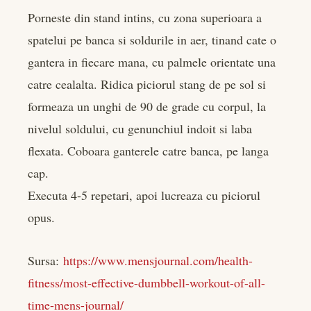
Porneste din stand intins, cu zona superioara a
spatelui pe banca si soldurile in aer, tinand cate o
gantera in fiecare mana, cu palmele orientate una
catre cealalta. Ridica piciorul stang de pe sol si
formeaza un unghi de 90 de grade cu corpul, la
nivelul soldului, cu genunchiul indoit si laba
flexata. Coboara ganterele catre banca, pe langa
cap.
Executa 4-5 repetari, apoi lucreaza cu piciorul
opus.
Sursa:
https://www.mensjournal.com/health-
fitness/most-effective-dumbbell-workout-of-all-
time-mens-journal/