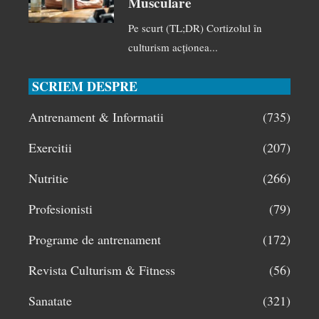
Musculare
Pe scurt (TL;DR) Cortizolul în
culturism acționea...
SCRIEM DESPRE
Antrenament & Informatii
(735)
Exercitii
(207)
Nutritie
(266)
Profesionisti
(79)
Programe de antrenament
(172)
Revista Culturism & Fitness
(56)
Sanatate
(321)