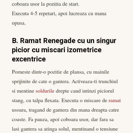
coboara usor la pozitia de start.
Executa 4-5 repetari, apoi lucreaza cu mana
opusa.
B. Ramat Renegade cu un singur
picior cu miscari izometrice
excentrice
Porneste dintr-o pozitie de plansa, cu mainile
sprijinite de cate o gantera. Activeaza-ti trunchiul
si mentine
soldurile
drepte cand intinzi piciorul
stang, cu talpa flexata. Executa o miscare de
ramat
usoara, tragand de gantera din mana dreapta catre
coaste. Fa pauza, apoi coboara usor, dar fara sa
lasi gantera sa atinga solul, mentinand o tensiune