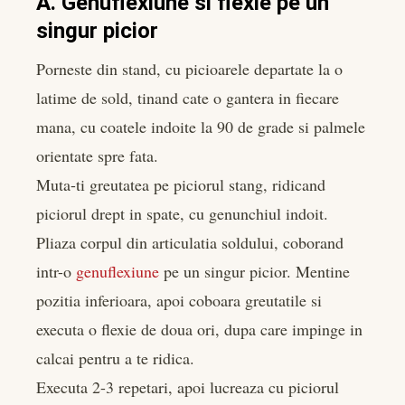
A. Genuflexiune si flexie pe un
singur picior
Porneste din stand, cu picioarele departate la o
latime de sold, tinand cate o gantera in fiecare
mana, cu coatele indoite la 90 de grade si palmele
orientate spre fata.
Muta-ti greutatea pe piciorul stang, ridicand
piciorul drept in spate, cu genunchiul indoit.
Pliaza corpul din articulatia soldului, coborand
intr-o
genuflexiune
pe un singur picior. Mentine
pozitia inferioara, apoi coboara greutatile si
executa o flexie de doua ori, dupa care impinge in
calcai pentru a te ridica.
Executa 2-3 repetari, apoi lucreaza cu piciorul