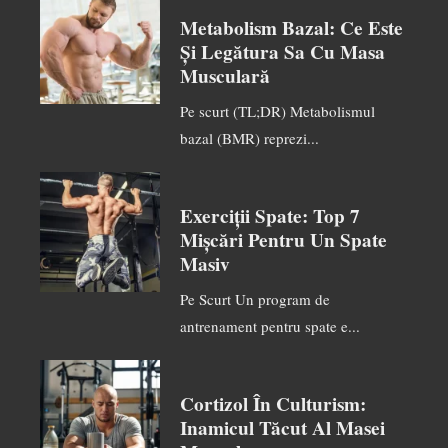
Metabolism Bazal: Ce Este
Și Legătura Sa Cu Masa
Musculară
Pe scurt (TL;DR) Metabolismul
bazal (BMR) reprezi...
Exerciții Spate: Top 7
Mișcări Pentru Un Spate
Masiv
Pe Scurt Un program de
antrenament pentru spate e...
Cortizol În Culturism:
Inamicul Tăcut Al Masei