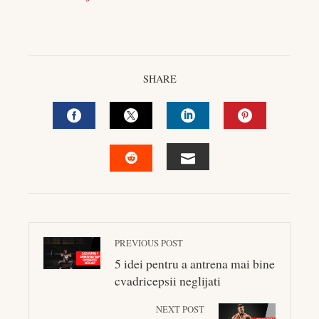
SHARE
FACEBOOK
TWITTER
LINKEDIN
PINTEREST
EMAIL
STUMBLEUPON
PREVIOUS POST
5 idei pentru a antrena mai bine
cvadricepsii neglijati
NEXT POST