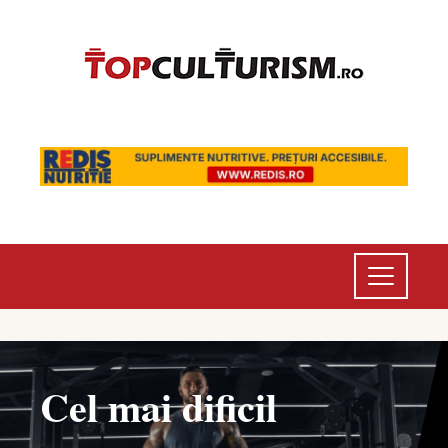
Cel mai dificil