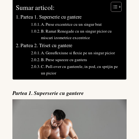
Sumar articol:
Partea 1. Superserie cu gantere
A. Prese excentrice cu un singur brat
B. Ramat Renegade cu un singur picior cu
miscari izometrice excentrice
Partea 2. Triset cu gantere
A. Genuflexiune si flexie pe un singur picior
B. Prese squeeze cu gantera
C. Pull-over cu ganterele, in pod, cu sprijin pe
un picior
Partea 1. Superserie cu gantere