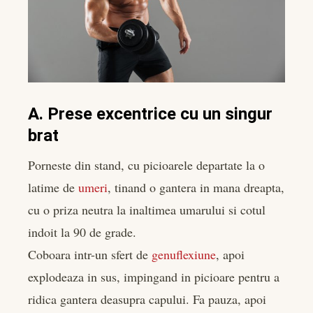
A. Prese excentrice cu un singur
brat
Porneste din stand, cu picioarele departate la o
latime de
umeri
, tinand o gantera in mana dreapta,
cu o priza neutra la inaltimea umarului si cotul
indoit la 90 de grade.
Coboara intr-un sfert de
genuflexiune
, apoi
explodeaza in sus, impingand in picioare pentru a
ridica gantera deasupra capului. Fa pauza, apoi