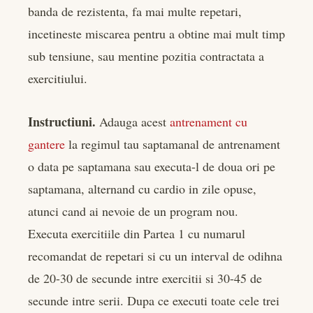
banda de rezistenta, fa mai multe repetari,
incetineste miscarea pentru a obtine mai mult timp
sub tensiune, sau mentine pozitia contractata a
exercitiului.
Instructiuni.
Adauga acest
antrenament cu
gantere
la regimul tau saptamanal de antrenament
o data pe saptamana sau executa-l de doua ori pe
saptamana, alternand cu cardio in zile opuse,
atunci cand ai nevoie de un program nou.
Executa exercitiile din Partea 1 cu numarul
recomandat de repetari si cu un interval de odihna
de 20-30 de secunde intre exercitii si 30-45 de
secunde intre serii. Dupa ce executi toate cele trei