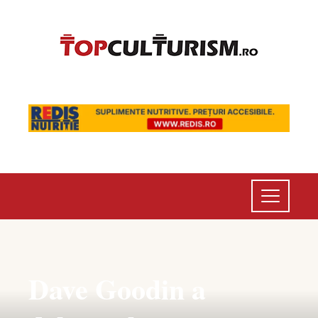
Dave Goodin a