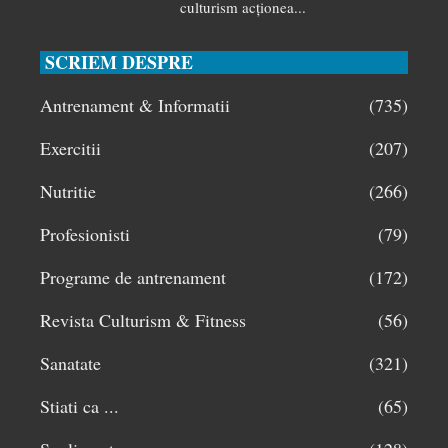
culturism acționea...
SCRIEM DESPRE
Antrenament & Informatii
(735)
Exercitii
(207)
Nutritie
(266)
Profesionisti
(79)
Programe de antrenament
(172)
Revista Culturism & Fitness
(56)
Sanatate
(321)
Stiati ca ...
(65)