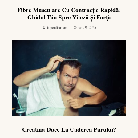
Fibre Musculare Cu Contracţie Rapidă:
Ghidul Tău Spre Viteză Și Forță
topculturism
ian. 9, 2025
Creatina Duce La Caderea Parului?