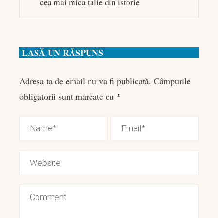
cea mai mica talie din istorie
LASĂ UN RĂSPUNS
Adresa ta de email nu va fi publicată.
Câmpurile
obligatorii sunt marcate cu
*