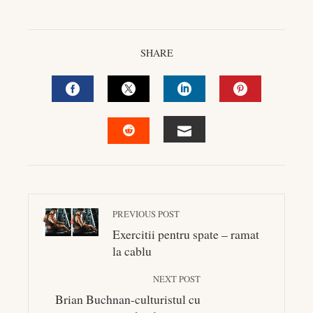
SHARE
FACEBOOK
TWITTER
LINKEDIN
PINTEREST
EMAIL
STUMBLEUPON
PREVIOUS POST
Exercitii pentru spate – ramat
la cablu
NEXT POST
Brian Buchnan-culturistul cu