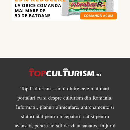
mănânci
pentru
masă
musculară
Top Culturism – unul dintre cele mai mari
portaluri cu si despre culturism din Romania.
Informatii, planuri alimentare, antrenamente si
sfaturi atat pentru incepatori, cat si pentru
avansati, pentru un stil de viata sanatos, in jurul