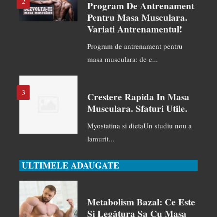
2
Program De Antrenament
Pentru Masa Musculara.
Variati Antrenamentul!
Program de antrenament pentru
masa musculara: de c...
3
Crestere Rapida In Masa
Musculara. Sfaturi Utile.
Myostatina si dietaUn studiu nou a
lamurit...
ULTIMELE ADAUGATE
Metabolism Bazal: Ce Este
Și Legătura Sa Cu Masa