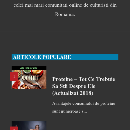
celei mai mari comunitati online de culturisti din
Romania.
ARTICOLE POPULARE
1
Proteine – Tot Ce Trebuie
Sa Stii Despre Ele
(actualizat 2018)
Avantajele consumului de proteine
sunt numeroase s...