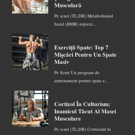
Musculară
Pe scurt (TL;DR) Metabolismul
bazal (BMR) reprezi...
Exerciții Spate: Top 7
Mișcări Pentru Un Spate
Masiv
Pe Scurt Un program de
antrenament pentru spate e...
Cortizol În Culturism:
Inamicul Tăcut Al Masei
Musculare
Pe scurt (TL;DR) Cortizolul în