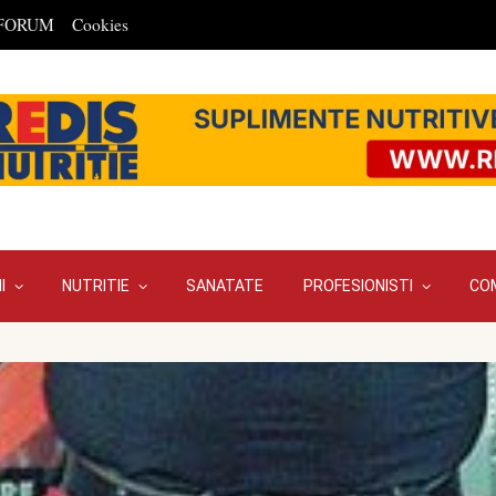
FORUM
Cookies
I
NUTRITIE
SANATATE
PROFESIONISTI
CO