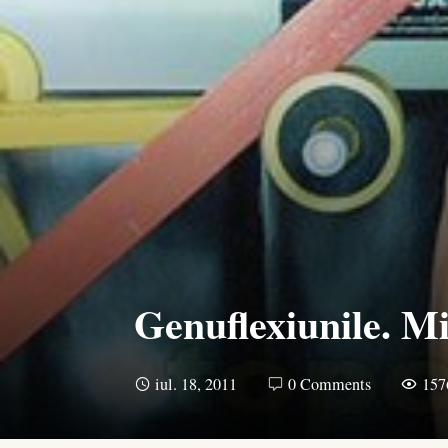
Genuflexiunile. Mi
iul. 18, 2011
0 Comments
157