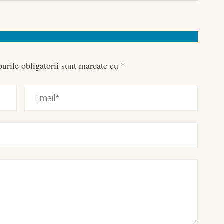
urile obligatorii sunt marcate cu
*