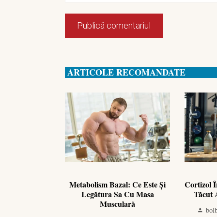
ARTICOLE RECOMANDATE
Metabolism Bazal: Ce Este Și
Cortizol 
Legătura Sa Cu Masa
Tăcut 
Musculară
bol