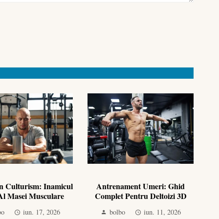
În Culturism: Inamicul
Antrenament Umeri: Ghid
Al Masei Musculare
Complet Pentru Deltoizi 3D
bo
iun. 17, 2026
bolbo
iun. 11, 2026