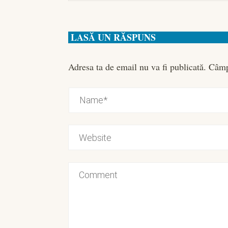
LASĂ UN RĂSPUNS
Adresa ta de email nu va fi publicată.
Câmp