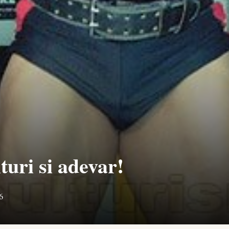
turi si adevar!
6