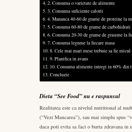
2. Consuma o varietate de alimente
3. Consuma suficiente calorii
4. Mananca 40-60 de grame de proteine la m
5. Consuma 60-80 de grame de carbohidrati 
6. Consuma 20-30 de grame de grasime la fi
7. Consuma legume la fiecare masa
8. Cele mai mari mese trebuie sa fie micu
9. Planifica in avans
10. Consuma alimente intregi in 60% din t
Concluzie
Dieta “See Food” nu e raspunsul
Realitatea este ca nivelul nutritional al mul
(“Vezi Mancarea”), sau mai simplu spus “v
daca poti evita sa faci o burta zdravana in 