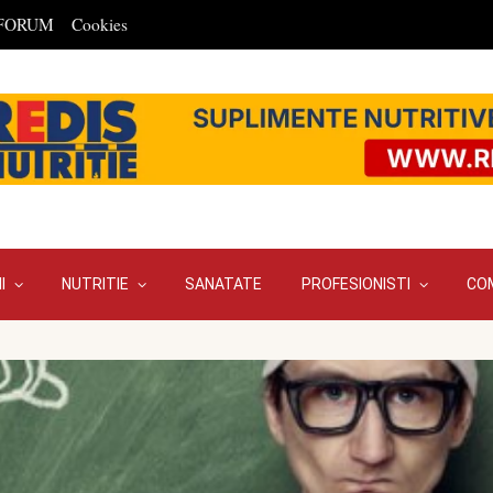
FORUM
Cookies
I
NUTRITIE
SANATATE
PROFESIONISTI
CO