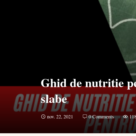
Ghid de nutritie 
slabe
nov. 22, 2021
0 Comments
11