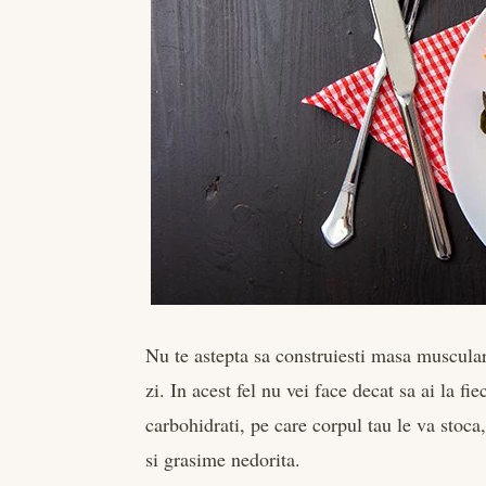
Nu te astepta sa construiesti masa muscular
zi. In acest fel nu vei face decat sa ai la fi
carbohidrati, pe care corpul tau le va stoca
si grasime nedorita.