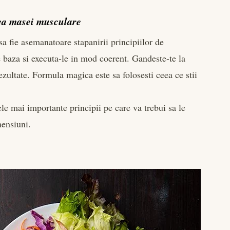
rea masei musculare
 sa fie asemanatoare stapanirii principiilor de
 baza si executa-le in mod coerent. Gandeste-te la
ultate. Formula magica este sa folosesti ceea ce stii
le mai importante principii pe care va trebui sa le
mensiuni.