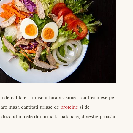
a de calitate – muschi fara grasime – cu trei mese pe
ecare masa cantitati uriase de
proteine
si de
, ducand in cele din urma la balonare, digestie proasta