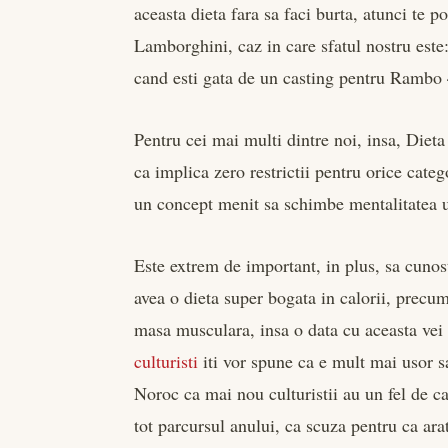
aceasta dieta fara sa faci burta, atunci te 
Lamborghini, caz in care sfatul nostru este:
cand esti gata de un casting pentru Rambo 
Pentru cei mai multi dintre noi, insa, Diet
ca implica zero restrictii pentru orice cate
un concept menit sa schimbe mentalitatea u
Este extrem de important, in plus, sa cunos
avea o dieta super bogata in calorii, precu
masa musculara, insa o data cu aceasta vei 
culturisti
iti vor spune ca e mult mai usor s
Noroc ca mai nou culturistii au un fel de ca
tot parcursul anului, ca scuza pentru ca ar