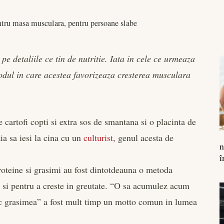
ntru masa musculara, pentru persoane slabe
 pe detaliile ce tin de nutritie. Iata in cele ce urmeaza
odul in care acestea favorizeaza cresterea musculara
 cartofi copti si extra sos de smantana si o placinta de
ia sa iesi la cina cu un
culturist
, genul acesta de
n
î
roteine si grasimi au fost dintotdeauna o metoda
si pentru a creste in greutate. “O sa acumulez acum
pesc grasimea” a fost mult timp un motto comun in lumea