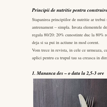
Principii de nutritie pentru construi
Stapanirea principiilor de nutritie ar trebui
antrenament – simpla. Invata elementele de
regula 80/20: 20% cunostinte duc la 80% rez
deja si sa pui in actiune in mod corent.
Vom trece in revista, in cele ce urmeaza, ce
aplici pentru ca trupul tau sa creasca in di
1. Mananca des – o data la 2,5-3 ore