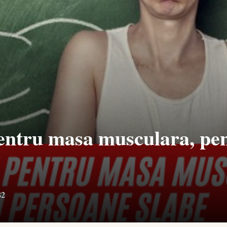
pentru masa musculara, pe
82