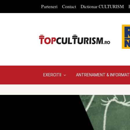
Parteneri
Contact
Dictionar CULTURISM
EXERCITII
ANTRENAMENT & INFORMATI