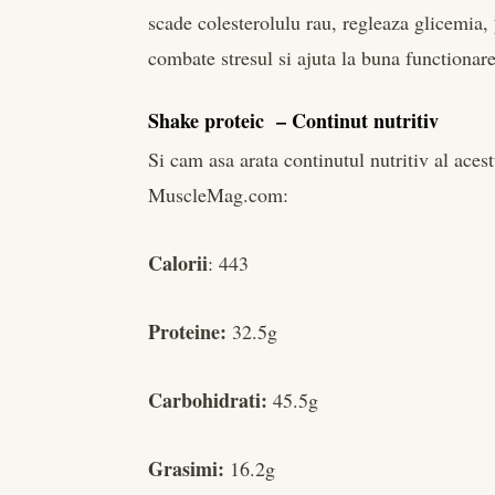
scade colesterolulu rau, regleaza glicemia,
combate stresul si ajuta la buna functionare
Shake proteic – Continut nutritiv
Si cam asa arata continutul nutritiv al aces
MuscleMag.com:
Calorii
: 443
Proteine:
32.5g
Carbohidrati:
45.5g
Grasimi:
16.2g