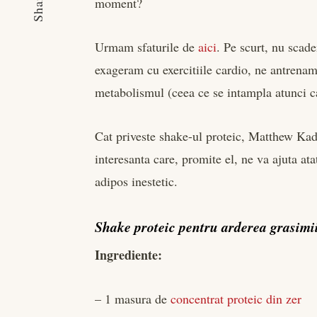
Share
moment?
Urmam sfaturile de
aici
. Pe scurt, nu scade
exageram cu exercitiile cardio, ne antrenam
metabolismul (ceea ce se intampla atunci 
Cat priveste shake-ul proteic, Matthew Ka
interesanta care, promite el, ne va ajuta at
adipos inestetic.
Shake proteic pentru arderea grasimii
Ingrediente:
– 1 masura de
concentrat proteic din zer