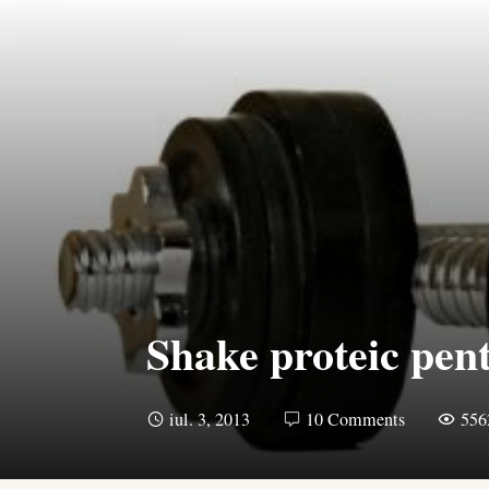
Shake proteic pen
iul. 3, 2013
10 Comments
556