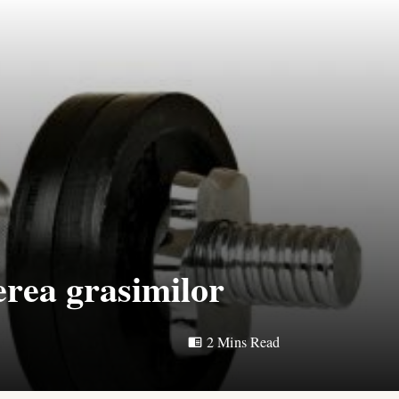
erea grasimilor
2 Mins Read