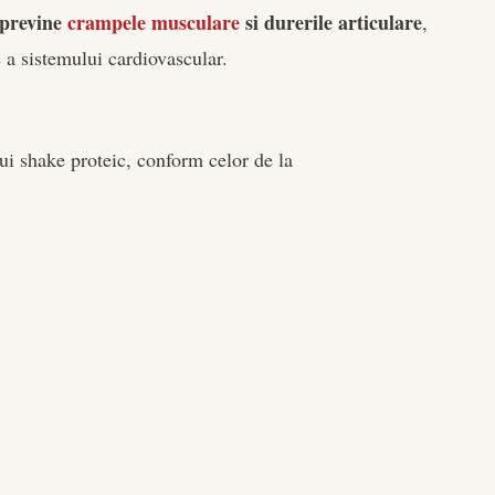
previne
crampele musculare
si durerile articulare
,
 a sistemului cardiovascular.
tui shake proteic, conform celor de la