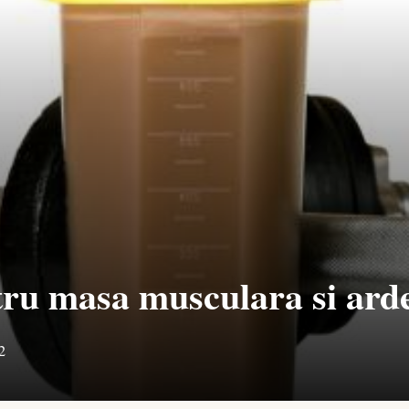
tru masa musculara si ard
2