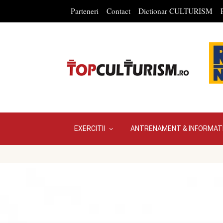
Parteneri
Contact
Dictionar CULTURISM
EXERCITII
ANTRENAMENT & INFORMATI