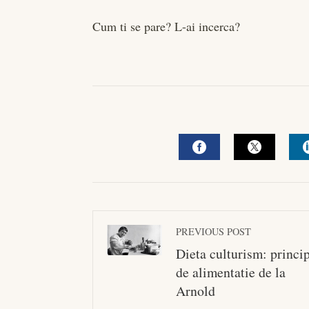
Cum ti se pare? L-ai incerca?
FACEBOOK
TWITTE
PREVIOUS POST
Dieta culturism: princip
de alimentatie de la
Arnold