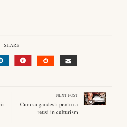
SHARE
R
LINKEDIN
PINTEREST
EMAIL
STUMBLEUPON
NEXT POST
ii
Cum sa gandesti pentru a
reusi in culturism