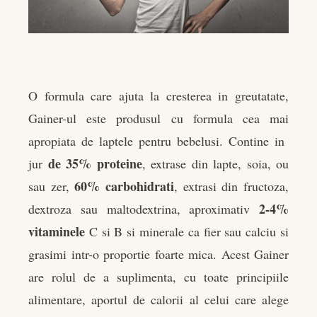
O formula care ajuta la cresterea in greutatate,
Gainer-ul este produsul cu formula cea mai
apropiata de laptele pentru bebelusi. Contine in
de 35% proteine
jur
, extrase din lapte, soia, ou
60% carbohidrati
sau zer,
, extrasi din fructoza,
2-4%
dextroza sau maltodextrina, aproximativ
vitaminele
C si B si minerale ca fier sau calciu si
grasimi intr-o proportie foarte mica. Acest Gainer
are rolul de a suplimenta, cu toate principiile
alimentare, aportul de calorii al celui care alege