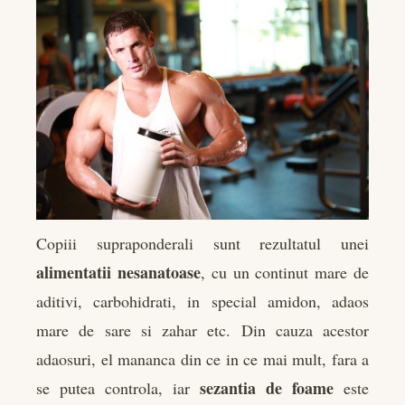
Copiii supraponderali sunt rezultatul unei
alimentatii nesanatoase
, cu un continut mare de
aditivi, carbohidrati, in special amidon, adaos
mare de sare si zahar etc. Din cauza acestor
adaosuri, el mananca din ce in ce mai mult, fara a
sezantia de foame
se putea controla, iar
este