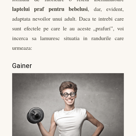
laptelui praf pentru bebelusi
, dar, evident,
adaptata nevoilor unui adult. Daca te intrebi care
sunt efectele pe care le au aceste „prafuri”, voi
incerca sa lamuresc situatia in randurile care
urmeaza:
Gainer