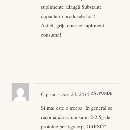
suplimente adaugă Substanțe
dopante in produsele lor!!
Astfel, grija cine-ce supliment
consuma!
RĂSPUNDE
Ciprian
-
ian. 20, 2015
Si mai este o treaba. In general se
recomanda sa consumi 2-2.5g de
proteine per kg/corp, GRESIT!