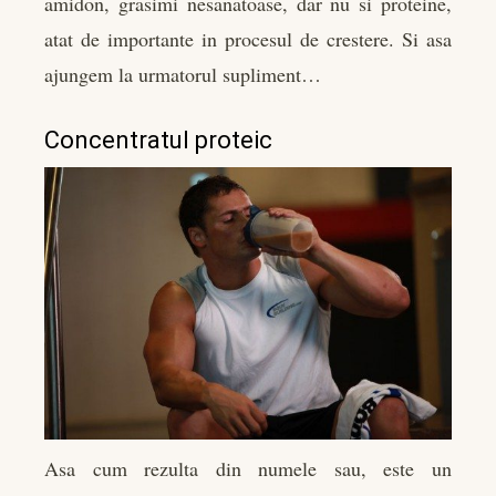
amidon, grasimi nesanatoase, dar nu si proteine,
atat de importante in procesul de crestere. Si asa
ajungem la urmatorul supliment…
Concentratul proteic
Asa cum rezulta din numele sau, este un