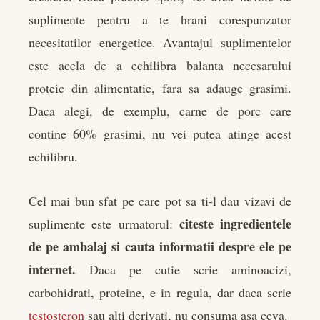
suplimente pentru a te hrani corespunzator
necesitatilor energetice. Avantajul suplimentelor
este acela de a echilibra balanta necesarului
proteic din alimentatie, fara sa adauge grasimi.
Daca alegi, de exemplu, carne de porc care
contine 60% grasimi, nu vei putea atinge acest
echilibru.
Cel mai bun sfat pe care pot sa ti-l dau vizavi de
citeste ingredientele
suplimente este urmatorul:
de pe ambalaj si cauta informatii despre ele pe
internet.
Daca pe cutie scrie aminoacizi,
carbohidrati, proteine, e in regula, dar daca scrie
testosteron
sau alti derivati, nu consuma asa ceva.