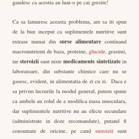
gandesc ca acestia au luat-o pe cai gresite!
Ca sa lamuresc aceasta problema, am sa iti spun
de la bun inceput ca suplimentele nutritive sunt
surse alimentare
extrase numai din
continand
macronutrienti de baza, proteine,
glucide
, grasimi,
steroizii
medicamente sintetizate
iar
sunt niste
in
laboratoare, din substante chimice care nu se
gasesc, evident, in alimentatia de zi cu zi. Daca e
sa privim lucrurile la modul general, putem spune
ca ambele au rolul de a modifica masa musculara,
dar suplimentele nutritive nu au efecte secundare
(administrate in doze recomandate), putand fi
consumate de oricine, pe cand
steroizii
sunt