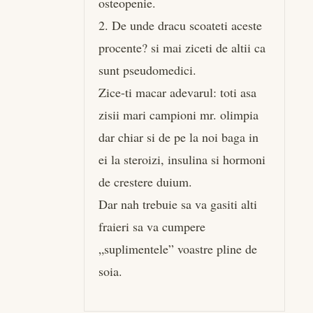
osteopenie.
2. De unde dracu scoateti aceste
procente? si mai ziceti de altii ca
sunt pseudomedici.
Zice-ti macar adevarul: toti asa
zisii mari campioni mr. olimpia
dar chiar si de pe la noi baga in
ei la steroizi, insulina si hormoni
de crestere duium.
Dar nah trebuie sa va gasiti alti
fraieri sa va cumpere
„suplimentele” voastre pline de
soia.