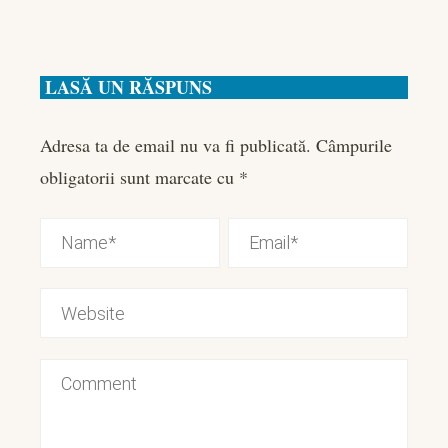
LASĂ UN RĂSPUNS
Adresa ta de email nu va fi publicată.
Câmpurile
obligatorii sunt marcate cu
*