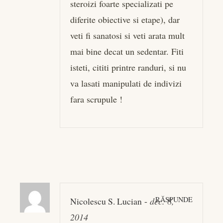
steroizi foarte specializati pe
diferite obiective si etape), dar
veti fi sanatosi si veti arata mult
mai bine decat un sedentar. Fiti
isteti, cititi printre randuri, si nu
va lasati manipulati de indivizi
fara scrupule !
RĂSPUNDE
Nicolescu S. Lucian
-
dec. 8,
2014