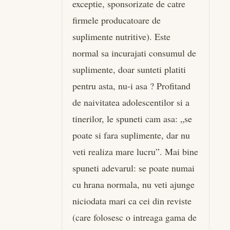
exceptie, sponsorizate de catre
firmele producatoare de
suplimente nutritive). Este
normal sa incurajati consumul de
suplimente, doar sunteti platiti
pentru asta, nu-i asa ? Profitand
de naivitatea adolescentilor si a
tinerilor, le spuneti cam asa: „se
poate si fara suplimente, dar nu
veti realiza mare lucru”. Mai bine
spuneti adevarul: se poate numai
cu hrana normala, nu veti ajunge
niciodata mari ca cei din reviste
(care folosesc o intreaga gama de