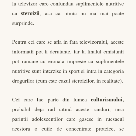
la televizor care confundau suplimentele nutritive
steroizii
cu
, asa ca nimic nu ma mai poate
surprinde.
Pentru cei care se afla in fata televizorului, aceste
informatii pot fi derutante, iar la finalul emisiunii
pot ramane cu eronata impresie ca suplimentele
nutritive sunt interzise in sport si intra in categoria
drogurilor (cum este cazul steroizilor, in realitate).
culturismului,
Cei care fac parte din lumea
probabil deja rad citind aceste randuri, insa
parintii adolescentilor care gasesc in rucsacul
acestora o cutie de concentrate proteice, se