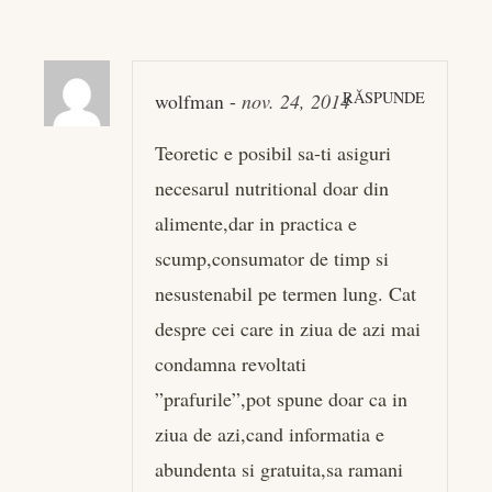
RĂSPUNDE
wolfman
-
nov. 24, 2014
Teoretic e posibil sa-ti asiguri
necesarul nutritional doar din
alimente,dar in practica e
scump,consumator de timp si
nesustenabil pe termen lung. Cat
despre cei care in ziua de azi mai
condamna revoltati
”prafurile”,pot spune doar ca in
ziua de azi,cand informatia e
abundenta si gratuita,sa ramani