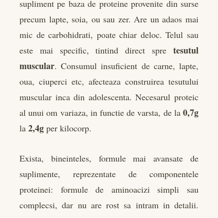
supliment pe baza de proteine provenite din surse
precum lapte, soia, ou sau zer. Are un adaos mai
mic de carbohidrati, poate chiar deloc. Telul sau
tesutul
este mai specific, tintind direct spre
muscular
. Consumul insuficient de carne, lapte,
oua, ciuperci etc, afecteaza construirea tesutului
muscular inca din adolescenta. Necesarul proteic
0,7g
al unui om variaza, in functie de varsta, de la
2,4g
la
per kilocorp.
Exista, bineinteles, formule mai avansate de
suplimente, reprezentate de componentele
proteinei: formule de aminoacizi simpli sau
complecsi, dar nu are rost sa intram in detalii.