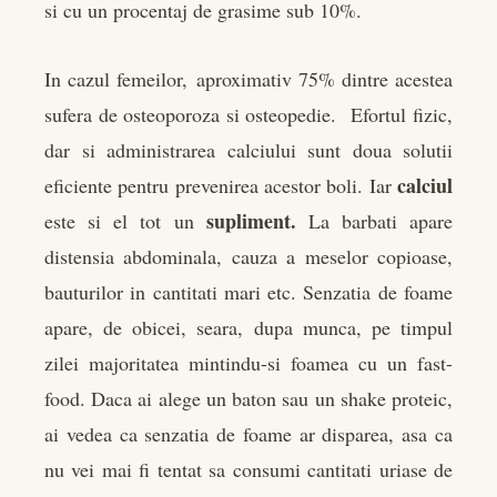
si cu un procentaj de grasime sub 10%.
In cazul femeilor, aproximativ 75% dintre acestea
sufera de osteoporoza si osteopedie. Efortul fizic,
dar si administrarea calciului sunt doua solutii
calciul
eficiente pentru prevenirea acestor boli. Iar
supliment.
este si el tot un
La barbati apare
distensia abdominala, cauza a meselor copioase,
bauturilor in cantitati mari etc. Senzatia de foame
apare, de obicei, seara, dupa munca, pe timpul
zilei majoritatea mintindu-si foamea cu un fast-
food. Daca ai alege un baton sau un shake proteic,
ai vedea ca senzatia de foame ar disparea, asa ca
nu vei mai fi tentat sa consumi cantitati uriase de