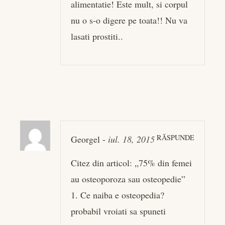
alimentatie! Este mult, si corpul
nu o s-o digere pe toata!! Nu va
lasati prostiti..
RĂSPUNDE
Georgel
-
iul. 18, 2015
Citez din articol: „75% din femei
au osteoporoza sau osteopedie”
1. Ce naiba e osteopedia?
probabil vroiati sa spuneti