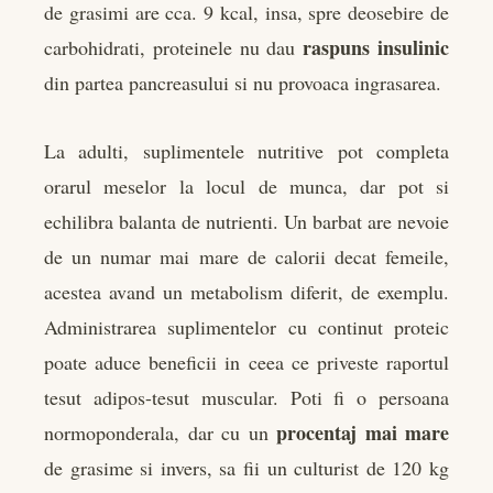
de grasimi are cca. 9 kcal, insa, spre deosebire de
raspuns insulinic
carbohidrati, proteinele nu dau
din partea pancreasului si nu provoaca ingrasarea.
La adulti, suplimentele nutritive pot completa
orarul meselor la locul de munca, dar pot si
echilibra balanta de nutrienti. Un barbat are nevoie
de un numar mai mare de calorii decat femeile,
acestea avand un metabolism diferit, de exemplu.
Administrarea suplimentelor cu continut proteic
poate aduce beneficii in ceea ce priveste raportul
tesut adipos-tesut muscular. Poti fi o persoana
procentaj mai mare
normoponderala, dar cu un
de grasime si invers, sa fii un culturist de 120 kg