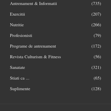
Antrenament & Informatii
(735)
Exercitii
(207)
Nutritie
(266)
Profesionisti
(79)
Programe de antrenament
(172)
Revista Culturism & Fitness
(56)
Sanatate
(321)
Stiati ca ...
(65)
Suplimente
(128)