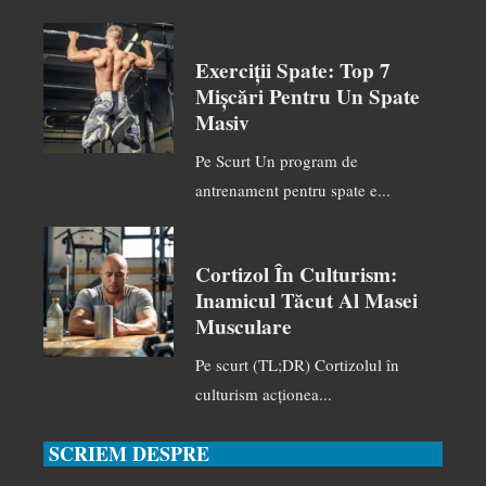
Exerciții Spate: Top 7
Mișcări Pentru Un Spate
Masiv
Pe Scurt Un program de
antrenament pentru spate e...
Cortizol În Culturism:
Inamicul Tăcut Al Masei
Musculare
Pe scurt (TL;DR) Cortizolul în
culturism acționea...
SCRIEM DESPRE