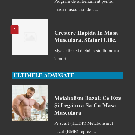
Program de antrenament pentru
masa musculara: de c...
3
Crestere Rapida In Masa
Musculara. Sfaturi Utile.
Myostatina si dietaUn studiu nou a
lamurit...
ULTIMELE ADAUGATE
Metabolism Bazal: Ce Este
Și Legătura Sa Cu Masa
Musculară
Pe scurt (TL;DR) Metabolismul
bazal (BMR) reprezi...