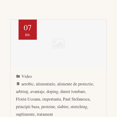
07
feb.
Video
aerobic
,
alimentatie
,
alimente de protectie
,
arbitraj
,
avantaje
,
doping
,
dureri lombare
,
Florin Uceanu
,
importanta
,
Paul Stefanescu
,
principii baza
,
proteine
,
slabire
,
stretching
,
suplimente
,
tratament