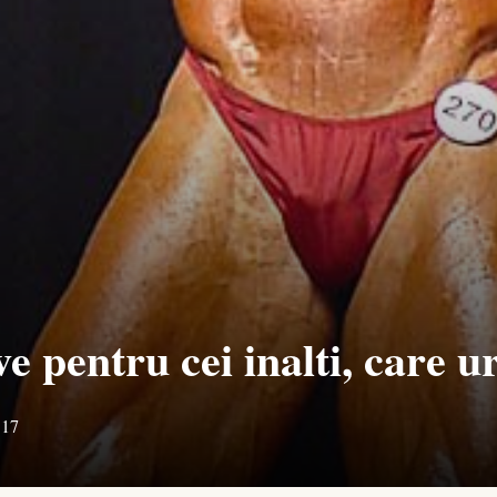
e pentru cei inalti, care ur
317