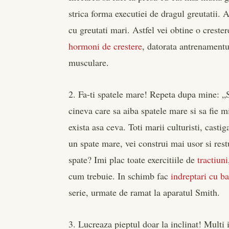
strica forma executiei de dragul greutatii. 
cu greutati mari. Astfel vei obtine o creste
hormoni de crestere
, datorata antrenamentul
musculare.
2. Fa-ti spatele mare! Repeta dupa mine: 
cineva care sa aiba spatele mare si sa fie m
exista asa ceva. Toti marii culturisti, cast
un spate mare, vei construi mai usor si res
spate? Imi plac toate exercitiile de
tractiuni
cum trebuie. In schimb fac
indreptari cu b
serie, urmate de ramat la aparatul Smith.
3. Lucreaza pieptul doar la inclinat! Multi 