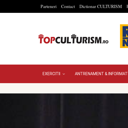
Parteneri
Contact
Dictionar CULTURISM
EXERCITII
ANTRENAMENT & INFORMATI