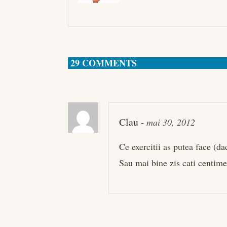
29 COMMENTS
Clau
-
mai 30, 2012
Ce exercitii as putea face (da
Sau mai bine zis cati centim