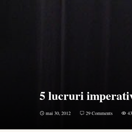
5 lucruri imperativ
mai 30, 2012
29 Comments
4