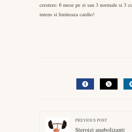
crestere: 6 mese pe zi sau 3 normale si 3 
intens si limiteaza cardio!
FACEBOOK
TWITTE
PREVIOUS POST
Steroizi anabolizanti