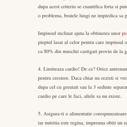
dupa acest criteriu se cuantifica forta si put
o problema, bratele lungi ne impiedica sa 
Impinsul inclinat ajuta la obtinerea unor
pe
pieptul lasat al celor pentru care impinsul 
ca 80% din muschii castigati provin de la gr
4. Limiteaza cardio! De ce? Orice antrenam
pentru crestere. Daca chiar nu rezisti si vre
dupa cel cu greutati sau la 3 sedinte separat
cardio pe care le faci, altele sa nu existe.
5. Asigura-ti o alimentatie corespunzatoare
iar nutritia este regina, impreuna obtii un 