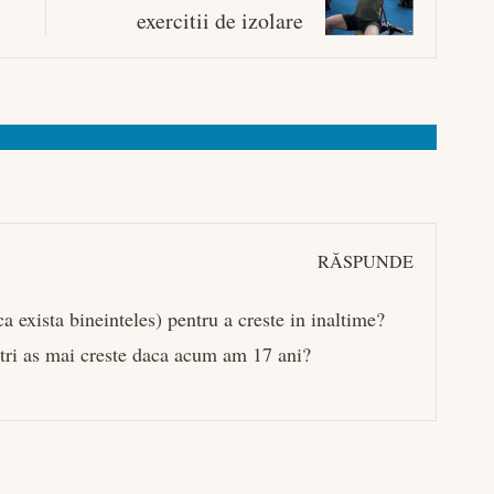
exercitii de izolare
RĂSPUNDE
ca exista bineinteles) pentru a creste in inaltime?
etri as mai creste daca acum am 17 ani?