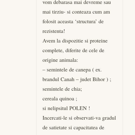
vom debarasa mai devreme sau
mai tirziu- si conteaza cum am
folosit aceasta ‘structura’ de
rezistenta!
Avem la dispozitie si proteine
complete, diferite de cele de
origine animala:
– semintele de canepa ( ex.
brandul Canah – judet Bihor ) ;
semintele de chia;
cereala quinoa ;
si nelipsitul POLEN !
Incercati-le si observati-va gradul
de satietate si capacitatea de