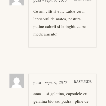
Ce am citit si eu…..aloe vera,
laptisorul de matca, pastura……
putine calorii si le inghit ca pe
medicamente!
RĂSPUNDE
pusa
-
sept. 9, 2017
aaaa….si gelatina, capsulele cu
gelatina bio sau pudra , pline de