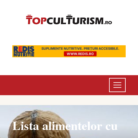
Lista alimentelor cu