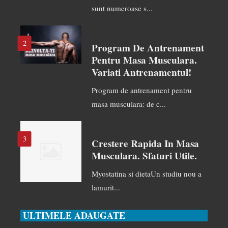
sunt numeroase s...
2
Program De Antrenament
Pentru Masa Musculara.
Variati Antrenamentul!
Program de antrenament pentru
masa musculara: de c...
3
Crestere Rapida In Masa
Musculara. Sfaturi Utile.
Myostatina si dietaUn studiu nou a
lamurit...
ULTIMELE ADAUGATE