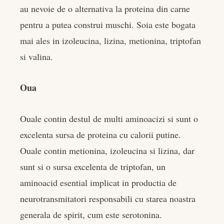
au nevoie de o alternativa la proteina din carne
pentru a putea construi muschi. Soia este bogata
mai ales in izoleucina, lizina, metionina, triptofan
si valina.
Oua
Ouale contin destul de multi aminoacizi si sunt o
excelenta sursa de proteina cu calorii putine.
Ouale contin metionina, izoleucina si lizina, dar
sunt si o sursa excelenta de triptofan, un
aminoacid esential implicat in productia de
neurotransmitatori responsabili cu starea noastra
generala de spirit, cum este serotonina.