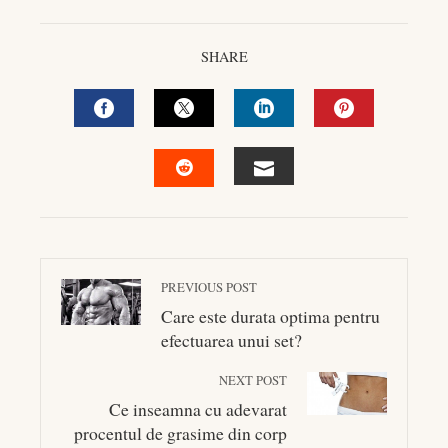
SHARE
FACEBOOK
TWITTER
LINKEDIN
PINTEREST
EMAIL
STUMBLEUPON
PREVIOUS POST
Care este durata optima pentru
efectuarea unui set?
NEXT POST
Ce inseamna cu adevarat
procentul de grasime din corp