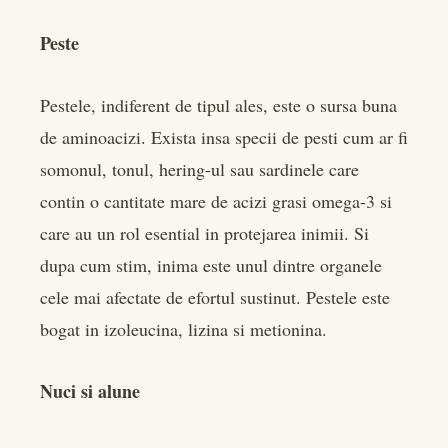
Peste
Pestele, indiferent de tipul ales, este o sursa buna
de aminoacizi. Exista insa specii de pesti cum ar fi
somonul, tonul, hering-ul sau sardinele care
contin o cantitate mare de acizi grasi omega-3 si
care au un rol esential in protejarea inimii. Si
dupa cum stim, inima este unul dintre organele
cele mai afectate de efortul sustinut. Pestele este
bogat in izoleucina, lizina si metionina.
Nuci si alune