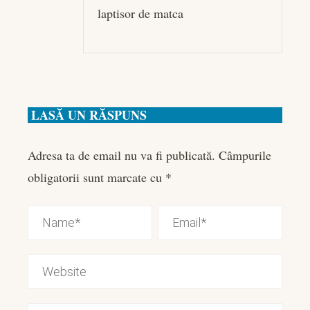
laptisor de matca
LASĂ UN RĂSPUNS
Adresa ta de email nu va fi publicată.
Câmpurile
obligatorii sunt marcate cu
*