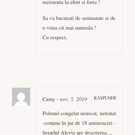
rezistenta la efort si forta !
Sa va bucurati de seninatate si de
o viata cit mai naturala !
Cu respect,
RĂSPUNDE
Camy
-
nov. 5, 2019
Polenul congelat neuscat, netratat
-conține în jur de 18 aminoacizi -
brandul Alevia are descrierea…