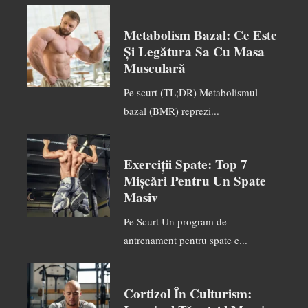
Metabolism Bazal: Ce Este
Și Legătura Sa Cu Masa
Musculară
Pe scurt (TL;DR) Metabolismul
bazal (BMR) reprezi...
Exerciții Spate: Top 7
Mișcări Pentru Un Spate
Masiv
Pe Scurt Un program de
antrenament pentru spate e...
Cortizol În Culturism: