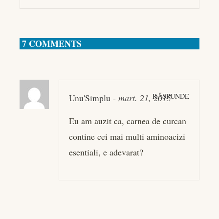
7 COMMENTS
RĂSPUNDE
Unu'Simplu
-
mart. 21, 2015
Eu am auzit ca, carnea de curcan
contine cei mai multi aminoacizi
esentiali, e adevarat?