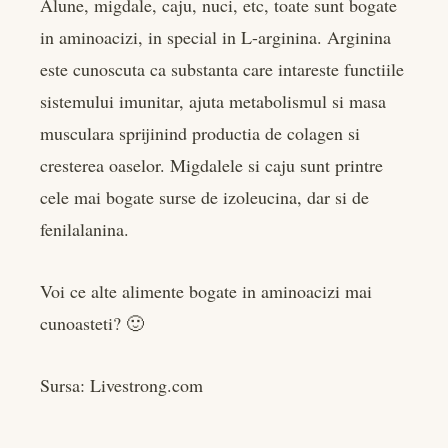
Alune, migdale, caju, nuci, etc, toate sunt bogate
in aminoacizi, in special in L-arginina. Arginina
este cunoscuta ca substanta care intareste functiile
sistemului imunitar, ajuta metabolismul si masa
musculara sprijinind productia de colagen si
cresterea oaselor. Migdalele si caju sunt printre
cele mai bogate surse de izoleucina, dar si de
fenilalanina.
Voi ce alte alimente bogate in aminoacizi mai
cunoasteti? 🙂
Sursa: Livestrong.com