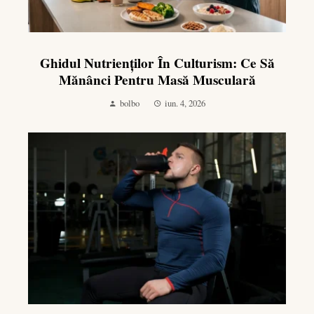
Ghidul Nutrienților În Culturism: Ce Să
Mănânci Pentru Masă Musculară
bolbo
iun. 4, 2026