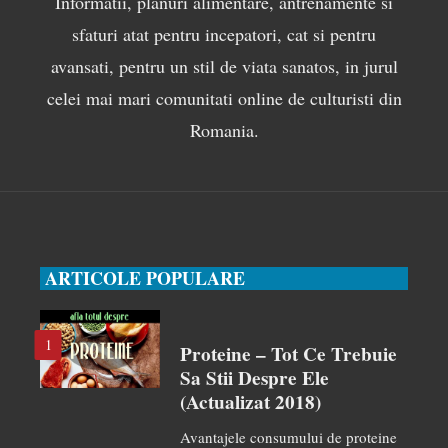
Informatii, planuri alimentare, antrenamente si
sfaturi atat pentru incepatori, cat si pentru
avansati, pentru un stil de viata sanatos, in jurul
celei mai mari comunitati online de culturisti din
Romania.
ARTICOLE POPULARE
1
Proteine – Tot Ce Trebuie
Sa Stii Despre Ele
(actualizat 2018)
Avantajele consumului de proteine