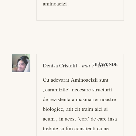
aminoacizi .
RĂSPUNDE
Denisa Cristofil
-
mai 7, 2018
Cu adevarat Aminoacizii sunt
„caramizile” necesare structurii
de rezistenta a masinariei noastre
biologice, atit cit traim aici si
acum , in acest ‘cort’ de care insa
trebuie sa fim constienti ca ne