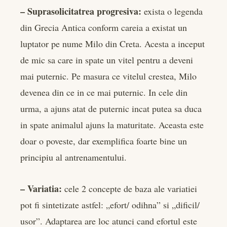
– Suprasolicitatrea progresiva:
exista o legenda
din Grecia Antica conform careia a existat un
luptator pe nume Milo din Creta. Acesta a inceput
de mic sa care in spate un vitel pentru a deveni
mai puternic. Pe masura ce vitelul crestea, Milo
devenea din ce in ce mai puternic. In cele din
urma, a ajuns atat de puternic incat putea sa duca
in spate animalul ajuns la maturitate. Aceasta este
doar o poveste, dar exemplifica foarte bine un
principiu al antrenamentului.
– Variatia:
cele 2 concepte de baza ale variatiei
pot fi sintetizate astfel: „efort/ odihna” si „dificil/
usor”. Adaptarea are loc atunci cand efortul este