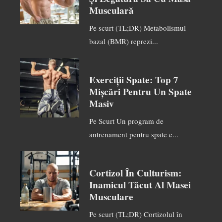
Musculară
Pe scurt (TL;DR) Metabolismul
bazal (BMR) reprezi...
Exerciții Spate: Top 7
Mișcări Pentru Un Spate
Masiv
Pe Scurt Un program de
antrenament pentru spate e...
Cortizol În Culturism:
Inamicul Tăcut Al Masei
Musculare
Pe scurt (TL;DR) Cortizolul în