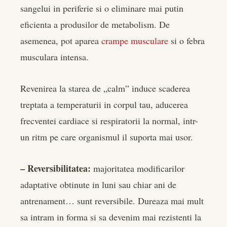
sangelui in periferie si o eliminare mai putin
eficienta a produsilor de metabolism. De
asemenea, pot aparea
crampe musculare
si o febra
musculara intensa.
Revenirea la starea de „calm” induce scaderea
treptata a temperaturii in corpul tau, aducerea
frecventei cardiace si respiratorii la normal, intr-
un ritm pe care organismul il suporta mai usor.
– Reversibilitatea:
majoritatea modificarilor
adaptative obtinute in luni sau chiar ani de
antrenament… sunt reversibile. Dureaza mai mult
sa intram in forma si sa devenim mai rezistenti la