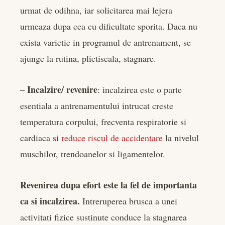
urmat de odihna, iar solicitarea mai lejera
urmeaza dupa cea cu dificultate sporita. Daca nu
exista varietie in programul de antrenament, se
ajunge la rutina, plictiseala, stagnare.
Incalzire/ revenire
–
: incalzirea este o parte
esentiala a antrenamentului intrucat creste
temperatura corpului, frecventa respiratorie si
cardiaca si
reduce riscul de accidentare
la nivelul
muschilor, trendoanelor si ligamentelor.
Revenirea dupa efort este la fel de importanta
ca si incalzirea.
Intreruperea brusca a unei
activitati fizice sustinute conduce la stagnarea