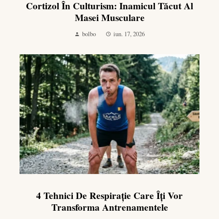
Cortizol În Culturism: Inamicul Tăcut Al
Masei Musculare
bolbo
iun. 17, 2026
4 Tehnici De Respirație Care Îți Vor
Transforma Antrenamentele