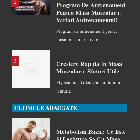
2
Program De Antrenament
Pentru Masa Musculara.
Variati Antrenamentul!
Program de antrenament pentru
masa musculara: de c...
3
Crestere Rapida In Masa
Musculara. Sfaturi Utile.
Myostatina si dietaUn studiu nou a
lamurit...
ULTIMELE ADAUGATE
Metabolism Bazal: Ce Este
Și Legătura Sa Cu Masa