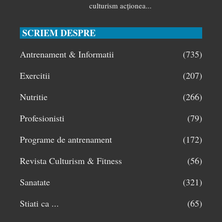
culturism acționea...
SCRIEM DESPRE
Antrenament & Informatii
(735)
Exercitii
(207)
Nutritie
(266)
Profesionisti
(79)
Programe de antrenament
(172)
Revista Culturism & Fitness
(56)
Sanatate
(321)
Stiati ca ...
(65)