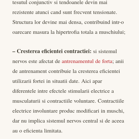
tesutul conjunctiv si tendoanele devin mai
rezistente atunci cand sunt frecvent tensionate.
Structura lor devine mai densa, contribuind intr-o
oarecare masura la hipertrofia totala a muschiului;
– Cresterea eficientei contractiei:
si sistemul
nerv
os este afectat de
antrenamentul de forta
; anii
de antrenament contribuie la cresterea eficientei
utilizarii fortei in situatii date. Aici apar
diferentele intre efectele stimularii electrice a
musculaturii si contractiile voluntare. Contractiile
electrice involuntare produc modificari in muschi,
dar nu implica sistemul nervos central si de aceea
au o eficienta limitata.