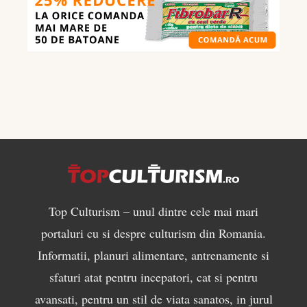
mănânci
pentru
masă
musculară
Top Culturism – unul dintre cele mai mari
portaluri cu si despre culturism din Romania.
Informatii, planuri alimentare, antrenamente si
sfaturi atat pentru incepatori, cat si pentru
avansati, pentru un stil de viata sanatos, in jurul