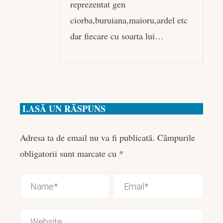
reprezentat gen
ciorba,buruiana,maioru,ardel etc
dar fiecare cu soarta lui…
LASĂ UN RĂSPUNS
Adresa ta de email nu va fi publicată.
Câmpurile
obligatorii sunt marcate cu
*