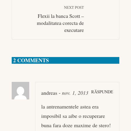
NEXT POST
Flexii la banca Scott –
modalitatea corecta de
executare
2 COMMENTS
RĂSPUNDE
andreas
-
nov. 1, 2013
la antrenamentele astea era
imposibil sa aibe o recuperare
buna fara doze maxime de stero!