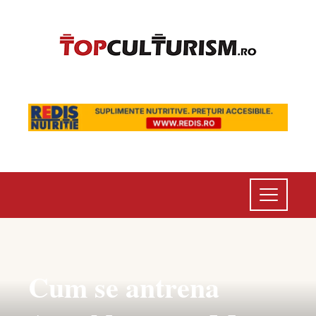
Cum se antrena