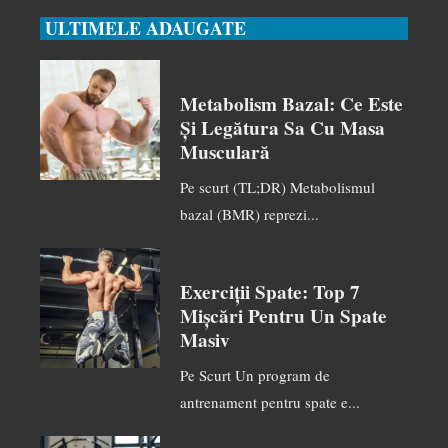
ULTIMELE ADAUGATE
Metabolism Bazal: Ce Este
Și Legătura Sa Cu Masa
Musculară
Pe scurt (TL;DR) Metabolismul
bazal (BMR) reprezi...
Exerciții Spate: Top 7
Mișcări Pentru Un Spate
Masiv
Pe Scurt Un program de
antrenament pentru spate e...