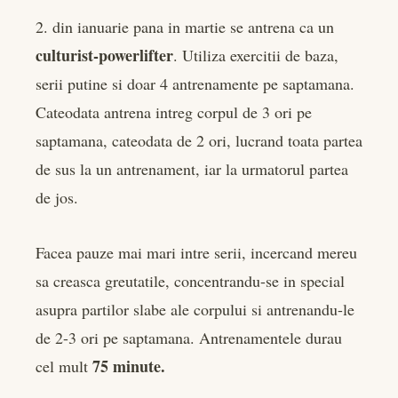
2. din ianuarie pana in martie se antrena ca un
culturist-powerlifter
. Utiliza exercitii de baza,
serii putine si doar 4 antrenamente pe saptamana.
Cateodata antrena intreg corpul de 3 ori pe
saptamana, cateodata de 2 ori, lucrand toata partea
de sus la un antrenament, iar la urmatorul partea
de jos.
Facea pauze mai mari intre serii, incercand mereu
sa creasca greutatile, concentrandu-se in special
asupra partilor slabe ale corpului si antrenandu-le
de 2-3 ori pe saptamana. Antrenamentele durau
75 minute.
cel mult