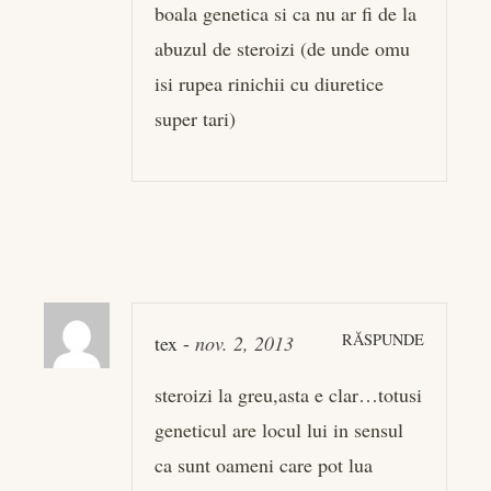
boala genetica si ca nu ar fi de la
abuzul de steroizi (de unde omu
isi rupea rinichii cu diuretice
super tari)
RĂSPUNDE
tex
-
nov. 2, 2013
steroizi la greu,asta e clar…totusi
geneticul are locul lui in sensul
ca sunt oameni care pot lua