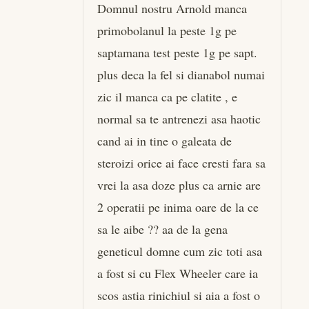
Domnul nostru Arnold manca
primobolanul la peste 1g pe
saptamana test peste 1g pe sapt.
plus deca la fel si dianabol numai
zic il manca ca pe clatite , e
normal sa te antrenezi asa haotic
cand ai in tine o galeata de
steroizi orice ai face cresti fara sa
vrei la asa doze plus ca arnie are
2 operatii pe inima oare de la ce
sa le aibe ?? aa de la gena
geneticul domne cum zic toti asa
a fost si cu Flex Wheeler care ia
scos astia rinichiul si aia a fost o