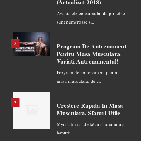
(actualizat 2018)
Avantajele consumului de proteine
sunt numeroase s...
2
Program De Antrenament
Pentru Masa Musculara.
Variati Antrenamentul!
Program de antrenament pentru
masa musculara: de c...
3
Crestere Rapida In Masa
Musculara. Sfaturi Utile.
Myostatina si dietaUn studiu nou a
lamurit...