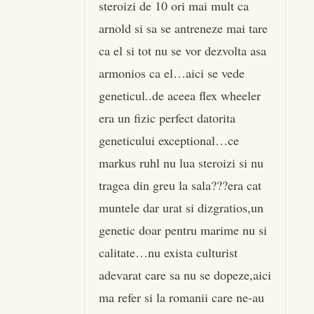
steroizi de 10 ori mai mult ca
arnold si sa se antreneze mai tare
ca el si tot nu se vor dezvolta asa
armonios ca el…aici se vede
geneticul..de aceea flex wheeler
era un fizic perfect datorita
geneticului exceptional…ce
markus ruhl nu lua steroizi si nu
tragea din greu la sala???era cat
muntele dar urat si dizgratios,un
genetic doar pentru marime nu si
calitate…nu exista culturist
adevarat care sa nu se dopeze,aici
ma refer si la romanii care ne-au