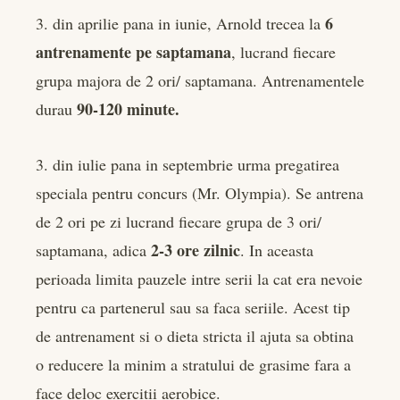
6
3. din aprilie pana in iunie, Arnold trecea la
antrenamente pe saptamana
, lucrand fiecare
grupa majora de 2 ori/ saptamana. Antrenamentele
90-120 minute.
durau
3. din iulie pana in septembrie urma pregatirea
speciala pentru concurs (Mr. Olympia). Se antrena
de 2 ori pe zi lucrand fiecare grupa de 3 ori/
2-3 ore zilnic
saptamana, adica
. In aceasta
perioada limita pauzele intre serii la cat era nevoie
pentru ca partenerul sau sa faca seriile. Acest tip
de antrenament si o dieta stricta il ajuta sa obtina
o reducere la minim a stratului de grasime fara a
face deloc exercitii aerobice.