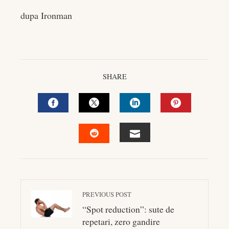
dupa Ironman
SHARE
FACEBOOK
TWITTER
LINKEDIN
PINTEREST
EMAIL
STUMBLEUPON
PREVIOUS POST
“Spot reduction”: sute de
repetari, zero gandire