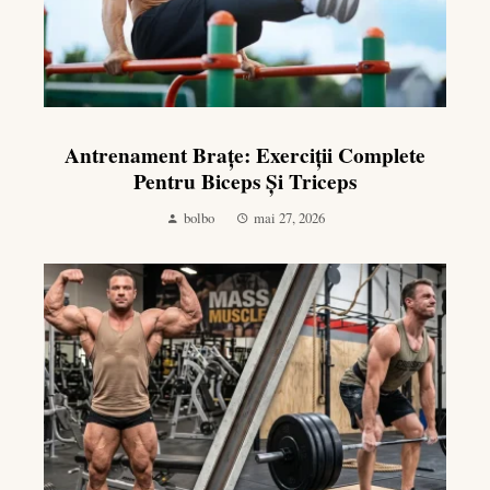
Antrenament Brațe: Exerciții Complete
Pentru Biceps Și Triceps
bolbo
mai 27, 2026