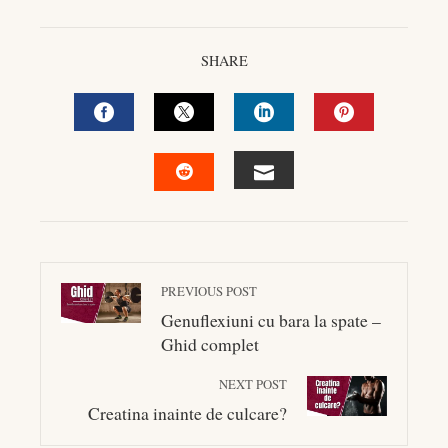
SHARE
FACEBOOK
TWITTER
LINKEDIN
PINTEREST
EMAIL
STUMBLEUPON
PREVIOUS POST
Genuflexiuni cu bara la spate –
Ghid complet
NEXT POST
Creatina inainte de culcare?