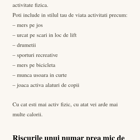
activitate fizica.
Poti include in stilul tau de viata activitati precum:
– mers pe jos
– urcat pe scari in loc de lift
– drumetii
– sporturi recreative
– mers pe bicicleta
– munca usoara in curte
– joaca activa alaturi de copii
Cu cat esti mai activ fizic, cu atat vei arde mai
multe calorii.
Riscurile unui numar prea mic de