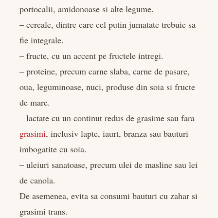
portocalii, amidonoase si alte legume.
– cereale, dintre care cel putin jumatate trebuie sa
fie integrale.
– fructe, cu un accent pe fructele intregi.
– proteine, precum carne slaba, carne de pasare,
oua, leguminoase, nuci, produse din soia si fructe
de mare.
– lactate cu un continut redus de grasime sau fara
grasimi
, inclusiv lapte, iaurt, branza sau bauturi
imbogatite cu soia.
– uleiuri sanatoase, precum ulei de masline sau lei
de canola.
De asemenea, evita sa consumi bauturi cu zahar si
grasimi trans.