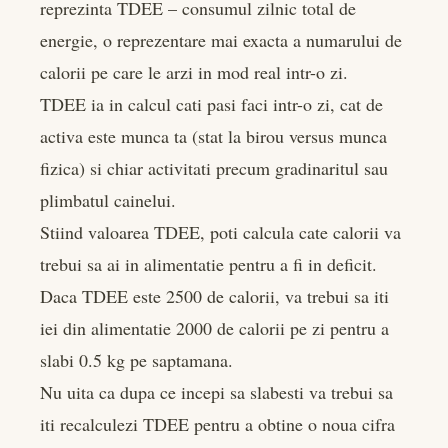
reprezinta TDEE – consumul zilnic total de
energie, o reprezentare mai exacta a numarului de
calorii pe care le arzi in mod real intr-o zi.
TDEE ia in calcul cati pasi faci intr-o zi, cat de
activa este munca ta (stat la birou versus munca
fizica) si chiar activitati precum gradinaritul sau
plimbatul cainelui.
Stiind valoarea TDEE, poti calcula cate calorii va
trebui sa ai in alimentatie pentru a fi in deficit.
Daca TDEE este 2500 de calorii, va trebui sa iti
iei din alimentatie 2000 de calorii pe zi pentru a
slabi 0.5 kg pe saptamana.
Nu uita ca dupa ce incepi sa slabesti va trebui sa
iti recalculezi TDEE pentru a obtine o noua cifra