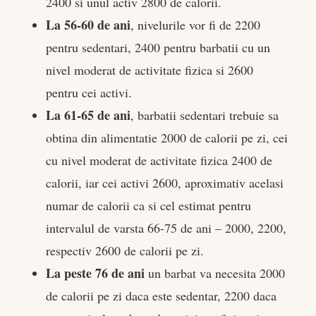
2400 si unul activ 2800 de calorii.
La 56-60 de ani
, nivelurile vor fi de 2200
pentru sedentari, 2400 pentru barbatii cu un
nivel moderat de activitate fizica si 2600
pentru cei activi.
La 61-65 de ani
, barbatii sedentari trebuie sa
obtina din alimentatie 2000 de calorii pe zi, cei
cu nivel moderat de activitate fizica 2400 de
calorii, iar cei activi 2600, aproximativ acelasi
numar de calorii ca si cel estimat pentru
intervalul de varsta 66-75 de ani – 2000, 2200,
respectiv 2600 de calorii pe zi.
La peste 76 de ani
un barbat va necesita 2000
de calorii pe zi daca este sedentar, 2200 daca