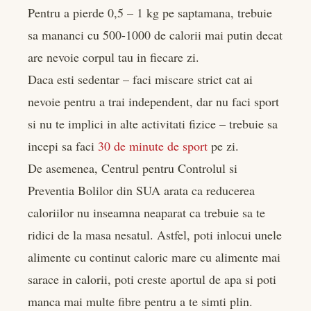
Pentru a pierde 0,5 – 1 kg pe saptamana, trebuie
sa mananci cu 500-1000 de calorii mai putin decat
are nevoie corpul tau in fiecare zi.
Daca esti sedentar – faci miscare strict cat ai
nevoie pentru a trai independent, dar nu faci sport
si nu te implici in alte activitati fizice – trebuie sa
incepi sa faci
30 de minute de sport
pe zi.
De asemenea, Centrul pentru Controlul si
Preventia Bolilor din SUA arata ca reducerea
caloriilor nu inseamna neaparat ca trebuie sa te
ridici de la masa nesatul. Astfel, poti inlocui unele
alimente cu continut caloric mare cu alimente mai
sarace in calorii, poti creste aportul de apa si poti
manca mai multe fibre pentru a te simti plin.