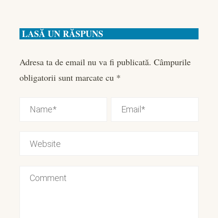
LASĂ UN RĂSPUNS
Adresa ta de email nu va fi publicată.
Câmpurile
obligatorii sunt marcate cu
*