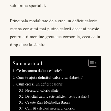
sub forma sportului.
bleupon
Principala modalitate de a crea un deficit caloric
l
este sa consumi mai putine calorii decat ai nevoie
pentru a-ti mentine greutatea corporala, ceea ce in
timp duce la slabire.
Sumar articol:
Ce inseamna deficit caloric?
Cum te ajuta deficitul caloric sa slabesti?
Cum creezi un deficit caloric
Necesarul caloric zilnic
Deficitul caloric este suficient pentru a slabi?
Ce este Rata Metabolica Bazala
Cum iti calculezi necesarul caloric?