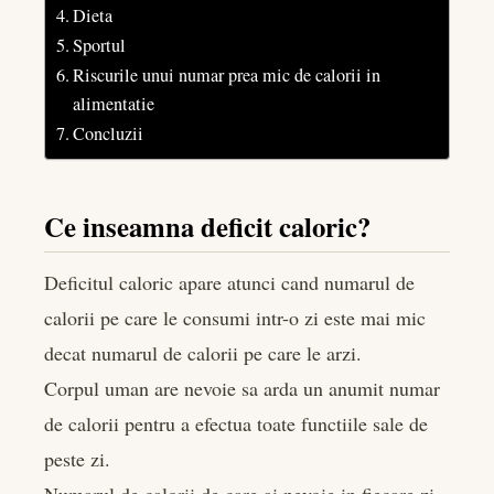
Dieta
Sportul
Riscurile unui numar prea mic de calorii in
alimentatie
Concluzii
Ce inseamna deficit caloric?
Deficitul caloric apare atunci cand numarul de
calorii pe care le consumi intr-o zi este mai mic
decat numarul de calorii pe care le arzi.
Corpul uman are nevoie sa arda un anumit numar
de calorii pentru a efectua toate functiile sale de
peste zi.
Numarul de calorii de care ai nevoie in fiecare zi