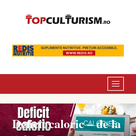
Deficit caloric – de la