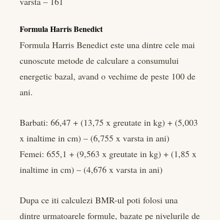
varsta – 161
Formula Harris Benedict
Formula Harris Benedict este una dintre cele mai
cunoscute metode de calculare a consumului
energetic bazal, avand o vechime de peste 100 de
ani.
Barbati: 66,47 + (13,75 x greutate in kg) + (5,003
x inaltime in cm) – (6,755 x varsta in ani)
Femei: 655,1 + (9,563 x greutate in kg) + (1,85 x
inaltime in cm) – (4,676 x varsta in ani)
Dupa ce iti calculezi BMR-ul poti folosi una
dintre urmatoarele formule, bazate pe nivelurile de