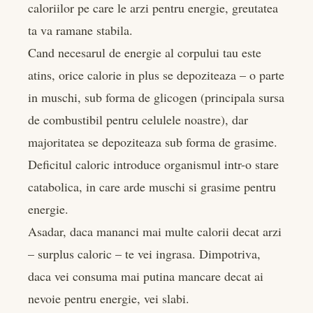
caloriilor pe care le arzi pentru energie, greutatea
ta va ramane stabila.
Cand necesarul de energie al corpului tau este
atins, orice calorie in plus se depoziteaza – o parte
in muschi, sub forma de glicogen (principala sursa
de combustibil pentru celulele noastre), dar
majoritatea se depoziteaza sub forma de grasime.
Deficitul caloric introduce organismul intr-o stare
catabolica, in care arde muschi si grasime pentru
energie.
Asadar, daca mananci mai multe calorii decat arzi
– surplus caloric – te vei ingrasa. Dimpotriva,
daca vei consuma mai putina mancare decat ai
nevoie pentru energie, vei slabi.