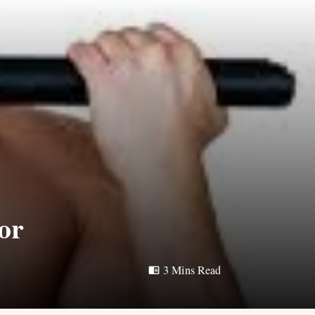
lor
3 Mins Read