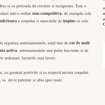
fera si cu perioada de crestere si recuperare. Este o
o
non-competitiva
ulare intr-o ordine
, de exemplu cele
m
a
inferioara
impins
a corpului si exercitiile de
cu cele
C
cat de mult
ti organiza antrenamentele, totul tine de
ata activa
, antrenamentele mai putin frecvente si de
 sedentari, lucrurile stau invers.
u, cu greutati potrivite si sa respecti nevoia corpului
, sa devii puternic si abia apoi mare.