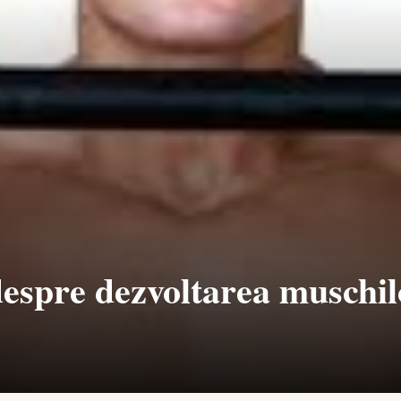
 despre dezvoltarea muschi