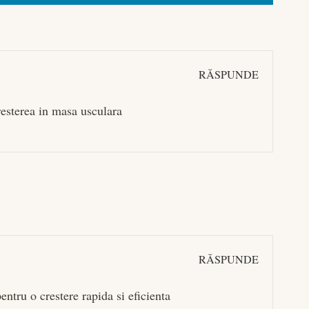
RĂSPUNDE
cresterea in masa usculara
RĂSPUNDE
entru o crestere rapida si eficienta