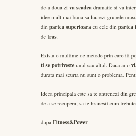
va scadea
de-a doua zi
dramatic si va inter
idee mult mai buna sa lucrezi grupele musc
partea superioara
partea 
din
cu cele din
tras
de
.
Exista o multime de metode prin care iti po
ti se potriveste
vi
unul sau altul. Daca ai o
durata mai scurta nu sunt o problema. Pentru
Ideea principala este sa te antrenezi din gre
de a se recupera, sa te hranesti cum trebuie
Fitness&Power
dupa