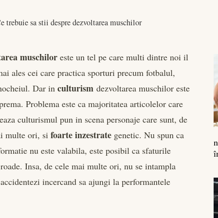
e trebuie sa stii despre dezvoltarea muschilor
tarea muschilor
este un tel pe care multi dintre noi il
ai ales cei care practica sporturi precum fotbalul,
culturism
hocheiul. Dar in
dezvoltarea muschilor este
uprema. Problema este ca majoritatea articolelor care
aza culturismul pun in scena personaje care sunt, de
foarte inzestrate
i multe ori, si
genetic. Nu spun ca
n
formatie nu este valabila, este posibil ca sfaturile
î
roade. Insa, de cele mai multe ori, nu se intampla
 accidentezi incercand sa ajungi la performantele