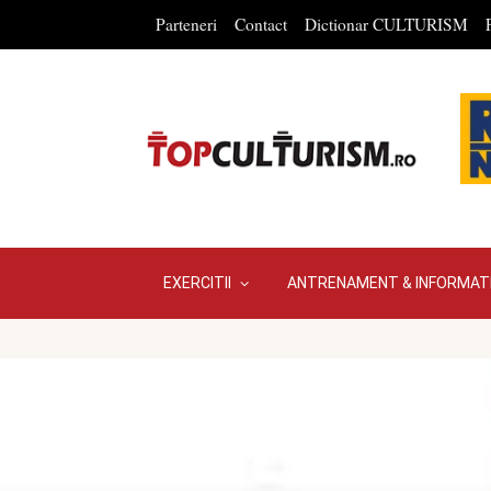
Parteneri
Contact
Dictionar CULTURISM
EXERCITII
ANTRENAMENT & INFORMATI