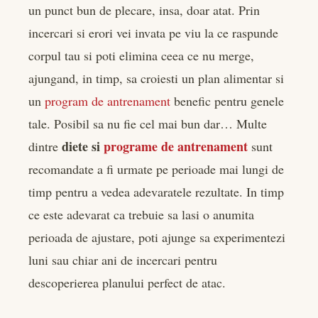
un punct bun de plecare, insa, doar atat. Prin
incercari si erori vei invata pe viu la ce raspunde
corpul tau si poti elimina ceea ce nu merge,
ajungand, in timp, sa croiesti un plan alimentar si
un
program de antrenament
benefic pentru genele
tale. Posibil sa nu fie cel mai bun dar… Multe
diete si
programe de antrenament
dintre
sunt
recomandate a fi urmate pe perioade mai lungi de
timp pentru a vedea adevaratele rezultate. In timp
ce este adevarat ca trebuie sa lasi o anumita
perioada de ajustare, poti ajunge sa experimentezi
luni sau chiar ani de incercari pentru
descoperierea planului perfect de atac.