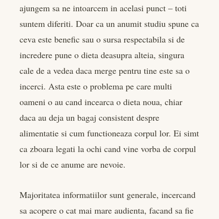
ajungem sa ne intoarcem in acelasi punct – toti
suntem diferiti. Doar ca un anumit studiu spune ca
ceva este benefic sau o sursa respectabila si de
incredere pune o dieta deasupra alteia, singura
cale de a vedea daca merge pentru tine este sa o
incerci. Asta este o problema pe care multi
oameni o au cand incearca o dieta noua, chiar
daca au deja un bagaj consistent despre
alimentatie si cum functioneaza corpul lor. Ei simt
ca zboara legati la ochi cand vine vorba de corpul
lor si de ce anume are nevoie.
Majoritatea informatiilor sunt generale, incercand
sa acopere o cat mai mare audienta, facand sa fie