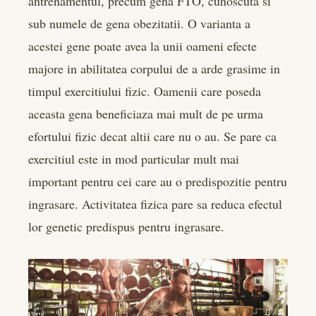
antrenamentul, precum gena FTO, cunoscuta si
sub numele de gena obezitatii. O varianta a
acestei gene poate avea la unii oameni efecte
majore in abilitatea corpului de a arde grasime in
timpul exercitiului fizic. Oamenii care poseda
aceasta gena beneficiaza mai mult de pe urma
efortului fizic decat altii care nu o au. Se pare ca
exercitiul este in mod particular mult mai
important pentru cei care au o predispozitie pentru
ingrasare. Activitatea fizica pare sa reduca efectul
lor genetic predispus pentru ingrasare.