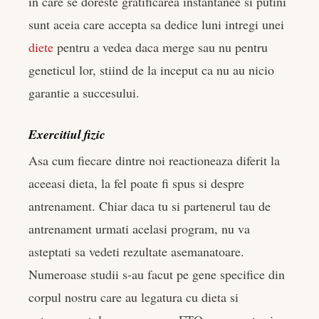
in care se doreste gratificarea instantanee si putini
sunt aceia care accepta sa dedice luni intregi unei
diete
pentru a vedea daca merge sau nu pentru
geneticul lor, stiind de la inceput ca nu au nicio
garantie a succesului.
Exercitiul fizic
Asa cum fiecare dintre noi reactioneaza diferit la
aceeasi dieta, la fel poate fi spus si despre
antrenament. Chiar daca tu si partenerul tau de
antrenament urmati acelasi program, nu va
asteptati sa vedeti rezultate asemanatoare.
Numeroase studii s-au facut pe gene specifice din
corpul nostru care au legatura cu dieta si