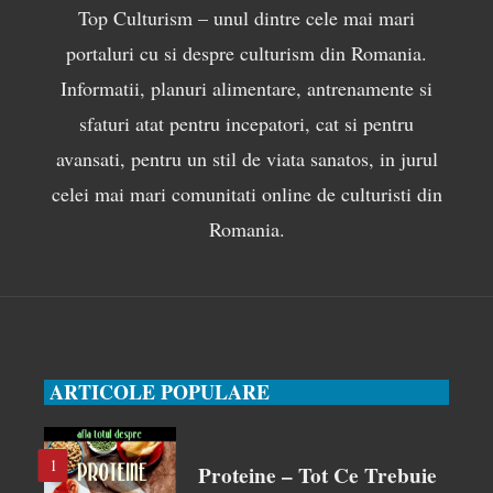
Top Culturism – unul dintre cele mai mari
portaluri cu si despre culturism din Romania.
Informatii, planuri alimentare, antrenamente si
sfaturi atat pentru incepatori, cat si pentru
avansati, pentru un stil de viata sanatos, in jurul
celei mai mari comunitati online de culturisti din
Romania.
ARTICOLE POPULARE
1
Proteine – Tot Ce Trebuie