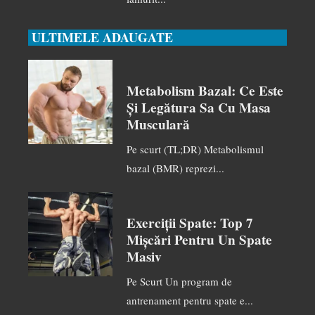
ULTIMELE ADAUGATE
Metabolism Bazal: Ce Este
Și Legătura Sa Cu Masa
Musculară
Pe scurt (TL;DR) Metabolismul
bazal (BMR) reprezi...
Exerciții Spate: Top 7
Mișcări Pentru Un Spate
Masiv
Pe Scurt Un program de
antrenament pentru spate e...