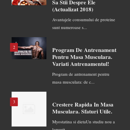
Sa Stii Despre Ele
(actualizat 2018)
Avantajele consumului de proteine
sunt numeroase s...
2
Program De Antrenament
Pentru Masa Musculara.
Variati Antrenamentul!
Program de antrenament pentru
masa musculara: de c...
3
Crestere Rapida In Masa
Musculara. Sfaturi Utile.
Myostatina si dietaUn studiu nou a
lamurit...