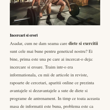
Incercari si erori
diete si exercitii
Asadar, cum ne dam seama care
sunt cele mai bune pentru geneticul nostru? Ei
bine, prima este una pe care ai incercat-o deja:
incercare si eroare. Traim intr-o era
informationala, cu mii de articole in reviste,
rapoarte de cercetari, aparitii online ce prezinta
avantajele si dezavantajele a sute de diete si
programe de antrenament. In timp ce toata aceasta
masa de informatii este buna, problema este ca