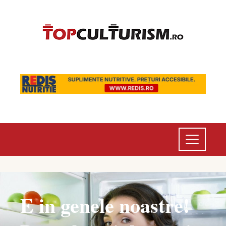
E in genele noastre!