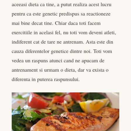
aceeasi dieta ca tine, a putut realiza acest lucru
pentru ca este genetic predispus sa reactioneze
mai bine decat tine. Chiar daca toti facem
exercitiile in acelasi fel, nu toti vom deveni atleti,
indiferent cat de tare ne antrenam. Asta este din
cauza diferentelor genetice dintre noi. Toti vom
vedea un raspuns atunci cand ne apucam de
antrenament si urmam o dieta, dar va exista o
diferenta in puterea raspunsului.