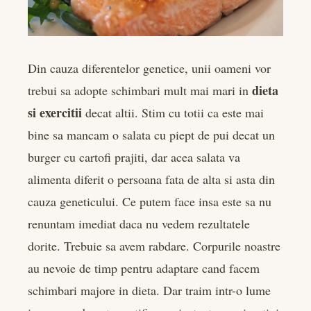
Din cauza diferentelor genetice, unii oameni vor
dieta
trebui sa adopte schimbari mult mai mari in
si exercitii
decat altii. Stim cu totii ca este mai
bine sa mancam o salata cu piept de pui decat un
burger cu cartofi prajiti, dar acea salata va
alimenta diferit o persoana fata de alta si asta din
cauza geneticului. Ce putem face insa este sa nu
renuntam imediat daca nu vedem rezultatele
dorite. Trebuie sa avem rabdare. Corpurile noastre
au nevoie de timp pentru adaptare cand facem
schimbari majore in dieta. Dar traim intr-o lume