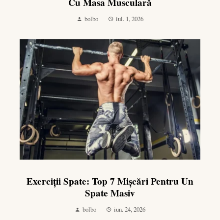
Cu Masa Musculară
bolbo
iul. 1, 2026
Exerciții Spate: Top 7 Mișcări Pentru Un
Spate Masiv
bolbo
iun. 24, 2026