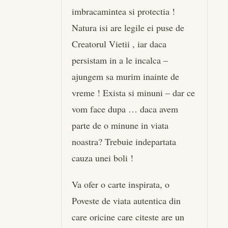
imbracamintea si protectia !
Natura isi are legile ei puse de
Creatorul Vietii , iar daca
persistam in a le incalca –
ajungem sa murim inainte de
vreme ! Exista si minuni – dar ce
vom face dupa … daca avem
parte de o minune in viata
noastra? Trebuie indepartata
cauza unei boli !
Va ofer o carte inspirata, o
Poveste de viata autentica din
care oricine care citeste are un