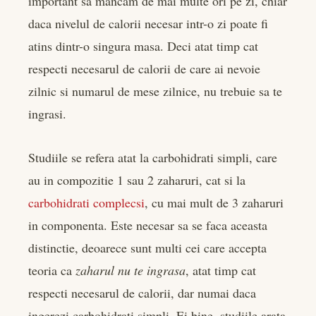
important sa mancam de mai multe ori pe zi, chiar
daca nivelul de calorii necesar intr-o zi poate fi
atins dintr-o singura masa. Deci atat timp cat
respecti necesarul de calorii de care ai nevoie
zilnic si numarul de mese zilnice, nu trebuie sa te
ingrasi.
Studiile se refera atat la carbohidrati simpli, care
au in compozitie 1 sau 2 zaharuri, cat si la
carbohidrati complecsi
, cu mai mult de 3 zaharuri
in componenta. Este necesar sa se faca aceasta
distinctie, deoarece sunt multi cei care accepta
teoria ca
zaharul nu te ingrasa
, atat timp cat
respecti necesarul de calorii, dar numai daca
ingerezi carbohidrati simpli. Ei bine, studiile arata