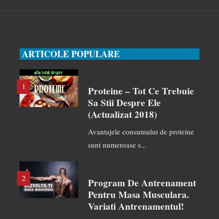
ARTICOLE POPULARE
1
Proteine – Tot Ce Trebuie
Sa Stii Despre Ele
(actualizat 2018)
Avantajele consumului de proteine
sunt numeroase s...
2
Program De Antrenament
Pentru Masa Musculara.
Variati Antrenamentul!