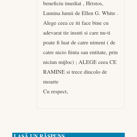
beneficiu imediat , Hristos,
Lumina lumii de Ellen G. White .
Alege ceea ce iti face bine cu
adevarat tie insuti si care nu-ti
poate fi luat de catre nimeni ( de
catre nicio fiinta sau entitate, prin
niciun mijloc) ; ALEGE ceea CE
RAMINE si trece dincolo de
moarte
Cu respect,
LASĂ UN RĂSPUNS