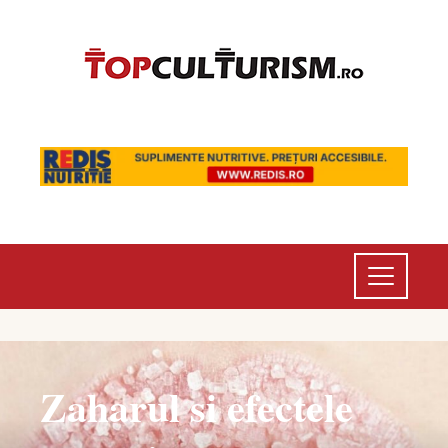
Zaharul si efectele