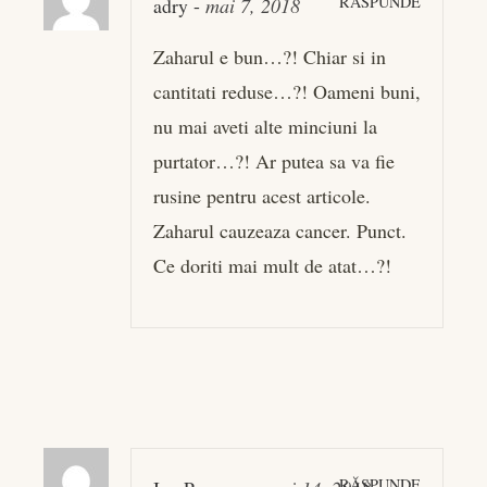
RĂSPUNDE
adry
-
mai 7, 2018
Zaharul e bun…?! Chiar si in
cantitati reduse…?! Oameni buni,
nu mai aveti alte minciuni la
purtator…?! Ar putea sa va fie
rusine pentru acest articole.
Zaharul cauzeaza cancer. Punct.
Ce doriti mai mult de atat…?!
RĂSPUNDE