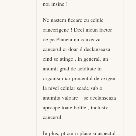
noi insine !
Ne nastem fiecare cu celule
cancerigene ! Deci nicun factor
de pe Planeta nu cauzeaza
cancerul ci doar il declanseaza
cind se atinge , in general, un
anumit grad de aciditate in
organism iar procentul de oxigen
la nivel celular scade sub o
anumita valoare – se declanseaza
aproape toate bolile , inclusiv
cancerul.
In plus, pt cui ii place si aspectul