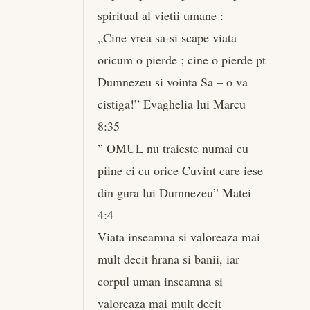
spiritual al vietii umane :
„Cine vrea sa-si scape viata –
oricum o pierde ; cine o pierde pt
Dumnezeu si vointa Sa – o va
cistiga!” Evaghelia lui Marcu
8:35
” OMUL nu traieste numai cu
piine ci cu orice Cuvint care iese
din gura lui Dumnezeu” Matei
4:4
Viata inseamna si valoreaza mai
mult decit hrana si banii, iar
corpul uman inseamna si
valoreaza mai mult decit