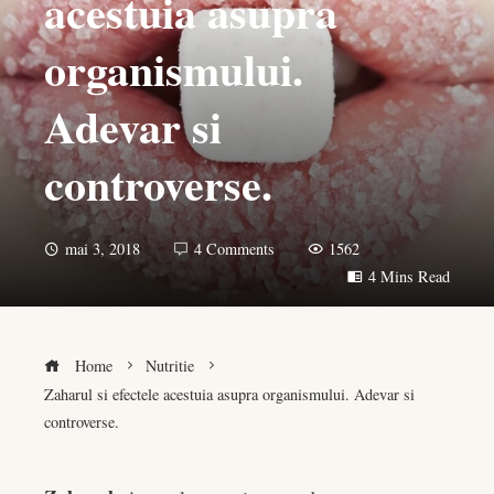
acestuia asupra
organismului.
Adevar si
controverse.
mai 3, 2018
4 Comments
1562
4 Mins Read
Home
Nutritie
Zaharul si efectele acestuia asupra organismului. Adevar si
controverse.