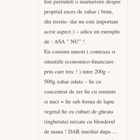
Imi permiteti o marturisire despre
propriul exces de zahar ( brun,
din trestie- dar nu este important
acest aspect ) – adica un exemplu
de : ASA ” NU” !
Eu consum uneori ( conteaza si
situatiile economico-financiare
prin care trec ! ) intre 200g –
500g zahar odata – fie cu
concentrat de zer fie cu seminte
si nuci = fie sub forma de lapte
vegetal fie cu cuburi de gheata
(inghetata) mixate cu blenderul
de mana ! DAR imediat dupa …