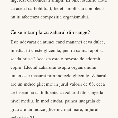
ca acesti carbohidrati, fie ei simpli sau complecsi
nu iti afecteaza compozitia organismului.
Ce se intampla cu zaharul din sange?
Este adevarat ca atunci cand mananci ceva dulce,
imediat iti creste glicemia, pentru ca mai apoi sa
scada brusc? Aceasta este o poveste de adormit
copiii. Efectul zaharului asupra organismului
uman este masurat prin indicele glicemic. Zaharul
are un indice glicemic in jurul valorii de 68, ceea
ce inseamna ca influenteaza zaharul din sange la
nivel mediu. In mod ciudat, painea integrala de
grau are un indice glicemic mai mare, in jurul
valorii de 71.