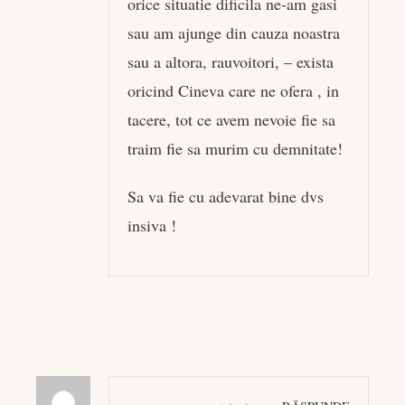
orice situatie dificila ne-am gasi
sau am ajunge din cauza noastra
sau a altora, rauvoitori, – exista
oricind Cineva care ne ofera , in
tacere, tot ce avem nevoie fie sa
traim fie sa murim cu demnitate!
Sa va fie cu adevarat bine dvs
insiva !