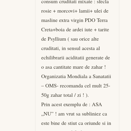
consum cruditati mixate : sfecla
rosie + morcovi+ lamii+ ulei de
masline extra virgin PDO Terra
Creta+boia de ardei iute + tarite
de Psyllium ( sau orice alte
cruditati, in sensul acesta al
echilibrarii aciditatii generate de
o asa cantitate mare de zahar !
Organizatia Mondiala a Sanatatii
– OMS- recomanda cel mult 25-
50g zahar total / zi ! ).
Prin acest exemplu de : ASA
„NU” ! am vrut sa subliniez ca
este bine de stiut ca oriunde si in