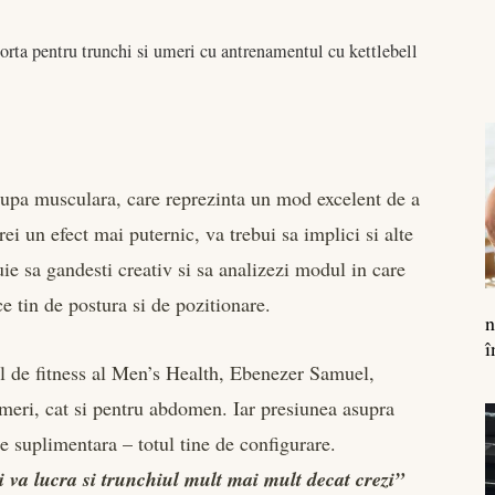
orta pentru trunchi si umeri cu antrenamentul cu kettlebell
grupa musculara, care reprezinta un mod excelent de a
ei un efect mai puternic, va trebui sa implici si alte
e sa gandesti creativ si sa analizezi modul in care
ce tin de postura si de pozitionare.
n
î
ul de fitness al Men’s Health, Ebenezer Samuel,
umeri, cat si pentru abdomen. Iar presiunea asupra
e suplimentara – totul tine de configurare.
ti va lucra si trunchiul mult mai mult decat crezi”