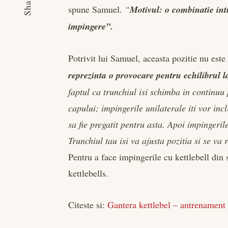
Share
spune Samuel.
“
Motivul: o combinatie int
impingere”.
Potrivit lui Samuel, aceasta pozitie nu est
reprezinta o provocare pentru echilibrul l
faptul ca trunchiul isi schimba in continuu
capului; impingerile unilaterale iti vor inc
sa fie pregatit pentru asta. Apoi impingeri
Trunchiul tau isi va ajusta pozitia si se va
Pentru a face impingerile cu kettlebell din
kettlebells.
Citeste si:
Gantera kettlebel – antrenament 