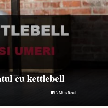
ul cu kettlebell
3 Mins Read