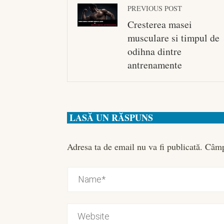
PREVIOUS POST
Cresterea masei
musculare si timpul de
odihna dintre
antrenamente
LASĂ UN RĂSPUNS
Adresa ta de email nu va fi publicată.
Câmp