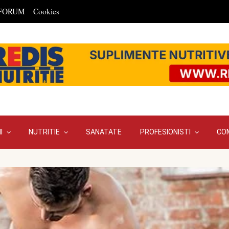
FORUM
Cookies
I
NUTRITIE
SANATATE
PROFESIONISTI
CO