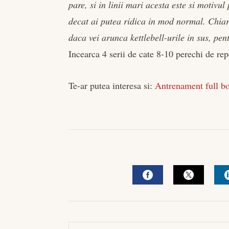
pare, si in linii mari acesta este si motivu
decat ai putea ridica in mod normal. Chiar 
daca vei arunca kettlebell-urile in sus, pen
Incearca 4 serii de cate 8-10 perechi de rep
Te-ar putea interesa si:
Antrenament full b
FACEBOOK
TWITTE