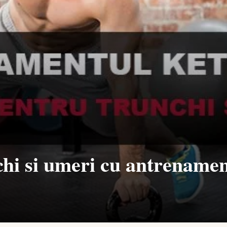
hi si umeri cu antrenament