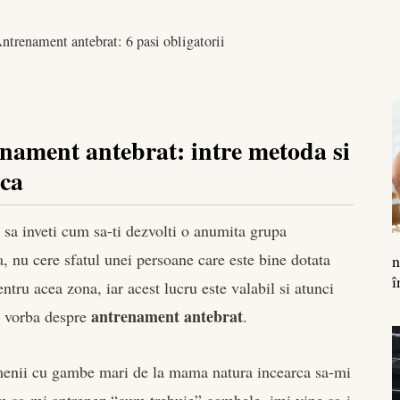
ntrenament antebrat: 6 pasi obligatorii
nament antebrat: intre metoda si
ica
 sa inveti cum sa-ti dezvolti o anumita grupa
, nu cere sfatul unei persoane care este bine dotata
n
î
ntru acea zona, iar acest lucru este valabil si atunci
antrenament antebrat
e vorba despre
.
enii cu gambe mari de la mama natura incearca sa-mi