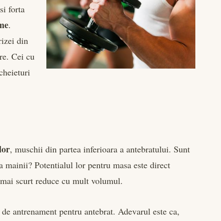
si forta
me
.
izei din
re. Cei cu
cheieturi
lor
, muschii din partea inferioara a antebratului. Sunt
a mainii? Potentialul lor pentru masa este direct
 mai scurt reduce cu mult volumul.
 de antrenament pentru antebrat. Adevarul este ca,