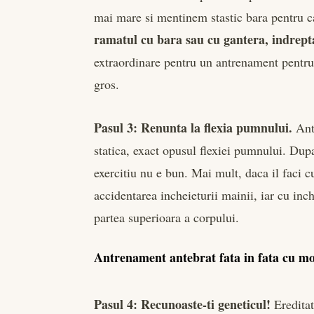
mai mare si mentinem stastic bara pentru ca
ramatul cu bara sau cu gantera, indreptar
extraordinare pentru un antrenament pentru
gros.
Pasul 3: Renunta la flexia pumnului.
Ante
statica, exact opusul flexiei pumnului. Dup
exercitiu nu e bun. Mai mult, daca il faci cu
accidentarea incheieturii mainii, iar cu in
partea superioara a corpului.
Antrenament antebrat fata in fata cu mo
Pasul 4: Recunoaste-ti geneticul!
Ereditat