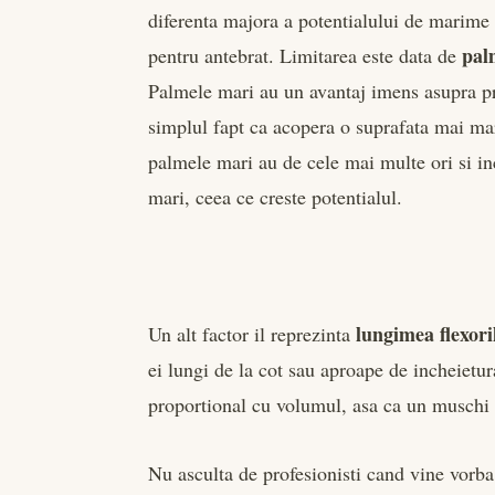
diferenta majora a potentialului de marime 
pal
pentru antebrat. Limitarea este data de
Palmele mari au un avantaj imens asupra pr
simplul fapt ca acopera o suprafata mai ma
palmele mari au de cele mai multe ori si in
mari, ceea ce creste potentialul.
lungimea flexori
Un alt factor il reprezinta
ei lungi de la cot sau aproape de incheietur
proportional cu volumul, asa ca un muschi
Nu asculta de profesionisti cand vine vorba