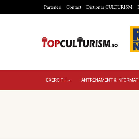
Parteneri
Contact
Dictionar CULTURISM
EXERCITII
ANTRENAMENT & INFORMATI