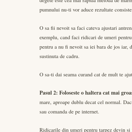
pumnului nu-ti vor aduce rezultate consiste
O sa fii nevoit sa faci cateva ajustari ant
exemplu, cand faci ridicari de umeri pentr
pentru a nu fi nevoit sa iei bara de jos iar, 
sustinuta de cadru.
O sa-ti dai seama curand cat de mult te ajuta
Pasul 2: Foloseste o haltera cat mai groa
mare, aproape dublu decat cel normal. Daca 
sau comanda de pe internet.
Ridicarile din umeri pentru tarpez devin si