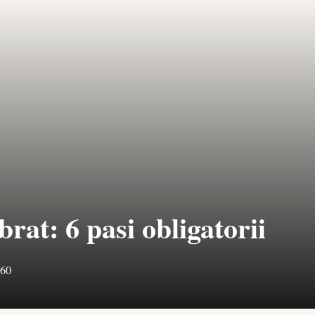
at: 6 pasi obligatorii
460