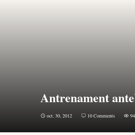
Antrenament antebr
oct. 30, 2012
10 Comments
9