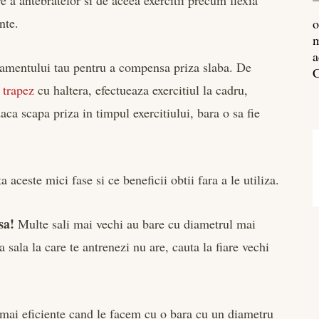
nte.
o
m
a
renamentului tau pentru a compensa priza slaba. De
C
u
trapez
cu haltera, efectueaza exercitiul la cadru,
daca scapa priza in timpul exercitiului, bara o sa fie
 aceste mici fase si ce beneficii obtii fara a le utiliza.
sa!
Multe sali mai vechi au bare cu diametrul mai
sala la care te antrenezi nu are, cauta la fiare vechi
 mai eficiente cand le facem cu o bara cu un diametru