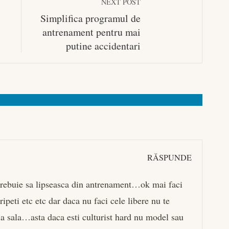
NEXT POST
i
Simplifica programul de
antrenament pentru mai
putine accidentari
RĂSPUNDE
 trebuie sa lipseasca din antrenament…ok mai faci
ripeti etc etc dar daca nu faci cele libere nu te
 la sala…asta daca esti culturist hard nu model sau