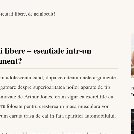
reutati libere, de neinlocuit!
 libere – esentiale intr-un
ament?
in adolescenta cand, dupa ce citeam unele argumente
gatoare despre superioaritatea noilor aparate de tip
n
î
omovate de Arthur Jones, eram sigur ca exercitiile cu
ere
folosite pentru cresterea in masa musculara vor
um caruta trasa de cai in fata aparitiei automobilului.