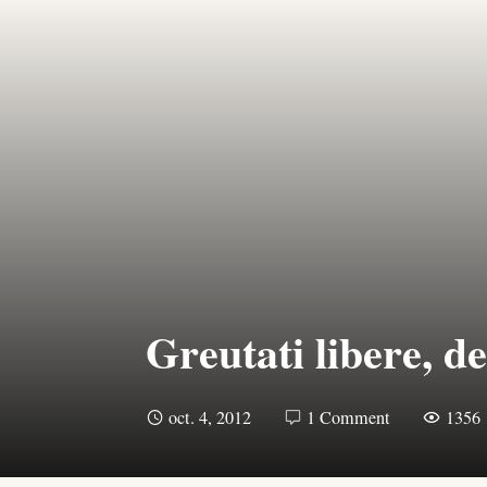
Greutati libere, de
oct. 4, 2012
1 Comment
1356