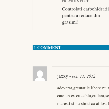
PREVIOUS POST
Controlati carbohidrati
pentru a reduce din
grasimi!
1 COMMENT
jaxxy
-
oct. 11, 2012
adevarat,greutatile libere nu
cate un ex cu cablu,cu lant,sc
maresti si nu simti ca ai fost