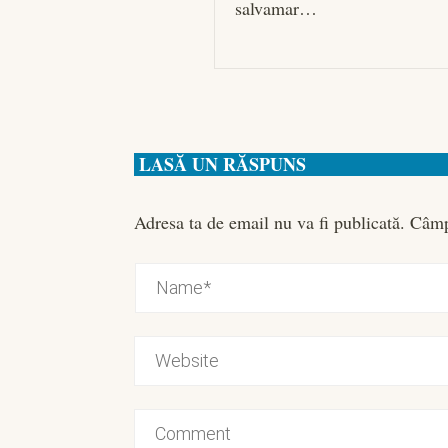
salvamar…
LASĂ UN RĂSPUNS
Adresa ta de email nu va fi publicată.
Câmp