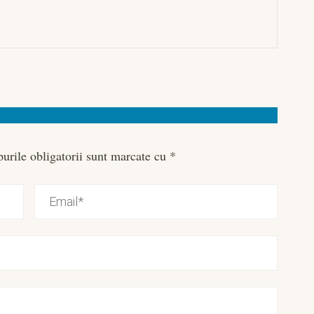
urile obligatorii sunt marcate cu
*