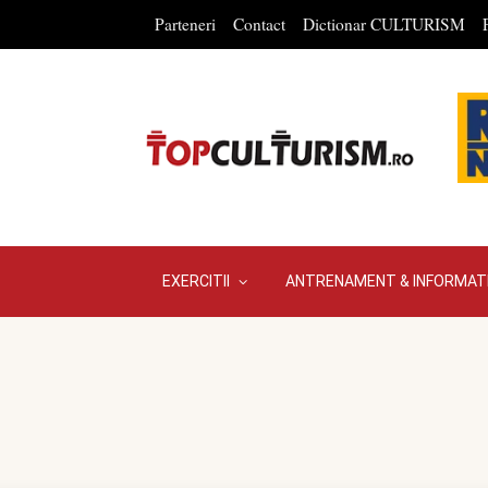
Parteneri
Contact
Dictionar CULTURISM
EXERCITII
ANTRENAMENT & INFORMATI