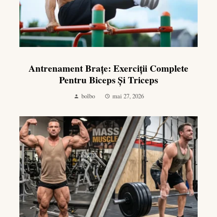
Antrenament Brațe: Exerciții Complete
Pentru Biceps Și Triceps
bolbo
mai 27, 2026