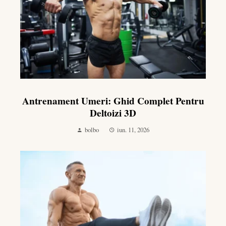
Antrenament Umeri: Ghid Complet Pentru
Deltoizi 3D
bolbo
iun. 11, 2026