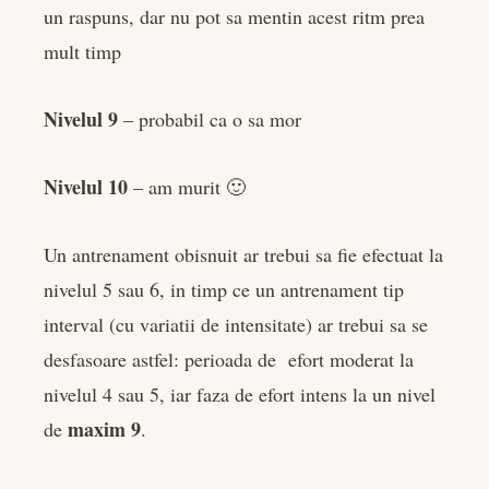
un raspuns, dar nu pot sa mentin acest ritm prea
mult timp
Nivelul 9
– probabil ca o sa mor
Nivelul 10
– am murit 🙂
Un antrenament obisnuit ar trebui sa fie efectuat la
nivelul 5 sau 6, in timp ce un antrenament tip
interval (cu variatii de intensitate) ar trebui sa se
desfasoare astfel: perioada de efort moderat la
nivelul 4 sau 5, iar faza de efort intens la un nivel
maxim 9
de
.