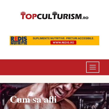
Cum sa afli