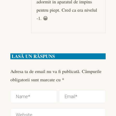
adormit in aparatul de impins
pentru piept. Cred ca era nivelul
-1. 😀
LASĂ UN RĂSPUNS
Adresa ta de email nu va fi publicată.
Câmpurile
obligatorii sunt marcate cu
*