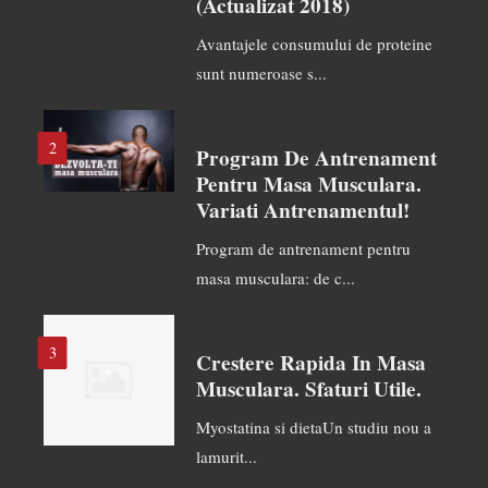
(actualizat 2018)
Avantajele consumului de proteine
sunt numeroase s...
2
Program De Antrenament
Pentru Masa Musculara.
Variati Antrenamentul!
Program de antrenament pentru
masa musculara: de c...
3
Crestere Rapida In Masa
Musculara. Sfaturi Utile.
Myostatina si dietaUn studiu nou a
lamurit...