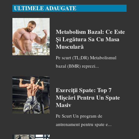
ULTIMELE ADAUGATE
Metabolism Bazal: Ce Este
Și Legătura Sa Cu Masa
Musculară
Pe scurt (TL;DR) Metabolismul
bazal (BMR) reprezi...
Exerciții Spate: Top 7
Mișcări Pentru Un Spate
Masiv
Pe Scurt Un program de
antrenament pentru spate e...