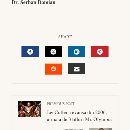
Dr. Serban Damian
SHARE
FACEBOOK
TWITTER
LINKEDIN
PINTEREST
EMAIL
STUMBLEUPON
PREVIOUS POST
Jay Cutler- revansa din 2006,
urmata de 3 titluri Mr. Olympia