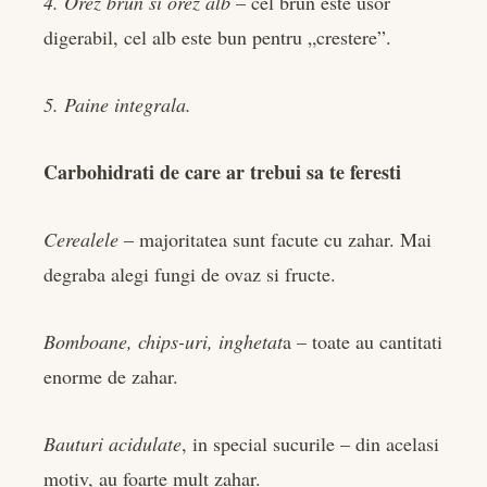
4. Orez brun si orez alb
– cel brun este usor
digerabil, cel alb este bun pentru „crestere”.
5. Paine integrala.
Carbohidrati de care ar trebui sa te feresti
Cerealele
– majoritatea sunt facute cu zahar. Mai
degraba alegi fungi de ovaz si fructe.
Bomboane, chips-uri, inghetat
a – toate au cantitati
enorme de zahar.
Bauturi acidulate
, in special sucurile – din acelasi
motiv, au foarte mult zahar.