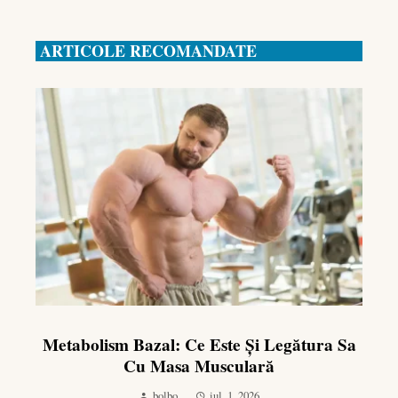
ARTICOLE RECOMANDATE
Metabolism Bazal: Ce Este Și Legătura Sa
Cu Masa Musculară
bolbo
iul. 1, 2026