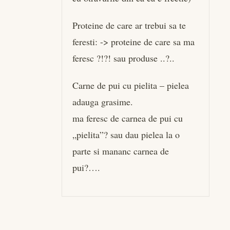
Proteine de care ar trebui sa te
feresti: -> proteine de care sa ma
feresc ?!?! sau produse ..?..
Carne de pui cu pielita – pielea
adauga grasime.
ma feresc de carnea de pui cu
„pielita”? sau dau pielea la o
parte si mananc carnea de
pui?….