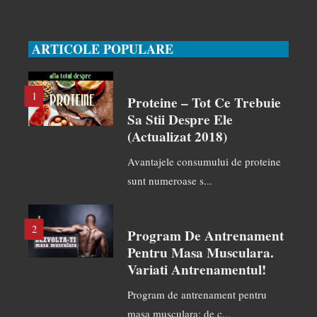
ARTICOLE POPULARE
1
Proteine – Tot Ce Trebuie
Sa Stii Despre Ele
(actualizat 2018)
Avantajele consumului de proteine
sunt numeroase s...
2
Program De Antrenament
Pentru Masa Musculara.
Variati Antrenamentul!
Program de antrenament pentru
masa musculara: de c...