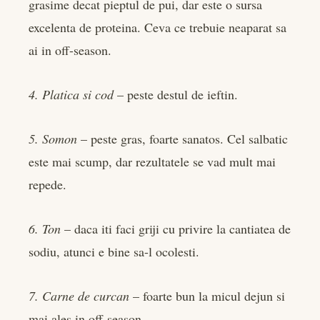
grasime decat pieptul de pui, dar este o sursa
excelenta de proteina. Ceva ce trebuie neaparat sa
ai in off-season.
4. Platica si cod
– peste destul de ieftin.
5. Somon
– peste gras, foarte sanatos. Cel salbatic
este mai scump, dar rezultatele se vad mult mai
repede.
6. Ton
– daca iti faci griji cu privire la cantiatea de
sodiu, atunci e bine sa-l ocolesti.
7. Carne de curcan
– foarte bun la micul dejun si
mai ales in off-season.