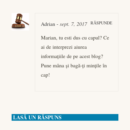
RĂSPUNDE
Adrian
-
sept. 7, 2017
Marian, tu esti dus cu capul? Ce
ai de interprezi aiurea
informaţiile de pe acest blog?
Pune mâna şi bagă-ţi minţile în
cap!
LASĂ UN RĂSPUNS