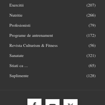
Exercitii
(207)
Nutritie
(266)
Profesionisti
(79)
Programe de antrenament
(172)
Revista Culturism & Fitness
(56)
Sanatate
(321)
Stiati ca ...
(65)
Suplimente
(128)