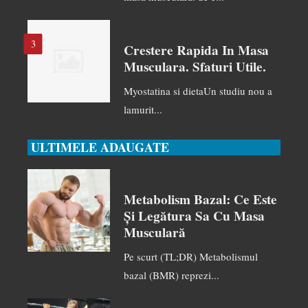
3
Crestere Rapida In Masa
Musculara. Sfaturi Utile.
Myostatina si dietaUn studiu nou a
lamurit...
ULTIMELE ADAUGATE
Metabolism Bazal: Ce Este
Și Legătura Sa Cu Masa
Musculară
Pe scurt (TL;DR) Metabolismul
bazal (BMR) reprezi...