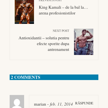
PREVIOUS POST
King Kamali – de la bal la…
arena profesionistilor
NEXT POST
Antioxidantii – solutia pentru
efecte sporite dupa
antrenament
2 COMMENTS
RĂSPUNDE
marian
-
feb. 11, 2014