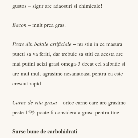
gustos – sigur are adaosuri si chimicale!
Bacon
– mult prea gras.
Peste din baltile artificiale
– nu stiu in ce masura
puteti sa va feriti, dar trebuie sa stiti ca acesta are
mai putini acizi grasi omega-3 decat cel salbatic si
are mui mult agrasime nesanatoasa pentru ca este
crescut rapid.
Carne de vita grasa
– orice carne care are grasime
peste 15% poate fi considerata grasa pentru tine.
Surse bune de carbohidrati