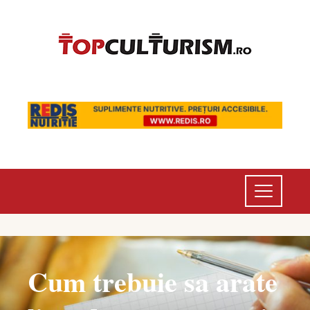
Cum trebuie sa arate