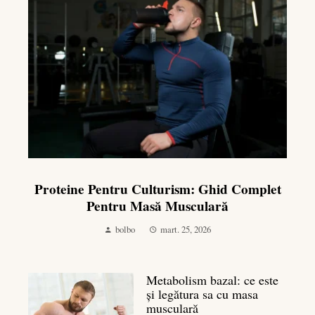
Proteine Pentru Culturism: Ghid Complet
Pentru Masă Musculară
bolbo
mart. 25, 2026
Metabolism bazal: ce este
și legătura sa cu masa
musculară