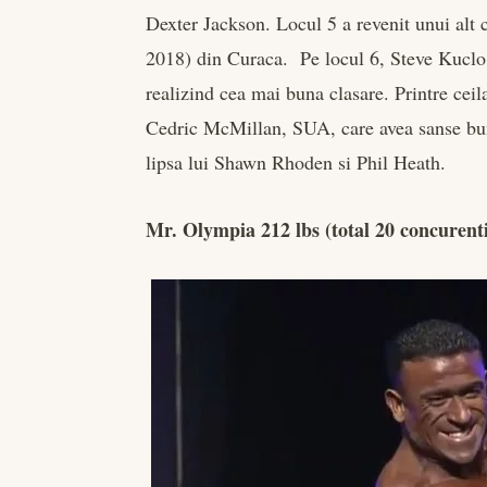
Dexter Jackson. Locul 5 a revenit unui alt 
2018) din Curaca. Pe locul 6, Steve Kuclo,
realizind cea mai buna clasare. Printre ceil
Cedric McMillan, SUA, care avea sanse bune
lipsa lui Shawn Rhoden si Phil Heath.
Mr. Olympia 212 lbs (total 20 concurent