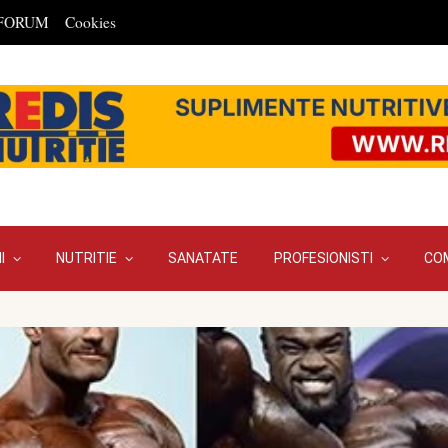
FORUM
Cookies
I
NUTRITIE
SANATATE
PROFESIONISTI
CO