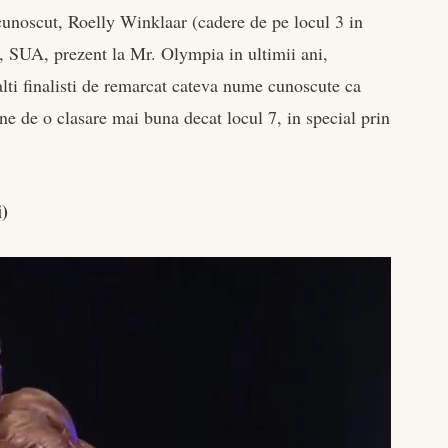
cunoscut, Roelly Winklaar (cadere de pe locul 3 in
 SUA, prezent la Mr. Olympia in ultimii ani,
alti finalisti de remarcat cateva nume cunoscute ca
 de o clasare mai buna decat locul 7, in special prin
i)