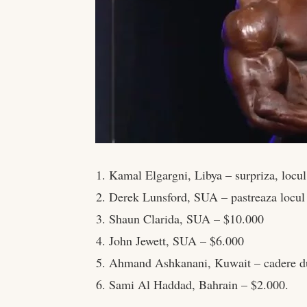
Kamal Elgargni, Libya – surpriza, locu
Derek Lunsford, SUA – pastreaza locul
Shaun Clarida, SUA – $10.000
John Jewett, SUA – $6.000
Ahmand Ashkanani, Kuwait – cadere du
Sami Al Haddad, Bahrain – $2.000.