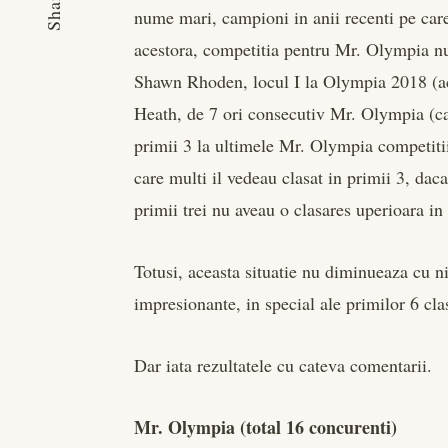
Share
nume mari, campioni in anii recenti pe car
acestora, competitia pentru Mr. Olympia nu a
Shawn Rhoden, locul I la Olympia 2018 (ac
Heath, de 7 ori consecutiv Mr. Olympia (ca
primii 3 la ultimele Mr. Olympia competit
care multi il vedeau clasat in primii 3, da
primii trei nu aveau o clasares uperioara in
Totusi, aceasta situatie nu diminueaza cu ni
impresionante, in special ale primilor 6 clas
Dar iata rezultatele cu cateva comentarii.
Mr. Olympia (total 16 concurenti)