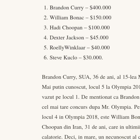
Brandon Curry – $400.000
William Bonac – $150.000
Hadi Choopan – $100.000
Dexter Jackson – $45.000
RoellyWinklaar – $40.000
Steve Kuclo – $30.000.
Brandon Curry, SUA, 36 de ani, al 15-lea M
Mai putin cunoscut, locul 5 la Olympia 2018,
vazut pe locul 1. De mentionat ca Brandon 
cel mai tare concurs dupa Mr. Olympia. Pe l
locul 4 in Olympia 2018, este William Bon
Choopan din Iran, 31 de ani, care in ultimii
calatorie. Deci, in mare, un necunoscut al c