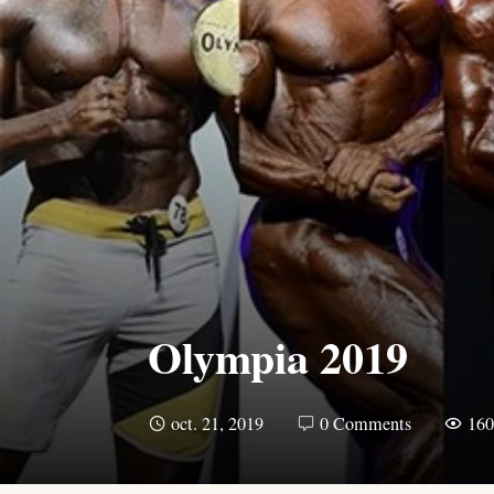
Olympia 2019
oct. 21, 2019
0 Comments
16